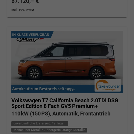
67.120,– €
incl. 19% MwSt.
Volkswagen T7 California
Beach 2.0TDI DSG
Sport Edition 8 Fach GV5 Premium+
110 kW (150 PS), Automatik, Frontantrieb
unverbindliche Lieferzeit:
12 Tage
Monosilber Metallic / Energetic Orange Metallic