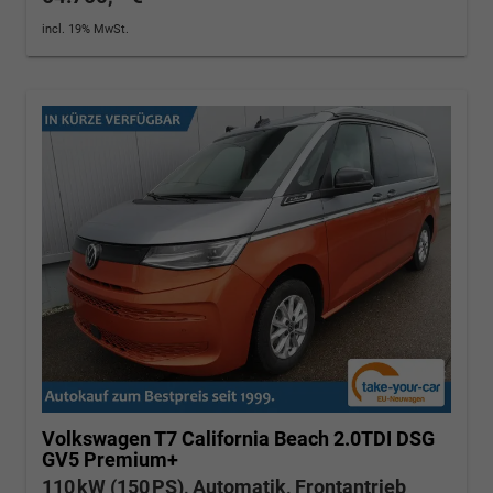
incl. 19% MwSt.
Volkswagen T7 California
Beach 2.0TDI DSG
GV5 Premium+
110 kW (150 PS), Automatik, Frontantrieb