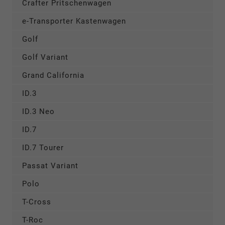
Crafter Pritschenwagen
e-Transporter Kastenwagen
Golf
Golf Variant
Grand California
ID.3
ID.3 Neo
ID.7
ID.7 Tourer
Passat Variant
Polo
T-Cross
T-Roc