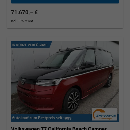
71.670,– €
incl. 19% MwSt.
Volkswagen T7 California
Beach Camper