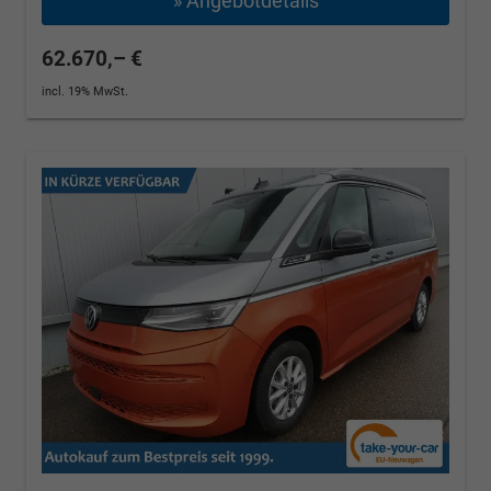
» Angebotdetails
62.670,– €
incl. 19% MwSt.