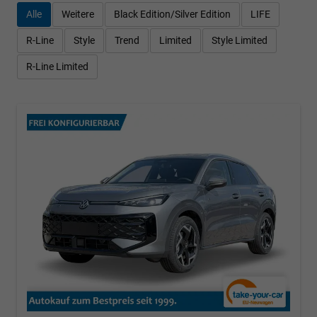
Alle
Weitere
Black Edition/Silver Edition
LIFE
R-Line
Style
Trend
Limited
Style Limited
R-Line Limited