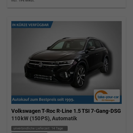
incl. 19% MwSt.
Volkswagen T-Roc
R-Line 1.5 TSI 7-Gang-DSG
110 kW (150 PS), Automatik
unverbindliche Lieferzeit:
14 Tage