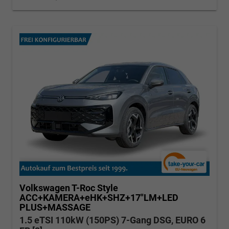
Volkswagen T-Roc
Style
ACC+KAMERA+eHK+SHZ+17"LM+LED
PLUS+MASSAGE
1.5 eTSI 110kW (150PS) 7-Gang DSG, EURO 6