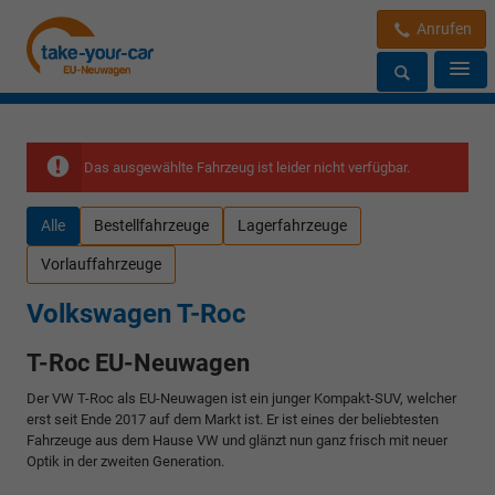
Anrufen
Das ausgewählte Fahrzeug ist leider nicht verfügbar.
Alle
Bestellfahrzeuge
Lagerfahrzeuge
Vorlauffahrzeuge
Volkswagen T-Roc
T-Roc EU-Neuwagen
Der VW T-Roc als EU-Neuwagen ist ein junger Kompakt-SUV, welcher
erst seit Ende 2017 auf dem Markt ist. Er ist eines der beliebtesten
Fahrzeuge aus dem Hause VW und glänzt nun ganz frisch mit neuer
Optik in der zweiten Generation.