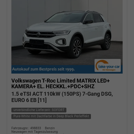
Volkswagen T-Roc
Limited MATRIX LED+
KAMERA+ EL. HECKKL.+PDC+SHZ
1.5 eTSI ACT 110kW (150PS) 7-Gang DSG,
EURO 6 EB [11]
unverbindliche Lieferzeit: SOFORT
Pure-White mit Dachfarbe in Deep Black Perleffekt
Fahrzeugnr.: 498833
Benzin
Neuwagen mit Tageszulassung