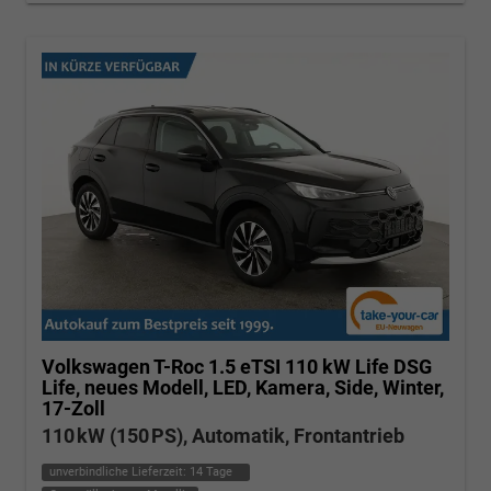
Volkswagen T-Roc
1.5 eTSI 110 kW Life DSG
Life, neues Modell, LED, Kamera, Side, Winter,
17-Zoll
110 kW (150 PS), Automatik, Frontantrieb
unverbindliche Lieferzeit:
14 Tage