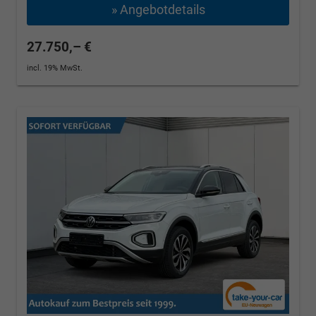
» Angebotdetails
27.750,– €
incl. 19% MwSt.