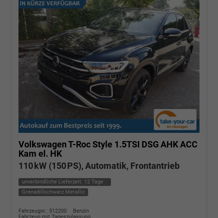
Volkswagen T-Roc
Style 1.5TSI DSG AHK ACC
Kam el. HK
110 kW (150 PS), Automatik, Frontantrieb
unverbindliche Lieferzeit:
12 Tage
Grenadillschwarz Metallic
Fahrzeugnr.: 512200
Benzin
Fahrzeug mit Tageszulassung