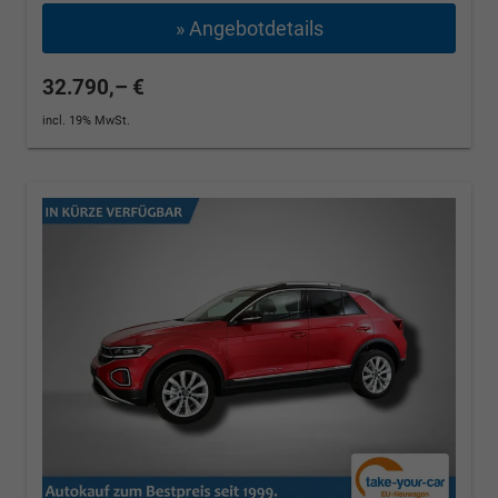
» Angebotdetails
32.790,– €
incl. 19% MwSt.