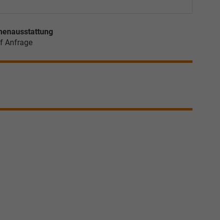
nenausstattung
f Anfrage