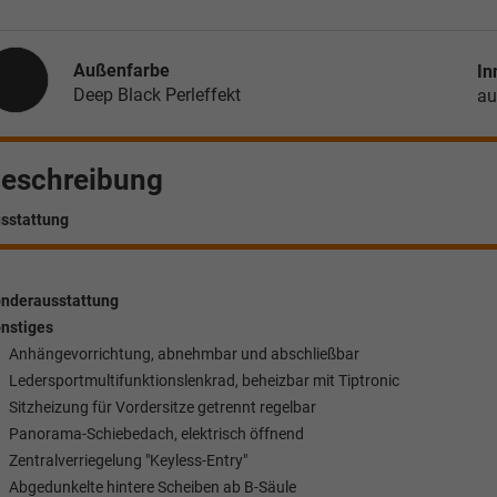
Außenfarbe
In
Deep Black Perleffekt
au
eschreibung
sstattung
nderausstattung
nstiges
Anhängevorrichtung, abnehmbar und abschließbar
Ledersportmultifunktionslenkrad, beheizbar mit Tiptronic
Sitzheizung für Vordersitze getrennt regelbar
Panorama-Schiebedach, elektrisch öffnend
Zentralverriegelung "Keyless-Entry"
Abgedunkelte hintere Scheiben ab B-Säule