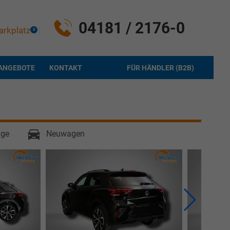
04181 / 2176-0
arkplatz
0
ANGEBOTE
KONTAKT
FÜR HÄNDLER (B2B)
age
Neuwagen