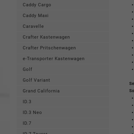
Caddy Cargo
Caddy Maxi
Caravelle
Crafter Kastenwagen
Crafter Pritschenwagen
e-Transporter Kastenwagen
Golf
Golf Variant
Se
So
Grand California
ID.3
ID.3 Neo
ID.7