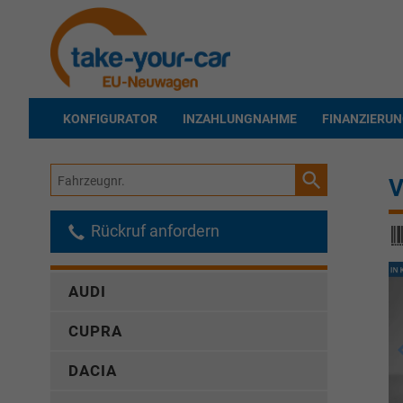
KONFIGURATOR
INZAHLUNGNAHME
FINANZIERU
Fahrzeugnr.
V
Rückruf anfordern
AUDI
CUPRA
DACIA