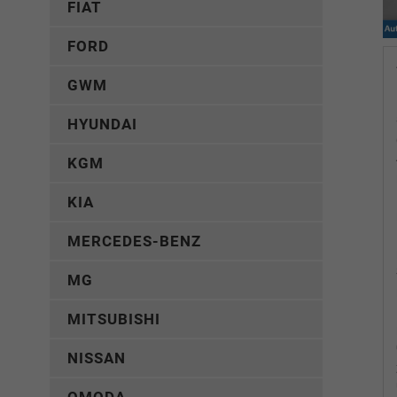
FIAT
FORD
GWM
HYUNDAI
KGM
KIA
MERCEDES-BENZ
MG
MITSUBISHI
NISSAN