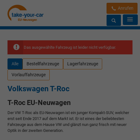
Anrufen
Das ausgewählte Fahrzeug ist leider nicht verfügbar.
Alle
Bestellfahrzeuge
Lagerfahrzeuge
Vorlauffahrzeuge
Volkswagen T-Roc
T-Roc EU-Neuwagen
Der VW T-Roc als EU-Neuwagen ist ein junger Kompakt-SUV, welcher
erst seit Ende 2017 auf dem Markt ist. Er ist eines der beliebtesten
Fahrzeuge aus dem Hause VW und glänzt nun ganz frisch mit neuer
Optik in der zweiten Generation.