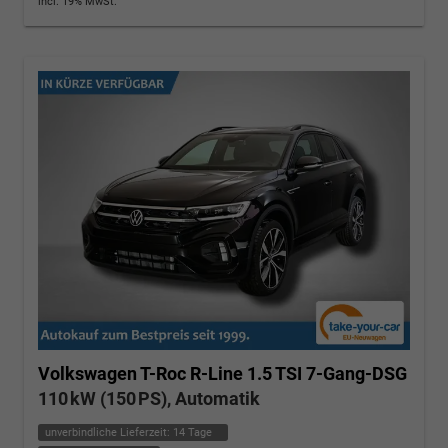
incl. 19% MwSt.
Volkswagen T-Roc
R-Line 1.5 TSI 7-Gang-DSG
110 kW (150 PS), Automatik
unverbindliche Lieferzeit:
14 Tage