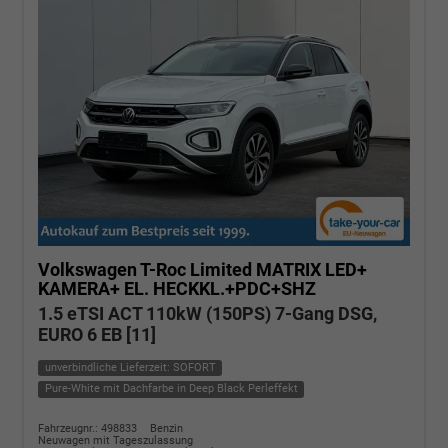
Volkswagen T-Roc
Limited MATRIX LED+
KAMERA+ EL. HECKKL.+PDC+SHZ
1.5 eTSI ACT 110kW (150PS) 7-Gang DSG,
EURO 6 EB [11]
unverbindliche Lieferzeit: SOFORT
Pure-White mit Dachfarbe in Deep Black Perleffekt
Fahrzeugnr.: 498833
Benzin
Neuwagen mit Tageszulassung