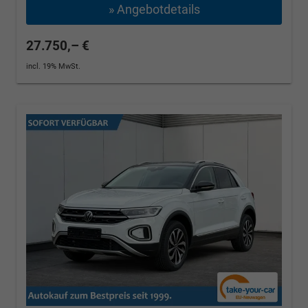
» Angebotdetails
27.750,– €
incl. 19% MwSt.