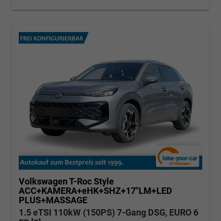
Volkswagen T-Roc
Style
ACC+KAMERA+eHK+SHZ+17"LM+LED
PLUS+MASSAGE
1.5 eTSI 110kW (150PS) 7-Gang DSG, EURO 6