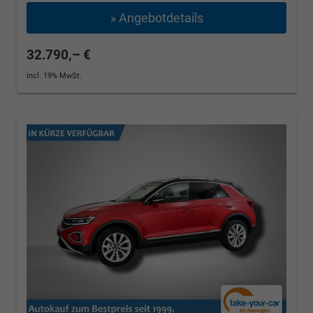
» Angebotdetails
32.790,– €
incl. 19% MwSt.