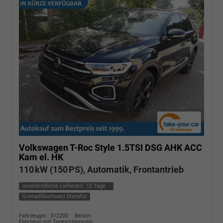
Volkswagen T-Roc
Style 1.5TSI DSG AHK ACC
Kam el. HK
110 kW (150 PS), Automatik, Frontantrieb
unverbindliche Lieferzeit:
12 Tage
Grenadillschwarz Metallic
Fahrzeugnr.: 512200
Benzin
Fahrzeug mit Tageszulassung