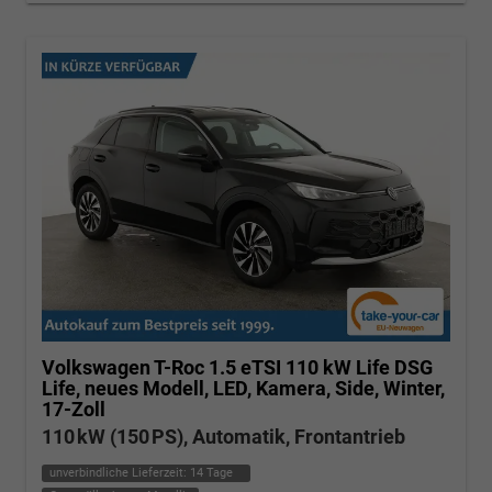
Volkswagen T-Roc
1.5 eTSI 110 kW Life DSG
Life, neues Modell, LED, Kamera, Side, Winter,
17-Zoll
110 kW (150 PS), Automatik, Frontantrieb
unverbindliche Lieferzeit:
14 Tage