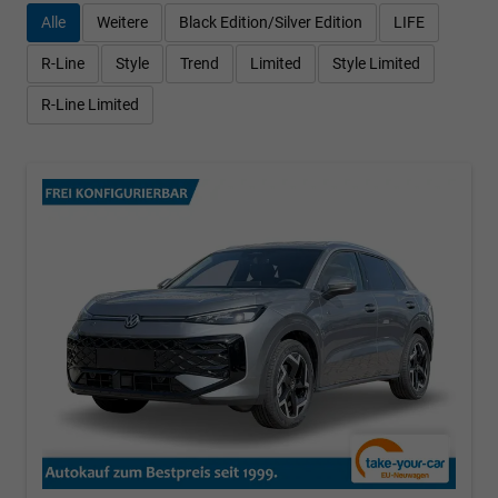
Alle
Weitere
Black Edition/Silver Edition
LIFE
R-Line
Style
Trend
Limited
Style Limited
R-Line Limited