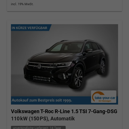
incl. 19% MwSt.
Volkswagen T-Roc
R-Line 1.5 TSI 7-Gang-DSG
110 kW (150 PS), Automatik
unverbindliche Lieferzeit:
14 Tage