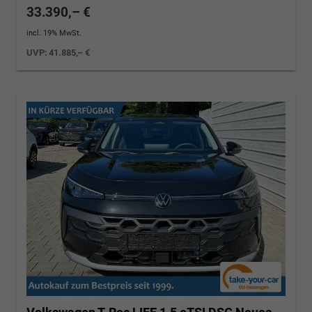
33.390,– €
incl. 19% MwSt.
UVP:
41.885,– €