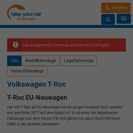
Anrufen
Das ausgewählte Fahrzeug ist leider nicht verfügbar.
Alle
Bestellfahrzeuge
Lagerfahrzeuge
Vorlauffahrzeuge
Volkswagen T-Roc
T-Roc EU-Neuwagen
Der VW T-Roc als EU-Neuwagen ist ein junger Kompakt-SUV, welcher
erst seit Ende 2017 auf dem Markt ist. Er ist eines der beliebtesten
Fahrzeuge aus dem Hause VW und glänzt nun ganz frisch mit neuer
Optik in der zweiten Generation.