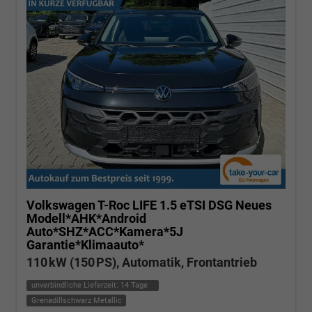
Volkswagen T-Roc
LIFE 1.5 eTSI DSG Neues
Modell*AHK*Android
Auto*SHZ*ACC*Kamera*5J
Garantie*Klimaauto*
110 kW (150 PS), Automatik, Frontantrieb
unverbindliche Lieferzeit:
14 Tage
Grenadillschwarz Metallic