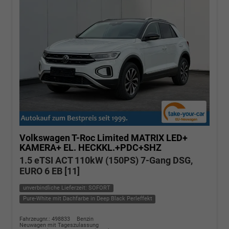
Volkswagen T-Roc
Limited MATRIX LED+
KAMERA+ EL. HECKKL.+PDC+SHZ
1.5 eTSI ACT 110kW (150PS) 7-Gang DSG,
EURO 6 EB [11]
unverbindliche Lieferzeit: SOFORT
Pure-White mit Dachfarbe in Deep Black Perleffekt
Fahrzeugnr.: 498833
Benzin
Neuwagen mit Tageszulassung