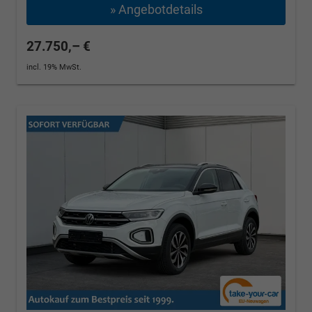
» Angebotdetails
27.750,– €
incl. 19% MwSt.