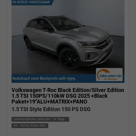
Volkswagen T-Roc
Black Edition/Silver Edition
1.5 TSI 150PS/110kW DSG 2025 +Black
Paket+19"ALU+MATRIX+PANO
1.5 TSI Style Edition 150 PS DSG
unverbindliche Lieferzeit:
14 Tage
K2 - Pyrite Silver Met.