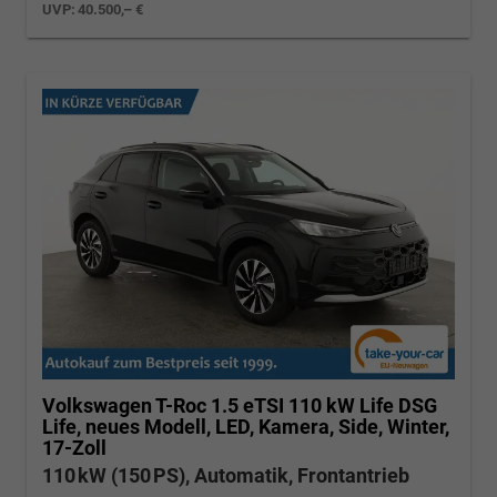
UVP:
40.500,– €
Volkswagen T-Roc
1.5 eTSI 110 kW Life DSG
Life, neues Modell, LED, Kamera, Side, Winter,
17-Zoll
110 kW (150 PS), Automatik, Frontantrieb