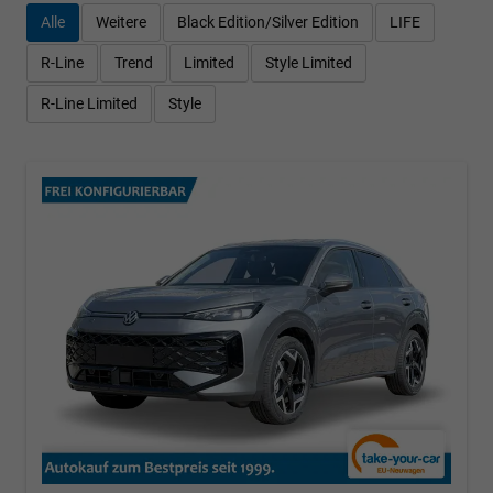
Alle
Weitere
Black Edition/Silver Edition
LIFE
R-Line
Trend
Limited
Style Limited
R-Line Limited
Style