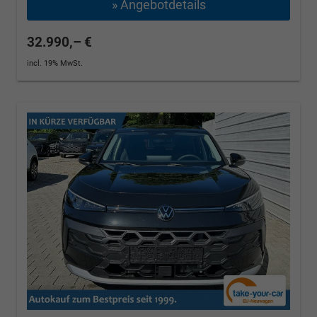
» Angebotdetails
32.990,– €
incl. 19% MwSt.