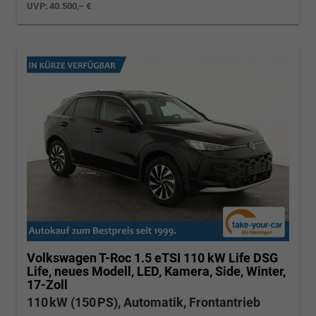
UVP:
40.500,– €
Volkswagen T-Roc
1.5 eTSI 110 kW Life DSG
Life, neues Modell, LED, Kamera, Side, Winter,
17-Zoll
110 kW (150 PS), Automatik, Frontantrieb