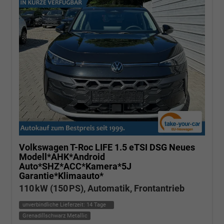
Volkswagen T-Roc
LIFE 1.5 eTSI DSG Neues
Modell*AHK*Android
Auto*SHZ*ACC*Kamera*5J
Garantie*Klimaauto*
110 kW (150 PS), Automatik, Frontantrieb
unverbindliche Lieferzeit:
14 Tage
Grenadillschwarz Metallic