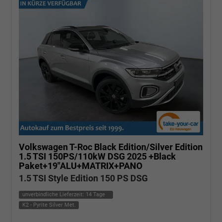
Volkswagen T-Roc
Black Edition/Silver Edition
1.5 TSI 150PS/110kW DSG 2025 +Black
Paket+19"ALU+MATRIX+PANO
1.5 TSI Style Edition 150 PS DSG
unverbindliche Lieferzeit:
14 Tage
K2 - Pyrite Silver Met.