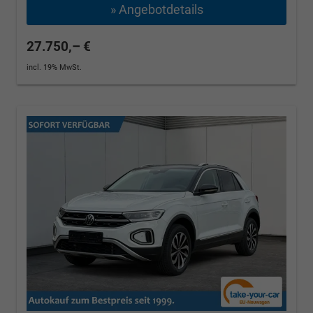
» Angebotdetails
27.750,– €
incl. 19% MwSt.