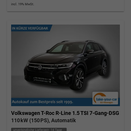
incl. 19% MwSt.
Volkswagen T-Roc
R-Line 1.5 TSI 7-Gang-DSG
110 kW (150 PS), Automatik
unverbindliche Lieferzeit:
14 Tage