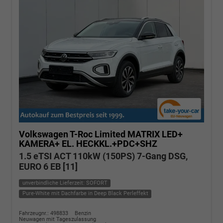
Volkswagen T-Roc
Limited MATRIX LED+
KAMERA+ EL. HECKKL.+PDC+SHZ
1.5 eTSI ACT 110kW (150PS) 7-Gang DSG,
EURO 6 EB [11]
unverbindliche Lieferzeit: SOFORT
Pure-White mit Dachfarbe in Deep Black Perleffekt
Fahrzeugnr.: 498833
Benzin
Neuwagen mit Tageszulassung