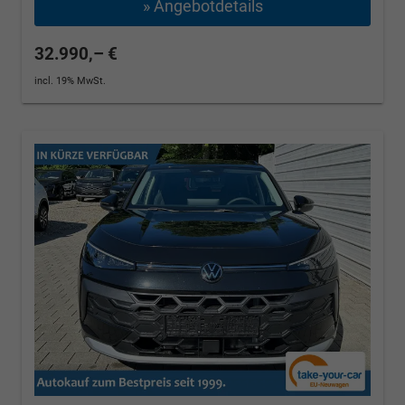
» Angebotdetails
32.990,– €
incl. 19% MwSt.