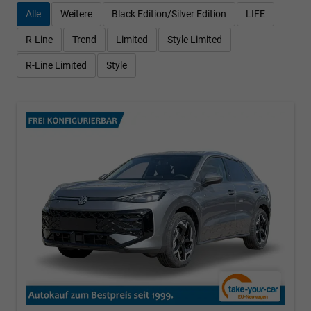
Alle
Weitere
Black Edition/Silver Edition
LIFE
R-Line
Trend
Limited
Style Limited
R-Line Limited
Style