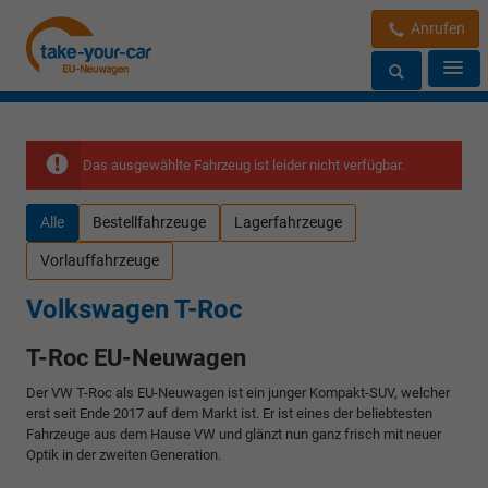
Anrufen
Das ausgewählte Fahrzeug ist leider nicht verfügbar.
Alle
Bestellfahrzeuge
Lagerfahrzeuge
Vorlauffahrzeuge
Volkswagen T-Roc
T-Roc EU-Neuwagen
Der VW T-Roc als EU-Neuwagen ist ein junger Kompakt-SUV, welcher
erst seit Ende 2017 auf dem Markt ist. Er ist eines der beliebtesten
Fahrzeuge aus dem Hause VW und glänzt nun ganz frisch mit neuer
Optik in der zweiten Generation.