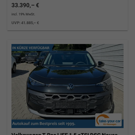
33.390,– €
incl. 19% MwSt.
UVP:
41.885,– €