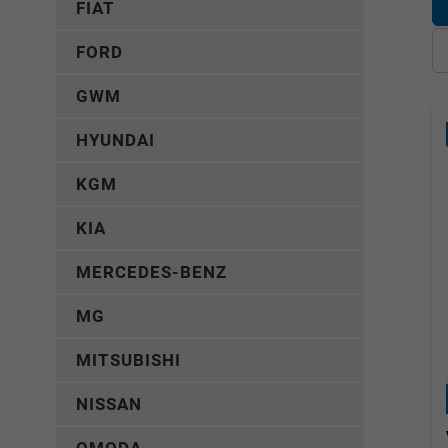
FIAT
FORD
GWM
HYUNDAI
KGM
KIA
MERCEDES-BENZ
MG
MITSUBISHI
NISSAN