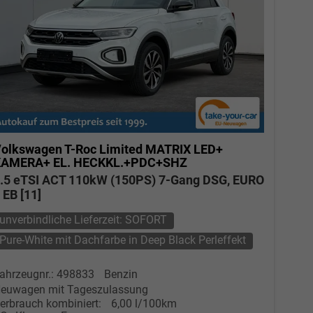
olkswagen T-Roc
Limited MATRIX LED+
KAMERA+ EL. HECKKL.+PDC+SHZ
.5 eTSI ACT 110kW (150PS) 7-Gang DSG, EURO
 EB [11]
unverbindliche Lieferzeit: SOFORT
Pure-White mit Dachfarbe in Deep Black Perleffekt
ahrzeugnr.: 498833
Benzin
euwagen mit Tageszulassung
erbrauch kombiniert:
6,00 l/100km