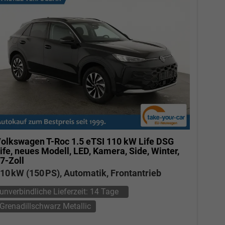
olkswagen T-Roc
1.5 eTSI 110 kW Life DSG
ife, neues Modell, LED, Kamera, Side, Winter,
7-Zoll
10 kW (150 PS), Automatik, Frontantrieb
unverbindliche Lieferzeit:
14 Tage
Grenadillschwarz Metallic