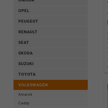
OMODA
OPEL
PEUGEOT
RENAULT
SEAT
SKODA
SUZUKI
TOYOTA
VOLKSWAGEN
Amarok
Caddy