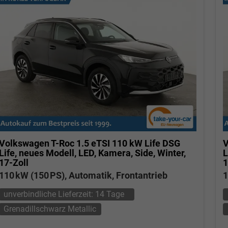
Volkswagen T-Roc
1.5 eTSI 110 kW Life DSG
V
Life, neues Modell, LED, Kamera, Side, Winter,
L
17-Zoll
1
110 kW (150 PS), Automatik, Frontantrieb
1
unverbindliche Lieferzeit:
14 Tage
Grenadillschwarz Metallic