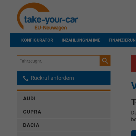
KONFIGURATOR
INZAHLUNGNAHME
FINANZIERU
Fahrzeugnr.
Rückruf anfordern
AUDI
T
CUPRA
De
be
DACIA