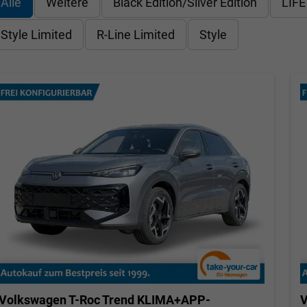
Alle
Weitere
Black Edition/Silver Edition
LIFE
Style Limited
R-Line Limited
Style
Volkswagen T-Roc
Trend KLIMA+APP-
V