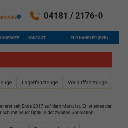
04181 / 2176-0
arkplatz
0
ANGEBOTE
KONTAKT
FÜR HÄNDLER (B2B)
zeuge
Lagerfahrzeuge
Vorlauffahrzeuge
erst seit Ende 2017 auf dem Markt ist. Er ist eines der
sch mit neuer Optik in der zweiten Generation.