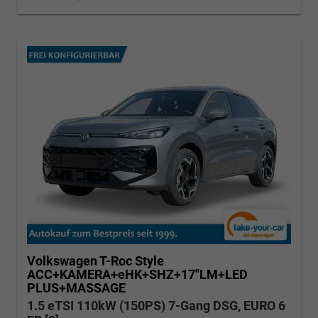
Volkswagen T-Roc
Style
ACC+KAMERA+eHK+SHZ+17"LM+LED
PLUS+MASSAGE
1.5 eTSI 110kW (150PS) 7-Gang DSG, EURO 6