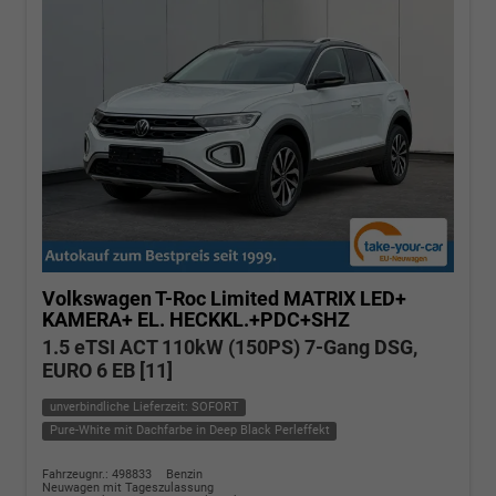
Volkswagen T-Roc
Limited MATRIX LED+
KAMERA+ EL. HECKKL.+PDC+SHZ
1.5 eTSI ACT 110kW (150PS) 7-Gang DSG,
EURO 6 EB [11]
unverbindliche Lieferzeit: SOFORT
Pure-White mit Dachfarbe in Deep Black Perleffekt
Fahrzeugnr.: 498833
Benzin
Neuwagen mit Tageszulassung