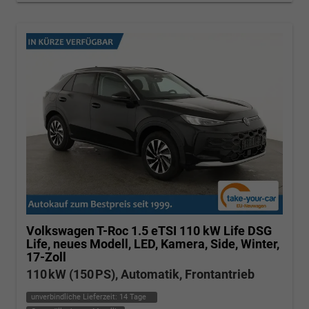
Volkswagen T-Roc
1.5 eTSI 110 kW Life DSG
Life, neues Modell, LED, Kamera, Side, Winter,
17-Zoll
110 kW (150 PS), Automatik, Frontantrieb
unverbindliche Lieferzeit:
14 Tage