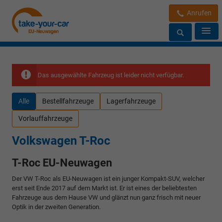
Anrufen
Das ausgewählte Fahrzeug ist leider nicht verfügbar.
Alle
Bestellfahrzeuge
Lagerfahrzeuge
Vorlauffahrzeuge
Volkswagen T-Roc
T-Roc EU-Neuwagen
Der VW T-Roc als EU-Neuwagen ist ein junger Kompakt-SUV, welcher
erst seit Ende 2017 auf dem Markt ist. Er ist eines der beliebtesten
Fahrzeuge aus dem Hause VW und glänzt nun ganz frisch mit neuer
Optik in der zweiten Generation.