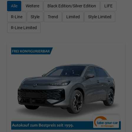
Alle
Weitere
Black Edition/Silver Edition
LIFE
R-Line
Style
Trend
Limited
Style Limited
R-Line Limited