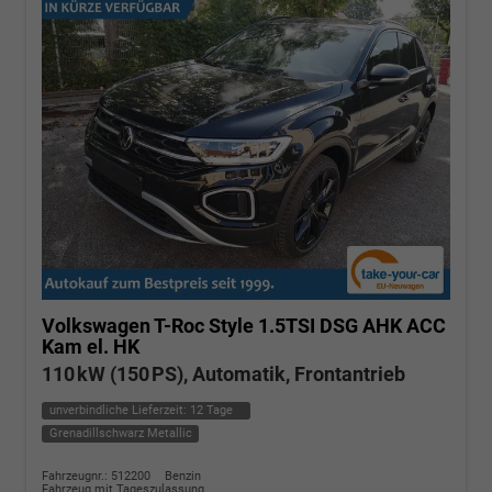
Volkswagen T-Roc
Style 1.5TSI DSG AHK ACC
Kam el. HK
110 kW (150 PS), Automatik, Frontantrieb
unverbindliche Lieferzeit:
12 Tage
Grenadillschwarz Metallic
Fahrzeugnr.: 512200
Benzin
Fahrzeug mit Tageszulassung