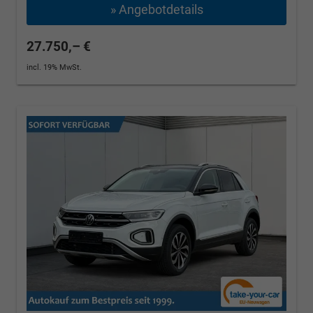
» Angebotdetails
27.750,– €
incl. 19% MwSt.