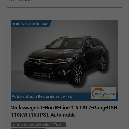
incl. 19% MwSt.
Volkswagen T-Roc
R-Line 1.5 TSI 7-Gang-DSG
110 kW (150 PS), Automatik
unverbindliche Lieferzeit:
14 Tage