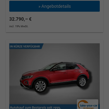
» Angebotdetails
32.790,– €
incl. 19% MwSt.