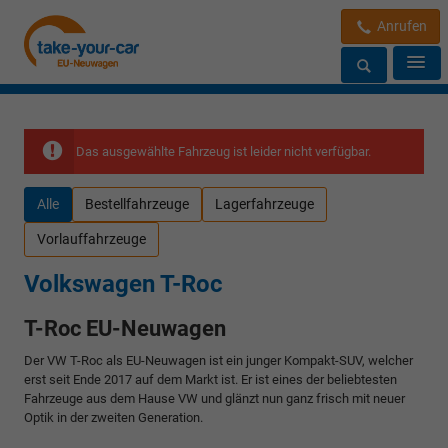
Anrufen
Das ausgewählte Fahrzeug ist leider nicht verfügbar.
Alle
Bestellfahrzeuge
Lagerfahrzeuge
Vorlauffahrzeuge
Volkswagen T-Roc
T-Roc EU-Neuwagen
Der VW T-Roc als EU-Neuwagen ist ein junger Kompakt-SUV, welcher
erst seit Ende 2017 auf dem Markt ist. Er ist eines der beliebtesten
Fahrzeuge aus dem Hause VW und glänzt nun ganz frisch mit neuer
Optik in der zweiten Generation.