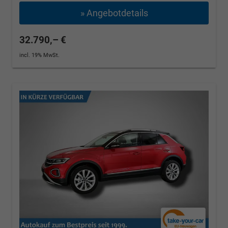
» Angebotdetails
32.790,– €
incl. 19% MwSt.