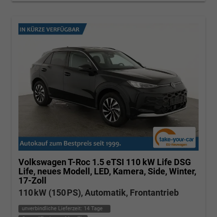
Volkswagen T-Roc
1.5 eTSI 110 kW Life DSG
Life, neues Modell, LED, Kamera, Side, Winter,
17-Zoll
110 kW (150 PS), Automatik, Frontantrieb
unverbindliche Lieferzeit:
14 Tage