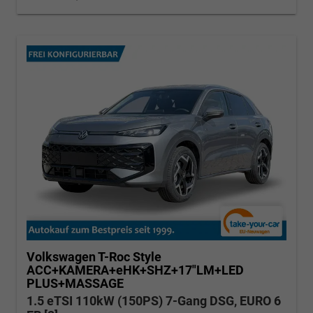
Volkswagen T-Roc
Style
ACC+KAMERA+eHK+SHZ+17"LM+LED
PLUS+MASSAGE
1.5 eTSI 110kW (150PS) 7-Gang DSG, EURO 6