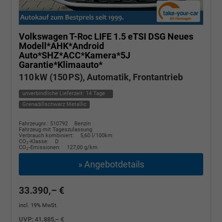
Volkswagen T-Roc
LIFE 1.5 eTSI DSG Neues
Modell*AHK*Android
Auto*SHZ*ACC*Kamera*5J
Garantie*Klimaauto*
110 kW (150 PS), Automatik, Frontantrieb
unverbindliche Lieferzeit:
14 Tage
Grenadillschwarz Metallic
Fahrzeugnr.: 510792
Benzin
Fahrzeug mit Tageszulassung
Verbrauch kombiniert:
5,60 l/100km
CO
-Klasse:
D
2
CO
-Emissionen:
127,00 g/km
2
» Angebotdetails
33.390,– €
incl. 19% MwSt.
UVP:
41.885,– €