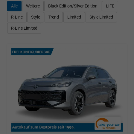
Alle
Weitere
Black Edition/Silver Edition
LIFE
R-Line
Style
Trend
Limited
Style Limited
R-Line Limited