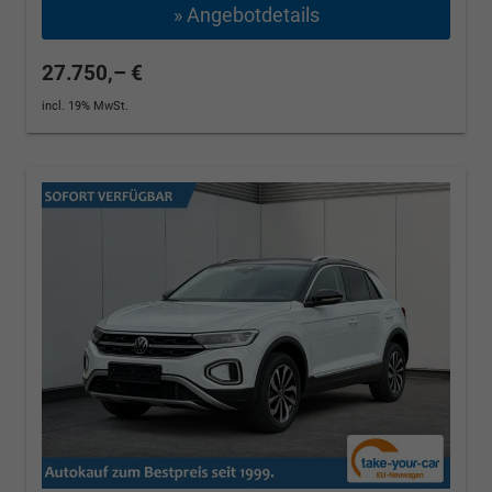
» Angebotdetails
27.750,– €
incl. 19% MwSt.