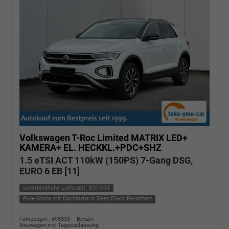
Volkswagen T-Roc
Limited MATRIX LED+
KAMERA+ EL. HECKKL.+PDC+SHZ
1.5 eTSI ACT 110kW (150PS) 7-Gang DSG,
EURO 6 EB [11]
unverbindliche Lieferzeit: SOFORT
Pure-White mit Dachfarbe in Deep Black Perleffekt
Fahrzeugnr.: 498833
Benzin
Neuwagen mit Tageszulassung