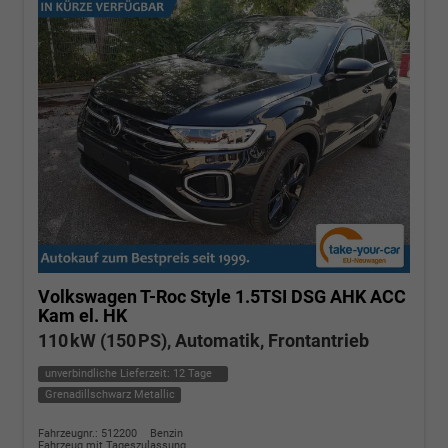
Volkswagen T-Roc
Style 1.5TSI DSG AHK ACC
Kam el. HK
110 kW (150 PS), Automatik, Frontantrieb
unverbindliche Lieferzeit:
12 Tage
Grenadillschwarz Metallic
Fahrzeugnr.: 512200
Benzin
Fahrzeug mit Tageszulassung