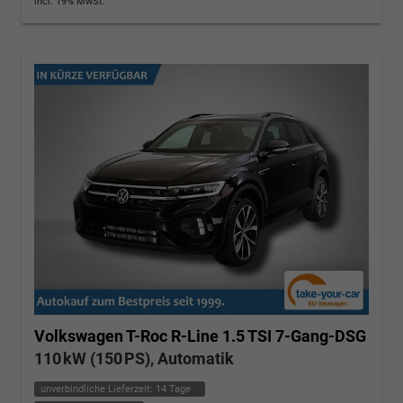
incl. 19% MwSt.
Volkswagen T-Roc
R-Line 1.5 TSI 7-Gang-DSG
110 kW (150 PS), Automatik
unverbindliche Lieferzeit:
14 Tage