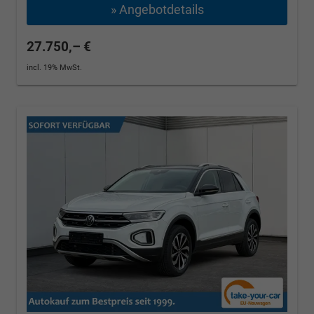
» Angebotdetails
27.750,– €
incl. 19% MwSt.