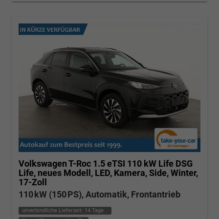
Volkswagen T-Roc
1.5 eTSI 110 kW Life DSG
Life, neues Modell, LED, Kamera, Side, Winter,
17-Zoll
110 kW (150 PS), Automatik, Frontantrieb
unverbindliche Lieferzeit:
14 Tage