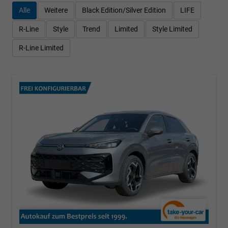
Alle
Weitere
Black Edition/Silver Edition
LIFE
R-Line
Style
Trend
Limited
Style Limited
R-Line Limited