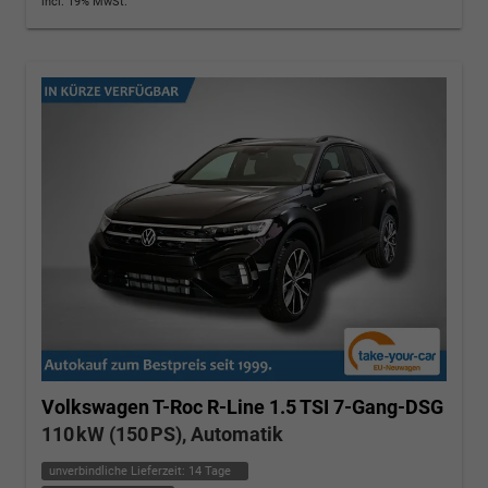
incl. 19% MwSt.
Volkswagen T-Roc
R-Line 1.5 TSI 7-Gang-DSG
110 kW (150 PS), Automatik
unverbindliche Lieferzeit:
14 Tage