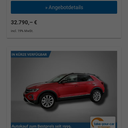
» Angebotdetails
32.790,– €
incl. 19% MwSt.