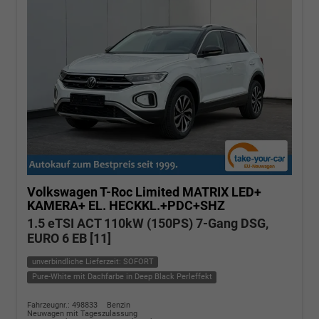
Volkswagen T-Roc
Limited MATRIX LED+
KAMERA+ EL. HECKKL.+PDC+SHZ
1.5 eTSI ACT 110kW (150PS) 7-Gang DSG,
EURO 6 EB [11]
unverbindliche Lieferzeit: SOFORT
Pure-White mit Dachfarbe in Deep Black Perleffekt
Fahrzeugnr.: 498833
Benzin
Neuwagen mit Tageszulassung