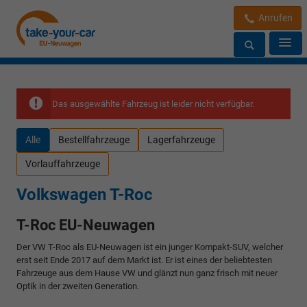
Anrufen
Das ausgewählte Fahrzeug ist leider nicht verfügbar.
Alle
Bestellfahrzeuge
Lagerfahrzeuge
Vorlauffahrzeuge
Volkswagen T-Roc
T-Roc EU-Neuwagen
Der VW T-Roc als EU-Neuwagen ist ein junger Kompakt-SUV, welcher
erst seit Ende 2017 auf dem Markt ist. Er ist eines der beliebtesten
Fahrzeuge aus dem Hause VW und glänzt nun ganz frisch mit neuer
Optik in der zweiten Generation.