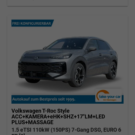
Volkswagen T-Roc
Style
ACC+KAMERA+eHK+SHZ+17"LM+LED
PLUS+MASSAGE
1.5 eTSI 110kW (150PS) 7-Gang DSG, EURO 6