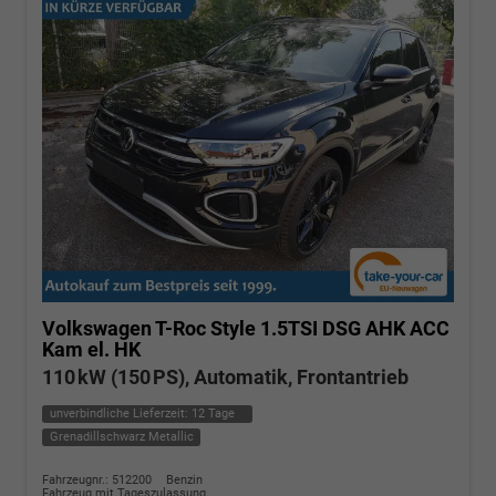
Volkswagen T-Roc
Style 1.5TSI DSG AHK ACC
Kam el. HK
110 kW (150 PS), Automatik, Frontantrieb
unverbindliche Lieferzeit:
12 Tage
Grenadillschwarz Metallic
Fahrzeugnr.: 512200
Benzin
Fahrzeug mit Tageszulassung