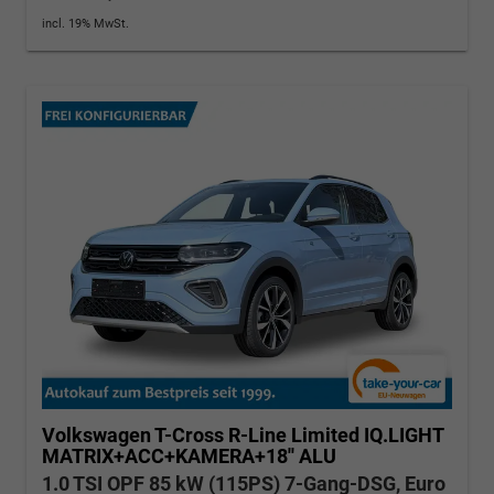
incl. 19% MwSt.
Volkswagen T-Cross
R-Line Limited IQ.LIGHT
MATRIX+ACC+KAMERA+18'' ALU
1.0 TSI OPF 85 kW (115PS) 7-Gang-DSG, Euro