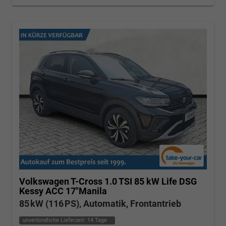
Volkswagen T-Cross
1.0 TSI 85 kW Life DSG
Kessy ACC 17"Manila
85 kW (116 PS), Automatik, Frontantrieb
unverbindliche Lieferzeit:
14 Tage