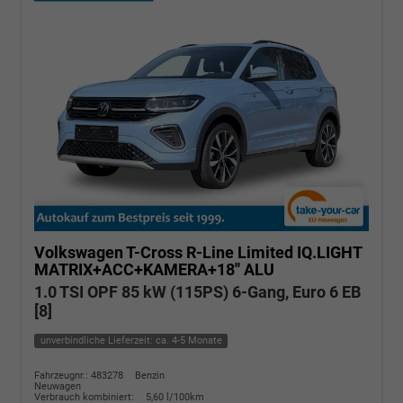
Volkswagen T-Cross
R-Line Limited IQ.LIGHT
MATRIX+ACC+KAMERA+18'' ALU
1.0 TSI OPF 85 kW (115PS) 6-Gang, Euro 6 EB
[8]
unverbindliche Lieferzeit: ca. 4-5 Monate
Fahrzeugnr.: 483278
Benzin
Neuwagen
Verbrauch kombiniert:
5,60 l/100km