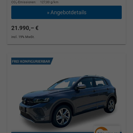
CO
-Emissionen:
127,00 g/km
2
» Angebotdetails
21.990,– €
incl. 19% MwSt.