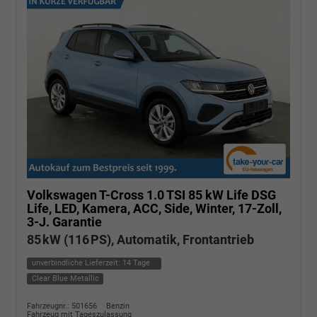
Volkswagen T-Cross
1.0 TSI 85 kW Life DSG
Life, LED, Kamera, ACC, Side, Winter, 17-Zoll,
3-J. Garantie
85 kW (116 PS), Automatik, Frontantrieb
unverbindliche Lieferzeit:
14 Tage
Clear Blue Metallic
Fahrzeugnr.: 501656
Benzin
Fahrzeug mit Tageszulassung