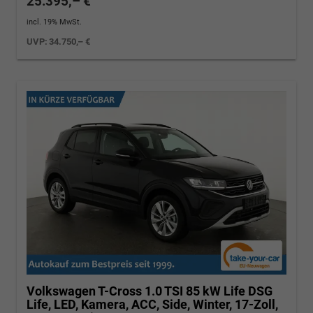
25.395,– €
incl. 19% MwSt.
UVP:
34.750,– €
Volkswagen T-Cross
1.0 TSI 85 kW Life DSG
Life, LED, Kamera, ACC, Side, Winter, 17-Zoll,