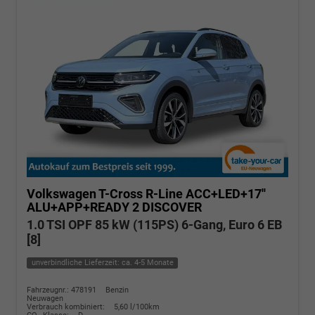
Volkswagen T-Cross
R-Line ACC+LED+17''
ALU+APP+READY 2 DISCOVER
1.0 TSI OPF 85 kW (115PS) 6-Gang, Euro 6 EB
[8]
unverbindliche Lieferzeit: ca. 4-5 Monate
Fahrzeugnr.: 478191
Benzin
Neuwagen
Verbrauch kombiniert:
5,60 l/100km