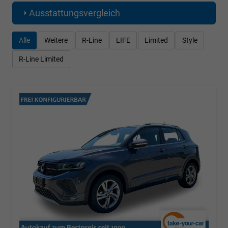
Ausstattungsvergleich
Alle
Weitere
R-Line
LIFE
Limited
Style
R-Line Limited