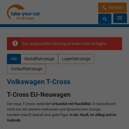
Anrufen
Das ausgewählte Fahrzeug ist leider nicht verfügbar.
Alle
Bestellfahrzeuge
Lagerfahrzeuge
Vorlauffahrzeuge
Volkswagen T-Cross
T-Cross EU-Neuwagen
Der neue T-Cross verbindet
Urbanität mit Flexibilität
. Er beeindruckt
nicht nur mit seinem markanten und dynamischen Design,
sondern macht überall eine gute Figur:
in der Stadt, im Alltag und im
Gelände
.