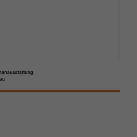
nenausstattung
au