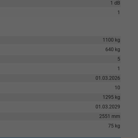
1 dB
1
1100 kg
640 kg
5
1
01.03.2026
10
1295 kg
01.03.2029
2551 mm
75 kg