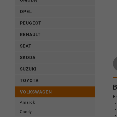
OMODA
OPEL
PEUGEOT
RENAULT
SEAT
SKODA
SUZUKI
TOYOTA
B
VOLKSWAGEN
HI
Amarok
Caddy