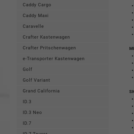
Caddy Cargo
Caddy Maxi
Caravelle
Crafter Kastenwagen
Crafter Pritschenwagen
M
e-Transporter Kastenwagen
Golf
Golf Variant
Grand California
SI
ID.3
ID.3 Neo
ID.7