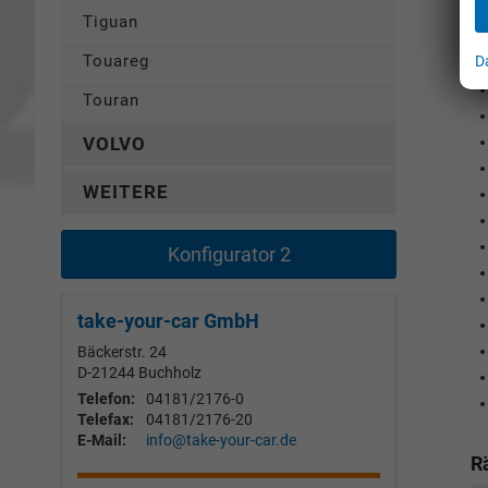
Tiguan
Touareg
D
Touran
VOLVO
WEITERE
Konfigurator 2
take-your-car GmbH
Bäckerstr. 24
D-21244
Buchholz
Telefon:
04181/2176-0
Telefax:
04181/2176-20
E-Mail:
info@take-your-car.de
R