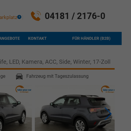
04181 / 2176-0
arkplatz
0
ANGEBOTE
KONTAKT
FÜR HÄNDLER (B2B)
fe, LED, Kamera, ACC, Side, Winter, 17-Zoll
age
Fahrzeug mit Tageszulassung