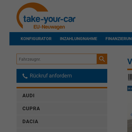
KONFIGURATOR
INZAHLUNGNAHME
FINANZIERU
Fahrzeugnr.
V
Rückruf anfordern
AUDI
CUPRA
DACIA