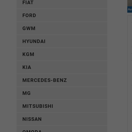
FIAT
FORD
GWM
HYUNDAI
KGM
KIA
MERCEDES-BENZ
MG
MITSUBISHI
NISSAN