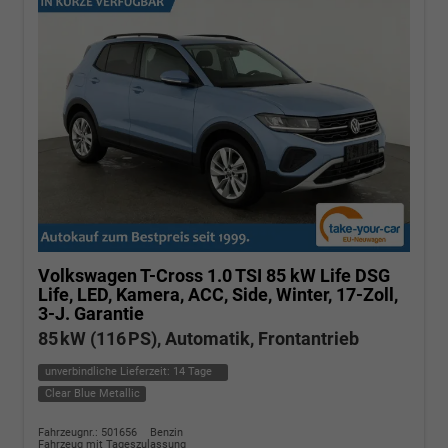
Volkswagen T-Cross
1.0 TSI 85 kW Life DSG
Life, LED, Kamera, ACC, Side, Winter, 17-Zoll,
3-J. Garantie
85 kW (116 PS), Automatik, Frontantrieb
unverbindliche Lieferzeit:
14 Tage
Clear Blue Metallic
Fahrzeugnr.: 501656
Benzin
Fahrzeug mit Tageszulassung