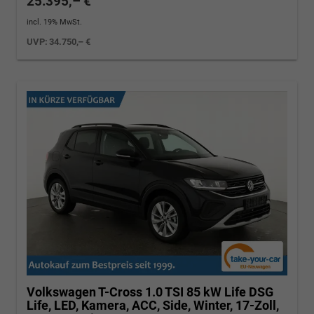
25.395,– €
incl. 19% MwSt.
UVP:
34.750,– €
Volkswagen T-Cross
1.0 TSI 85 kW Life DSG
Life, LED, Kamera, ACC, Side, Winter, 17-Zoll,