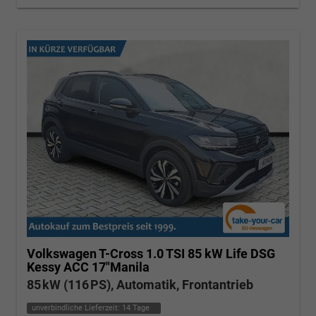
Volkswagen T-Cross
1.0 TSI 85 kW Life DSG
Kessy ACC 17"Manila
85 kW (116 PS), Automatik, Frontantrieb
unverbindliche Lieferzeit:
14 Tage