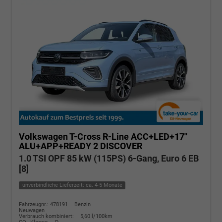
Volkswagen T-Cross
R-Line ACC+LED+17''
ALU+APP+READY 2 DISCOVER
1.0 TSI OPF 85 kW (115PS) 6-Gang, Euro 6 EB
[8]
unverbindliche Lieferzeit: ca. 4-5 Monate
Fahrzeugnr.: 478191
Benzin
Neuwagen
Verbrauch kombiniert:
5,60 l/100km