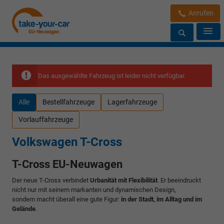
Anrufen
Das ausgewählte Fahrzeug ist leider nicht verfügbar.
Alle
Bestellfahrzeuge
Lagerfahrzeuge
Vorlauffahrzeuge
Volkswagen T-Cross
T-Cross EU-Neuwagen
Der neue T-Cross verbindet
Urbanität mit Flexibilität
. Er beeindruckt
nicht nur mit seinem markanten und dynamischen Design,
sondern macht überall eine gute Figur:
in der Stadt, im Alltag und im
Gelände
.