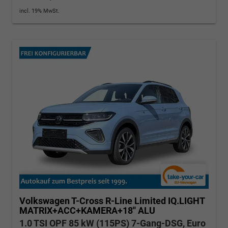
incl. 19% MwSt.
Volkswagen T-Cross
R-Line Limited IQ.LIGHT
MATRIX+ACC+KAMERA+18'' ALU
1.0 TSI OPF 85 kW (115PS) 7-Gang-DSG, Euro