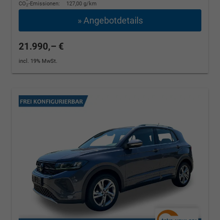
CO
-Emissionen:
127,00 g/km
2
» Angebotdetails
21.990,– €
incl. 19% MwSt.