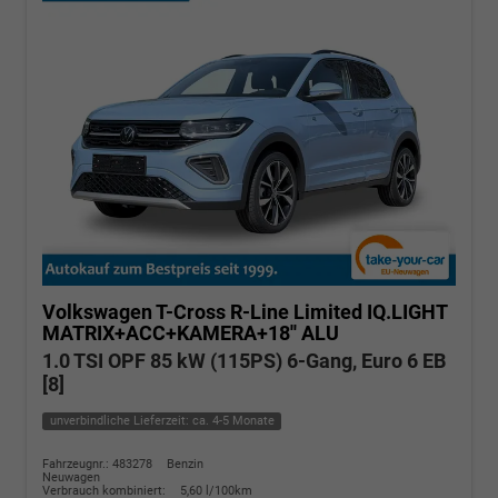
Volkswagen T-Cross
R-Line Limited IQ.LIGHT
MATRIX+ACC+KAMERA+18'' ALU
1.0 TSI OPF 85 kW (115PS) 6-Gang, Euro 6 EB
[8]
unverbindliche Lieferzeit: ca. 4-5 Monate
Fahrzeugnr.: 483278
Benzin
Neuwagen
Verbrauch kombiniert:
5,60 l/100km