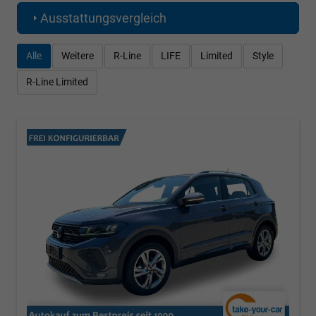
Ausstattungsvergleich
Alle
Weitere
R-Line
LIFE
Limited
Style
R-Line Limited