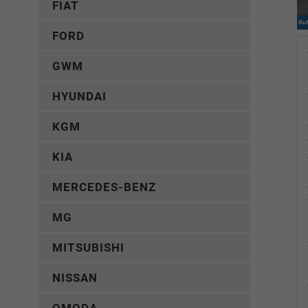
FIAT
FORD
GWM
HYUNDAI
KGM
KIA
MERCEDES-BENZ
MG
MITSUBISHI
NISSAN