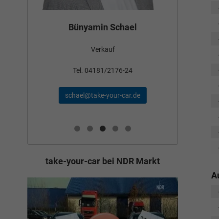
Tom
Bünyamin Schael
Verkauf
Tel
Tel. 04181/2176-24
wollschl
schael@take-your-car.de
de
take-your-car bei NDR Markt
A