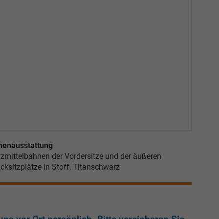
nenausstattung
tzmittelbahnen der Vordersitze und der äußeren
cksitzplätze in Stoff, Titanschwarz