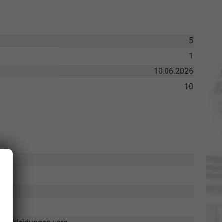
5
1
10.06.2026
10