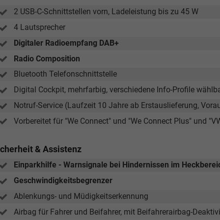
2 USB-C-Schnittstellen vorn, Ladeleistung bis zu 45 W
4 Lautsprecher
Digitaler Radioempfang DAB+
Radio Composition
Bluetooth Telefonschnittstelle
Digital Cockpit, mehrfarbig, verschiedene Info-Profile wählb
Notruf-Service (Laufzeit 10 Jahre ab Erstauslieferung, Vor
Vorbereitet für "We Connect" und "We Connect Plus" und "V
icherheit & Assistenz
Einparkhilfe - Warnsignale bei Hindernissen im Heckberei
Geschwindigkeitsbegrenzer
Ablenkungs- und Müdigkeitserkennung
Airbag für Fahrer und Beifahrer, mit Beifahrerairbag-Deaktiv