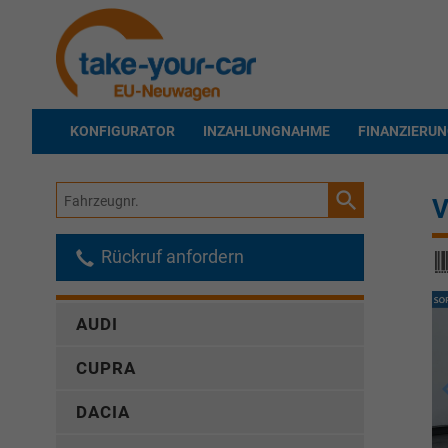
KONFIGURATOR
INZAHLUNGNAHME
FINANZIERU
Fahrzeugnr.
V
Rückruf anfordern
AUDI
CUPRA
DACIA