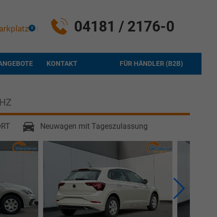
04181 / 2176-0
arkplatz
0
ANGEBOTE
KONTAKT
FÜR HÄNDLER (B2B)
HZ
ORT
Neuwagen mit Tageszulassung