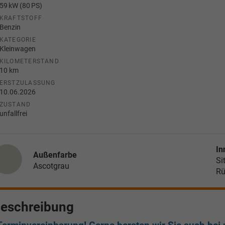
59 kW (80 PS)
KRAFTSTOFF
Benzin
KATEGORIE
Kleinwagen
KILOMETERSTAND
10 km
ERSTZULASSUNG
10.06.2026
ZUSTAND
unfallfrei
In
Außenfarbe
Si
Ascotgrau
Rü
eschreibung