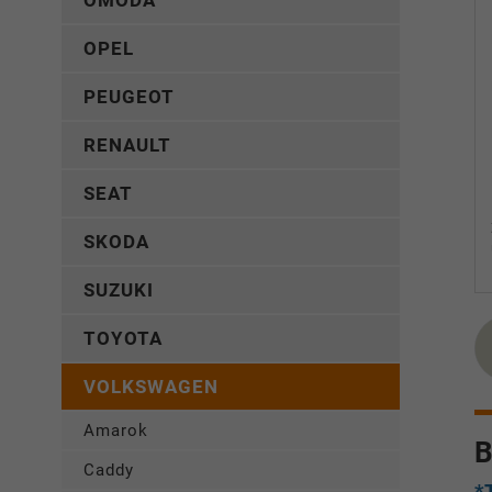
OMODA
OPEL
PEUGEOT
RENAULT
SEAT
SKODA
SUZUKI
TOYOTA
VOLKSWAGEN
Amarok
B
Caddy