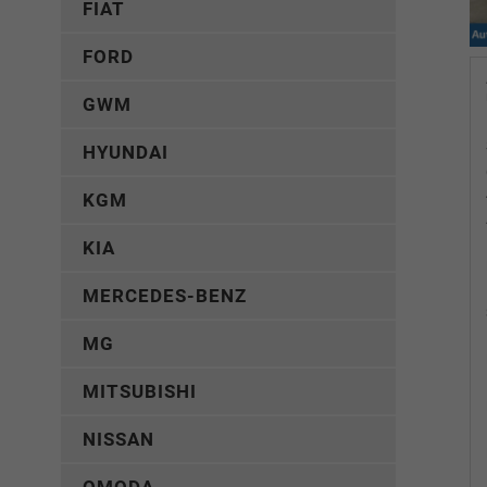
FIAT
FORD
GWM
HYUNDAI
KGM
KIA
MERCEDES-BENZ
MG
MITSUBISHI
NISSAN