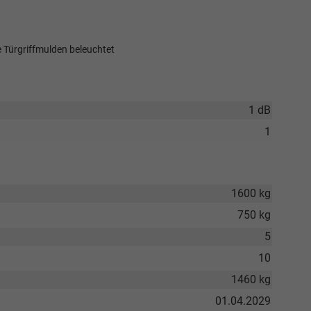
 Türgriffmulden beleuchtet
1 dB
1
1600 kg
750 kg
5
10
1460 kg
01.04.2029