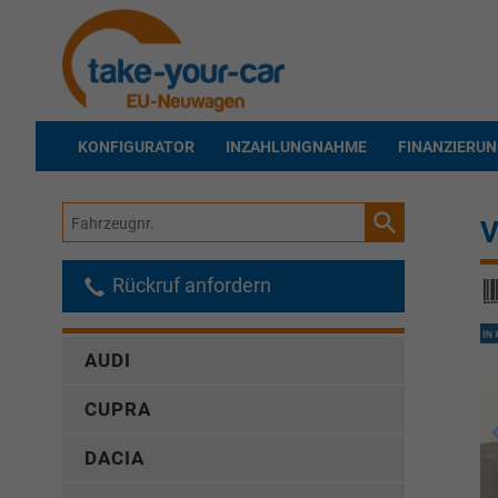
KONFIGURATOR
INZAHLUNGNAHME
FINANZIERU
Fahrzeugnr.
V
Rückruf anfordern
AUDI
CUPRA
DACIA