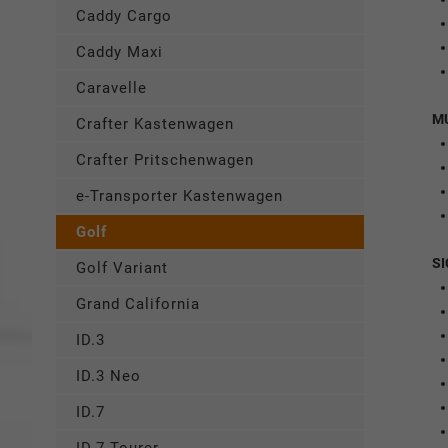
Caddy Cargo
Caddy Maxi
Caravelle
M
Crafter Kastenwagen
Crafter Pritschenwagen
e-Transporter Kastenwagen
Golf
SI
Golf Variant
Grand California
ID.3
ID.3 Neo
ID.7