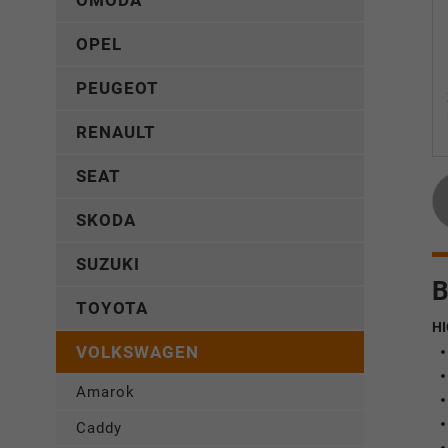
OMODA
OPEL
PEUGEOT
RENAULT
SEAT
SKODA
SUZUKI
B
TOYOTA
HI
VOLKSWAGEN
Amarok
Caddy