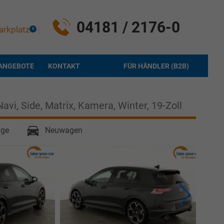
04181 / 2176-0
arkplatz
0
ANGEBOTE
KONTAKT
FÜR HÄNDLER (B2B)
avi, Side, Matrix, Kamera, Winter, 19-Zoll
age
Neuwagen