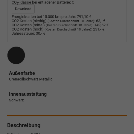
CO
-Klasse bei entladener Batterie:
C
2
Download
Energiekosten bei 15.000 km pro Jahr:
791,10 €
CO2 Kosten (niedrig)
:
63,- €
(Kosten Durchschnitt 10 Jahre)
CO2 Kosten (mittel)
:
149,62 €
(Kosten Durchschnitt 10 Jahre)
CO2 Kosten (hoch)
:
231,- €
(Kosten Durchschnitt 10 Jahre)
Jahressteuer:
30,- €
Außenfarbe
Grenadillschwarz Metallic
Innenausstattung
Schwarz
Beschreibung