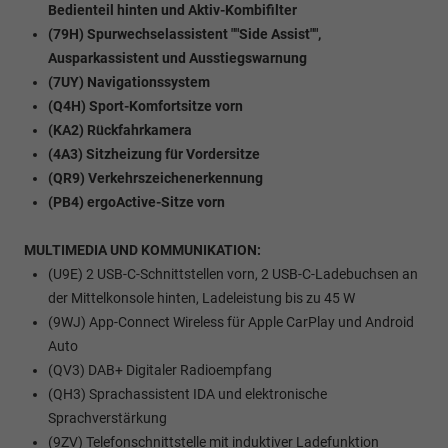
Bedienteil hinten und Aktiv-Kombifilter
(79H) Spurwechselassistent ""Side Assist"",
Ausparkassistent und Ausstiegswarnung
(7UY) Navigationssystem
(Q4H) Sport-Komfortsitze vorn
(KA2) Rückfahrkamera
(4A3) Sitzheizung für Vordersitze
(QR9) Verkehrszeichenerkennung
(PB4) ergoActive-Sitze vorn
MULTIMEDIA UND KOMMUNIKATION:
(U9E) 2 USB-C-Schnittstellen vorn, 2 USB-C-Ladebuchsen an
der Mittelkonsole hinten, Ladeleistung bis zu 45 W
(9WJ) App-Connect Wireless für Apple CarPlay und Android
Auto
(QV3) DAB+ Digitaler Radioempfang
(QH3) Sprachassistent IDA und elektronische
Sprachverstärkung
(9ZV) Telefonschnittstelle mit induktiver Ladefunktion