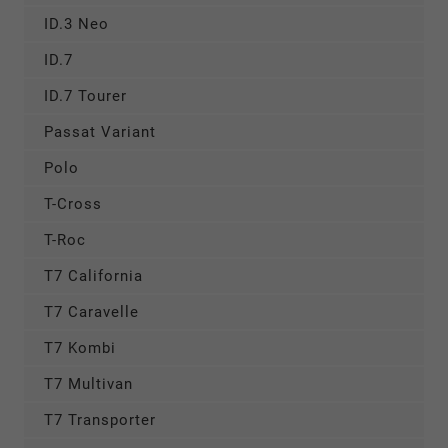
ID.3 Neo
ID.7
ID.7 Tourer
Passat Variant
Polo
T-Cross
T-Roc
T7 California
T7 Caravelle
T7 Kombi
T7 Multivan
T7 Transporter