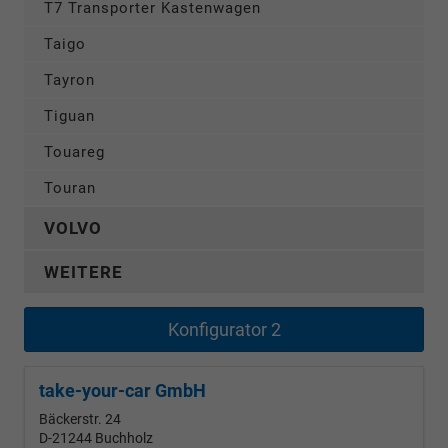
T7 Transporter Kastenwagen
Taigo
Tayron
Tiguan
Touareg
Touran
VOLVO
WEITERE
Konfigurator 2
take-your-car GmbH
Bäckerstr. 24
D-21244
Buchholz