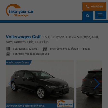
Anrufen
Volkswagen Golf
1.5 TSI eHybrid 150 kW VIII Style, AHK,
Navi, Kamera, Side, LED-Plus
Fahrzeugnr.:
505705
unverbindliche Lieferzeit:
14 Tage
Fahrzeug mit Tageszulassung