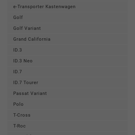
e-Transporter Kastenwagen
Golf
Golf Variant
Grand California
ID.3
ID.3 Neo
ID.7
ID.7 Tourer
Passat Variant
Polo
T-Cross
T-Roc