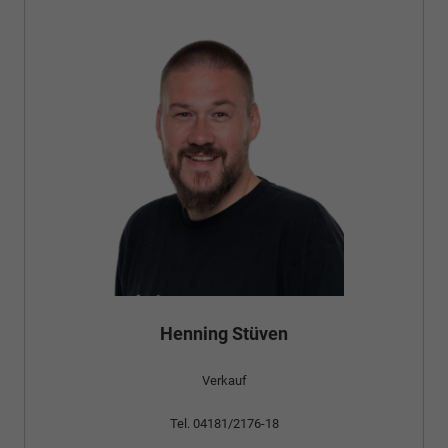
Bünyamin Schael
Verkauf
Tel. 04181/2176-24