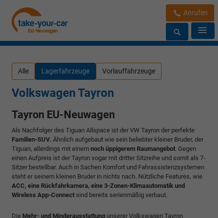
Anrufen
Alle
Lagerfahrzeuge
Vorlauffahrzeuge
Volkswagen Tayron
Tayron EU-Neuwagen
Als Nachfolger des Tiguan Allspace ist der VW Tayron der perfekte
Familien-SUV.
Ähnlich aufgebaut wie sein beliebter kleiner Bruder, der
Tiguan, allerdings mit einem
noch üppigerem Raumangebot
. Gegen
einen Aufpreis ist der Tayron sogar mit dritter Sitzreihe und somit als 7-
Sitzer bestellbar. Auch in Sachen Komfort und Fahrassistenzsystemen
steht er seinem kleinen Bruder in nichts nach. Nützliche Features, wie
ACC, eine Rückfahrkamera, eine 3-Zonen-Klimaautomatik und
Wireless App-Connect
sind bereits serienmäßig verbaut.
Die
Mehr- und Minderausstattung
unserer Volkswagen Tayron