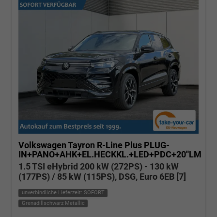
Volkswagen Tayron
R-Line Plus PLUG-
IN+PANO+AHK+EL.HECKKL.+LED+PDC+20''LM
1.5 TSI eHybrid 200 kW (272PS) - 130 kW
(177PS) / 85 kW (115PS), DSG, Euro 6EB [7]
unverbindliche Lieferzeit: SOFORT
Grenadillschwarz Metallic