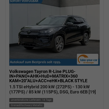
Volkswagen Tayron
R-Line PLUG-
IN+PANO+AHK+HuD+MATRIX+360
KAM+20"ALU+ACC+eHK+BLACK STYLE
1.5 TSI eHybrid 200 kW (272PS) - 130 kW
(177PS) / 85 kW (115PS), DSG, Euro 6EB [19]
unverbindliche Lieferzeit: 14 Tage
Grenadillschwarz Metallic