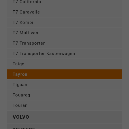
T7 California
T7 Caravelle
T7 Kombi
T7 Multivan
T7 Transporter
T7 Transporter Kastenwagen
Taigo
Tayron
Tiguan
Touareg
Touran
VOLVO