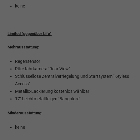
keine
Limited (gegenüber Life)
Mehrausstattung:
Regensensor
Rückfahrkamera ''Rear View''
Schlüssellose Zentralverriegelung und Startsystem ''Keyless
Access''
Metallic-Lackierung kostenlos wählbar
17'' Leichtmetallfelgen ''Bangalore''
Minderausstattung:
keine