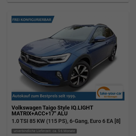
Volkswagen Taigo
Style IQ.LIGHT
MATRIX+ACC+17'' ALU
1.0 TSI 85 KW (115 PS), 6-Gang, Euro 6 EA [8]
unverbindliche Lieferzeit: ca. 5-6 Monate