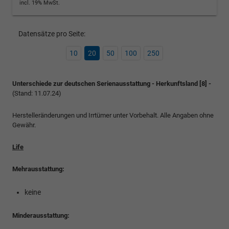
incl. 19% MwSt.
Datensätze pro Seite:
10
20
50
100
250
Unterschiede zur deutschen Serienausstattung - Herkunftsland [8] -
(Stand: 11.07.24)
Herstelleränderungen und Irrtümer unter Vorbehalt. Alle Angaben ohne
Gewähr.
Life
Mehrausstattung:
keine
Minderausstattung: