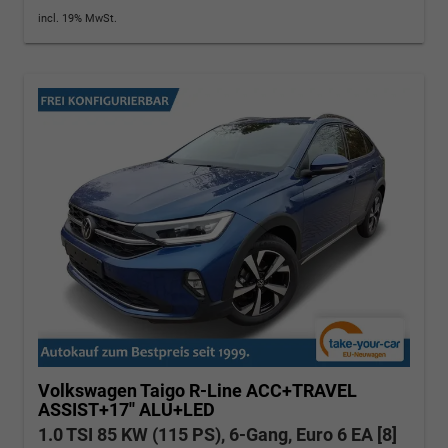
incl. 19% MwSt.
Volkswagen Taigo
R-Line ACC+TRAVEL
ASSIST+17'' ALU+LED
1.0 TSI 85 KW (115 PS), 6-Gang, Euro 6 EA [8]