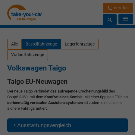
Anrufen
Alle
Bestellfahrzeuge
Lagerfahrzeuge
Vorlauffahrzeuge
Volkswagen Taigo
Taigo EU-Neuwagen
Der neue Taigo verbindet
das aufregende Erscheinungsbild
des
Coupé-SUVs mit
dem Komfort eines Kombis
. Mit einer üppigen Fülle an
serienmäßig verbauten Assistenzsystemen
ist zudem eine allseits
sichere Fahrt garantiert.
Ausstattungsvergleich