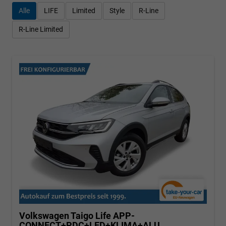
Alle
LIFE
Limited
Style
R-Line
R-Line Limited
Volkswagen Taigo
Life APP-
CONNECT+PDC+LED+KLIMA+ALU