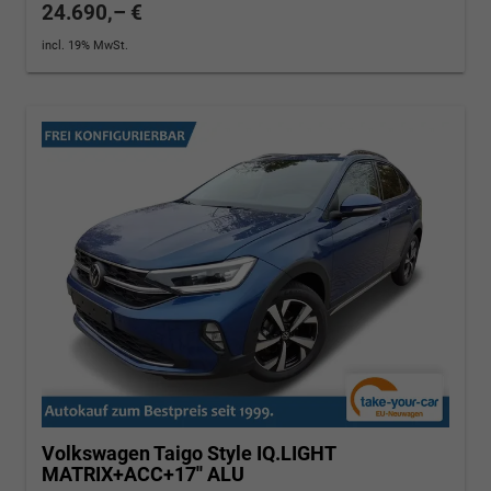
24.690,– €
incl. 19% MwSt.
Volkswagen Taigo
Style IQ.LIGHT
MATRIX+ACC+17'' ALU