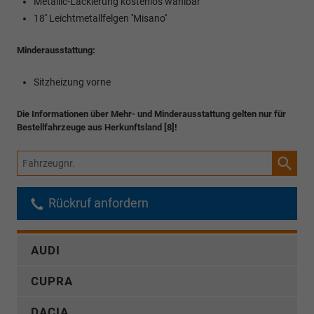
Metallic-Lackierung kostenlos wählbar
18'' Leichtmetallfelgen ''Misano''
Minderausstattung:
Sitzheizung vorne
Die Informationen über Mehr- und Minderausstattung gelten nur für
Bestellfahrzeuge aus Herkunftsland [8]!
Fahrzeugnr.
Rückruf anfordern
AUDI
CUPRA
DACIA