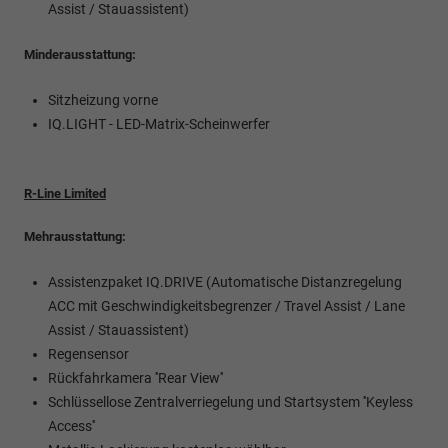
Assist / Stauassistent)
Minderausstattung:
Sitzheizung vorne
IQ.LIGHT - LED-Matrix-Scheinwerfer
R-Line Limited
Mehrausstattung:
Assistenzpaket IQ.DRIVE (Automatische Distanzregelung
ACC mit Geschwindigkeitsbegrenzer / Travel Assist / Lane
Assist / Stauassistent)
Regensensor
Rückfahrkamera ''Rear View''
Schlüssellose Zentralverriegelung und Startsystem ''Keyless
Access''