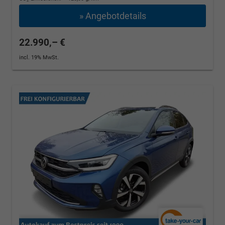
2
» Angebotdetails
22.990,– €
incl. 19% MwSt.