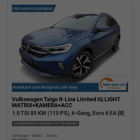
Volkswagen Taigo
R-Line Limited IQ.LIGHT
MATRIX+KAMERA+ACC
1.0 TSI 85 KW (115 PS), 6-Gang, Euro 6 EA [8]
unverbindliche Lieferzeit: ca. 5-6 Monate
Fahrzeugnr.: 483027
Benzin
Neuwagen