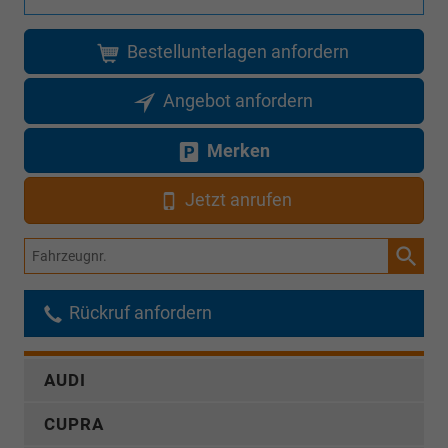
Bestellunterlagen anfordern
Angebot anfordern
Merken
Jetzt anrufen
Fahrzeugnr.
Rückruf anfordern
AUDI
CUPRA