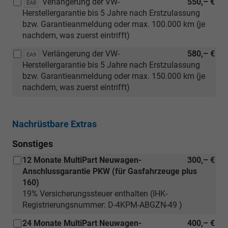
Verlängerung der VW-
550,– €
EA8
Herstellergarantie bis 5 Jahre nach Erstzulassung
bzw. Garantieanmeldung oder max. 100.000 km (je
nachdem, was zuerst eintrifft)
Verlängerung der VW-
580,– €
EA9
Herstellergarantie bis 5 Jahre nach Erstzulassung
bzw. Garantieanmeldung oder max. 150.000 km (je
nachdem, was zuerst eintrifft)
Nachrüstbare Extras
Sonstiges
12 Monate MultiPart Neuwagen-
300,– €
Anschlussgarantie PKW (für Gasfahrzeuge plus
160)
19% Versicherungssteuer enthalten (IHK-
Registrierungsnummer: D-4KPM-ABGZN-49 )
24 Monate MultiPart Neuwagen-
400,– €