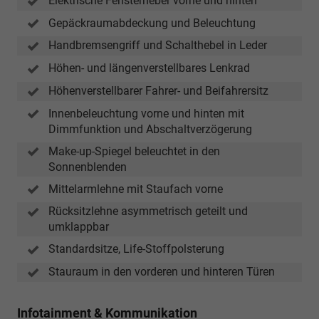
Elektrische Fensterheber vorne und hinten
Gepäckraumabdeckung und Beleuchtung
Handbremsengriff und Schalthebel in Leder
Höhen- und längenverstellbares Lenkrad
Höhenverstellbarer Fahrer- und Beifahrersitz
Innenbeleuchtung vorne und hinten mit
Dimmfunktion und Abschaltverzögerung
Make-up-Spiegel beleuchtet in den
Sonnenblenden
Mittelarmlehne mit Staufach vorne
Rücksitzlehne asymmetrisch geteilt und
umklappbar
Standardsitze, Life-Stoffpolsterung
Stauraum in den vorderen und hinteren Türen
Infotainment & Kommunikation