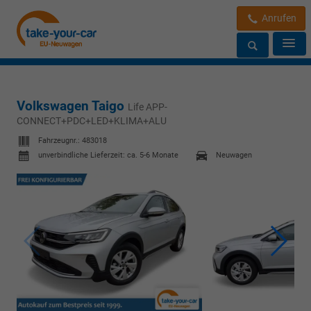
Anrufen
Volkswagen Taigo
Life APP-
CONNECT+PDC+LED+KLIMA+ALU
Fahrzeugnr.:
483018
unverbindliche Lieferzeit: ca. 5-6 Monate
Neuwagen