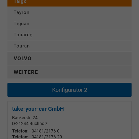
Taigo
Tayron
Tiguan
Touareg
Touran
VOLVO
WEITERE
Konfigurator 2
take-your-car GmbH
Bäckerstr. 24
D-21244
Buchholz
Telefon:
04181/2176-0
Telefax:
04181/2176-20