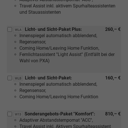
Travel Assist inkl. aktivem Spurhalteassistenten
und Stauassistenten
Licht- und Sicht-Paket Plus:
260,– €
WLA
Innenspiegel automatisch abblendend,
Regensensor,
Coming Home/Leaving Home Funktion,
Fernlichtassistent ''Light Assist'' (Entfällt bei der
Wahl von PXA)
Licht- und Sicht-Paket:
160,– €
WLB
Innenspiegel automatisch abblendend,
Regensensor,
Coming Home/Leaving Home Funktion
Sonderangebots-Paket ''Komfort'':
810,– €
W13
Adaptiver Abstandstempomat ''ACC'',
Travel Assist inkl. Aktivem Spurhalteassistent