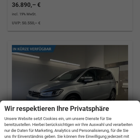
36.890,– €
incl. 19% MwSt.
UVP:
50.550,– €
Wir respektieren Ihre Privatsphäre
Unsere Website setzt Cookies ein, um unsere Dienste für Sie
bereitzustellen. Hierbei berücksichtigen wir Ihre Auswahl und verarbeiten
nur die Daten für Marketing, Analytics und Personalisierung, für die Sie
uns Ihr Einverständnis geben. Sie können Ihre Einwilligung jederzeit mit
Volkswagen Touran
Comfortline 150PS