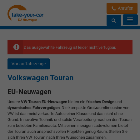
Anrufen
Das ausgewählte Fahrzeug ist leider nicht verfügbar.
Vorlauffahrzeuge
Volkswagen Touran
EU-Neuwagen
Unsere
VW Touran EU-Neuwagen
bieten ein
frisches Design
und
dynamisches Fahrvergnügen
. Die kompakte Großraumlimousine von
VW ist das meistverkaufte Auto seiner Klasse und das nicht ohne
Grund. Innovative Technik und solide Verarbeitung machen den Touran
zum beliebten Familienauto. Mit seinem riesigen Ladevolumen bietet
der Touran auch anspruchsvollen Projekten genug Raum. Stellen Sie
sich Ihren VW Touran nach Ihren Wünschen zusammen.