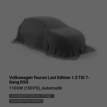
Volkswagen Touran
Last Edition 1.5 TSI 7-
Gang DSG
110 kW (150 PS), Automatik
unverbindliche Lieferzeit:
14 Tage
Grenadillschwarz Metallic