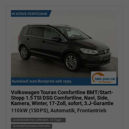
Volkswagen Touran
Comfortline BMT/Start-
Stopp 1.5 TSI DSG Comfortline, Navi, Side,
Kamera, Winter, 17-Zoll, sofort, 3.J-Garantie
110 kW (150 PS), Automatik, Frontantrieb
unverbindliche Lieferzeit:
14 Tage
Grenadillschwarz Metallic