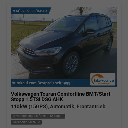
Volkswagen Touran
Comfortline BMT/Start-
Stopp 1.5TSI DSG AHK
110 kW (150 PS), Automatik, Frontantrieb
unverbindliche Lieferzeit:
12 Tage
Grenadilla Metallic