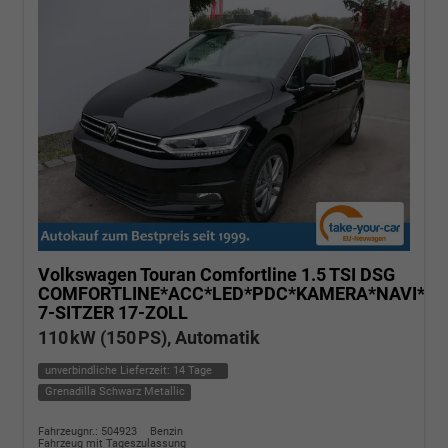
Volkswagen Touran
Comfortline 1.5 TSI DSG
COMFORTLINE*ACC*LED*PDC*KAMERA*NAVI*SH
7-SITZER 17-ZOLL
110 kW (150 PS), Automatik
unverbindliche Lieferzeit:
14 Tage
Grenadilla Schwarz Metallic
Fahrzeugnr.: 504923
Benzin
Fahrzeug mit Tageszulassung