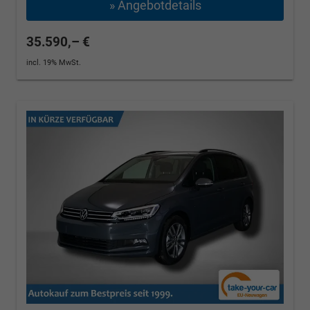
» Angebotdetails
35.590,– €
incl. 19% MwSt.