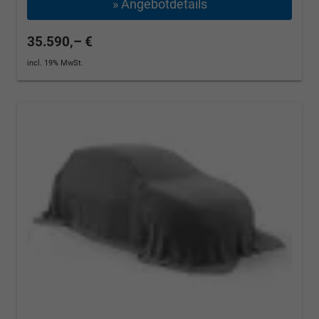
» Angebotdetails
35.590,– €
incl. 19% MwSt.