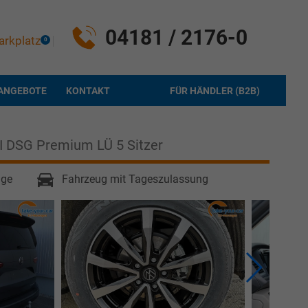
04181 / 2176-0
arkplatz
0
ANGEBOTE
KONTAKT
FÜR HÄNDLER (B2B)
DI DSG Premium LÜ 5 Sitzer
age
Fahrzeug mit Tageszulassung