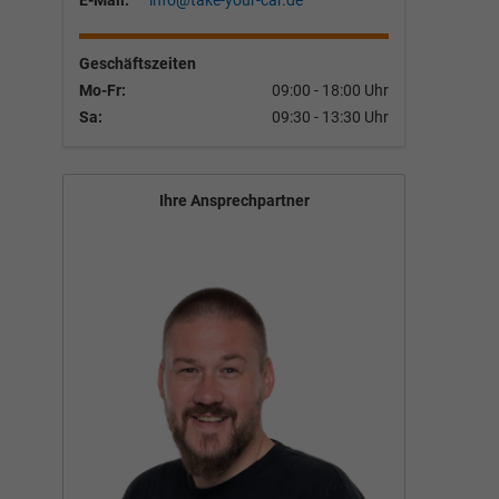
E-Mail:
info@take-your-car.de
Geschäftszeiten
Mo-Fr:
09:00 - 18:00 Uhr
Sa:
09:30 - 13:30 Uhr
Ihre Ansprechpartner