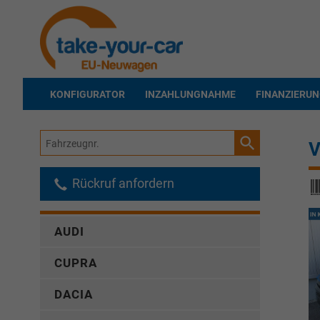
KONFIGURATOR
INZAHLUNGNAHME
FINANZIERU
Fahrzeugnr.
V
Rückruf anfordern
AUDI
CUPRA
DACIA