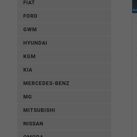
FIAT
FORD
GWM
HYUNDAI
KGM
KIA
MERCEDES-BENZ
MG
MITSUBISHI
NISSAN