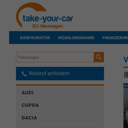
KONFIGURATOR
INZAHLUNGNAHME
FINANZIERU
Fahrzeugnr.
V
Rückruf anfordern
AUDI
CUPRA
DACIA