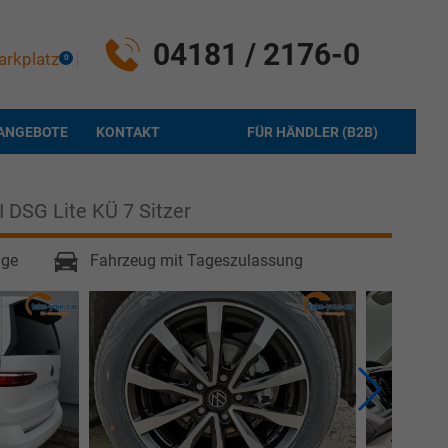
04181 / 2176-0
arkplatz
0
ANGEBOTE
KONTAKT
FÜR HÄNDLER (B2B)
I DSG Lite KÜ 7 Sitzer
age
Fahrzeug mit Tageszulassung