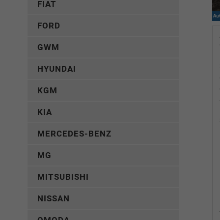
FIAT
FORD
GWM
HYUNDAI
KGM
KIA
MERCEDES-BENZ
MG
MITSUBISHI
NISSAN