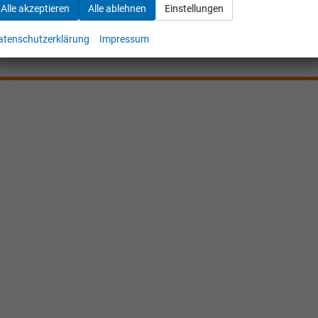
Alle akzeptieren
Alle ablehnen
Einstellungen
Bestellunterlagen anfordern
atenschutzerklärung
Impressum