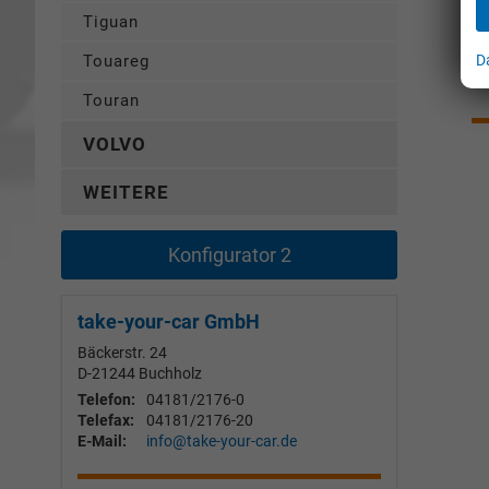
Tiguan
D
Touareg
Touran
VOLVO
WEITERE
Konfigurator 2
take-your-car GmbH
Bäckerstr. 24
D-21244
Buchholz
Telefon:
04181/2176-0
Telefax:
04181/2176-20
E-Mail:
info@take-your-car.de