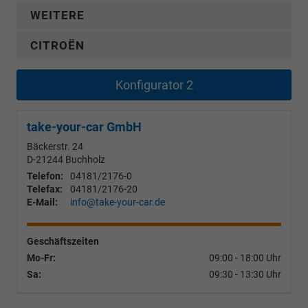
WEITERE
CITROËN
Konfigurator 2
take-your-car GmbH
Bäckerstr. 24
D-21244
Buchholz
Telefon:
04181/2176-0
Telefax:
04181/2176-20
E-Mail:
info@take-your-car.de
Geschäftszeiten
Mo-Fr:
09:00 - 18:00 Uhr
Sa:
09:30 - 13:30 Uhr