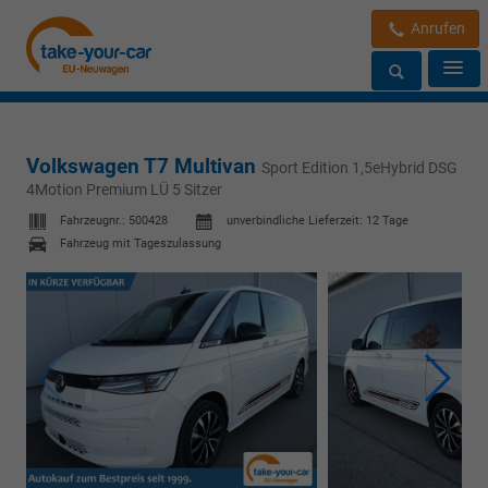
Anrufen
Volkswagen T7 Multivan
Sport Edition 1,5eHybrid DSG
4Motion Premium LÜ 5 Sitzer
Fahrzeugnr.:
500428
unverbindliche Lieferzeit:
12 Tage
Fahrzeug mit Tageszulassung