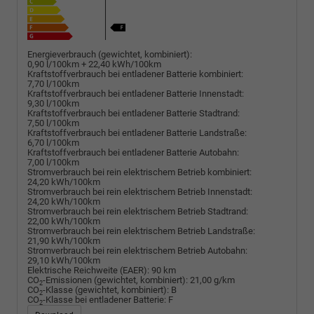
Energieverbrauch (gewichtet, kombiniert):
0,90 l/100km + 22,40 kWh/100km
Kraftstoffverbrauch bei entladener Batterie kombiniert:
7,70 l/100km
Kraftstoffverbrauch bei entladener Batterie Innenstadt:
9,30 l/100km
Kraftstoffverbrauch bei entladener Batterie Stadtrand:
7,50 l/100km
Kraftstoffverbrauch bei entladener Batterie Landstraße:
6,70 l/100km
Kraftstoffverbrauch bei entladener Batterie Autobahn:
7,00 l/100km
Stromverbrauch bei rein elektrischem Betrieb kombiniert:
24,20 kWh/100km
Stromverbrauch bei rein elektrischem Betrieb Innenstadt:
24,20 kWh/100km
Stromverbrauch bei rein elektrischem Betrieb Stadtrand:
22,00 kWh/100km
Stromverbrauch bei rein elektrischem Betrieb Landstraße:
21,90 kWh/100km
Stromverbrauch bei rein elektrischem Betrieb Autobahn:
29,10 kWh/100km
Elektrische Reichweite (EAER):
90 km
CO
-Emissionen (gewichtet, kombiniert):
21,00 g/km
2
CO
-Klasse (gewichtet, kombiniert):
B
2
CO
-Klasse bei entladener Batterie:
F
2