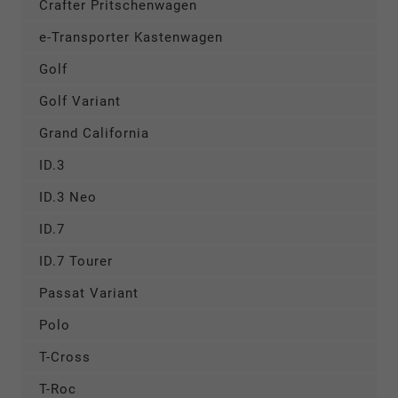
Crafter Pritschenwagen
e-Transporter Kastenwagen
Golf
Golf Variant
Grand California
ID.3
ID.3 Neo
ID.7
ID.7 Tourer
Passat Variant
Polo
T-Cross
T-Roc