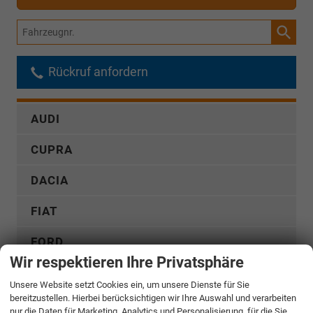
Fahrzeugnr.
Rückruf anfordern
AUDI
CUPRA
DACIA
FIAT
FORD
Wir respektieren Ihre Privatsphäre
GWM
Unsere Website setzt Cookies ein, um unsere Dienste für Sie
bereitzustellen. Hierbei berücksichtigen wir Ihre Auswahl und verarbeiten
HYUNDAI
nur die Daten für Marketing, Analytics und Personalisierung, für die Sie