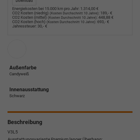
Download
Energiekosten bei 15.000 km pro Jahr:
1.314,00 €
CO2 Kosten (niedrig)
:
189,- €
(Kosten Durchschnitt 10 Jahre)
CO2 Kosten (mittel)
:
448,88 €
(Kosten Durchschnitt 10 Jahre)
CO2 Kosten (hoch)
:
693,- €
(Kosten Durchschnitt 10 Jahre)
Jahressteuer:
30,- €
Außenfarbe
Candyweiß
Innenausstattung
Schwarz
Beschreibung
V3L5
Ausstattungsvariante Premium langer Überhang: