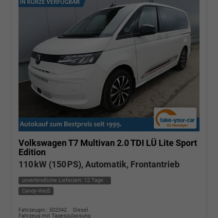
Volkswagen T7 Multivan
2.0 TDI LÜ Lite Sport
Edition
110 kW (150 PS), Automatik, Frontantrieb
unverbindliche Lieferzeit:
12 Tage
Candy-Weiß
Fahrzeugnr.: 502342
Diesel
Fahrzeug mit Tageszulassung