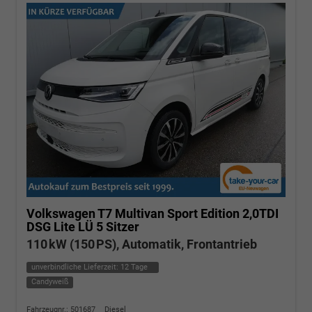
Volkswagen T7 Multivan
Sport Edition 2,0TDI
DSG Lite LÜ 5 Sitzer
110 kW (150 PS), Automatik, Frontantrieb
unverbindliche Lieferzeit:
12 Tage
Candyweiß
Fahrzeugnr.: 501687
Diesel