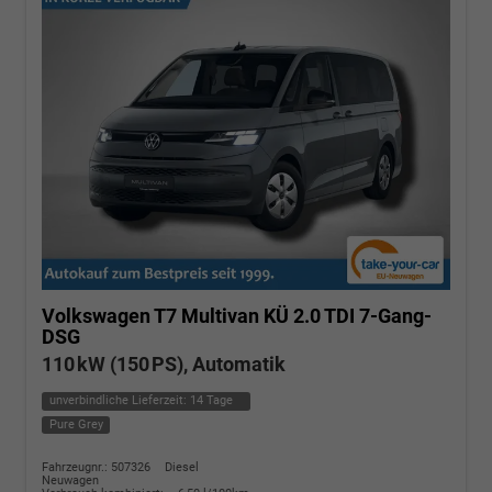
Volkswagen T7 Multivan
KÜ 2.0 TDI 7-Gang-
DSG
110 kW (150 PS), Automatik
unverbindliche Lieferzeit:
14 Tage
Pure Grey
Fahrzeugnr.: 507326
Diesel
Neuwagen