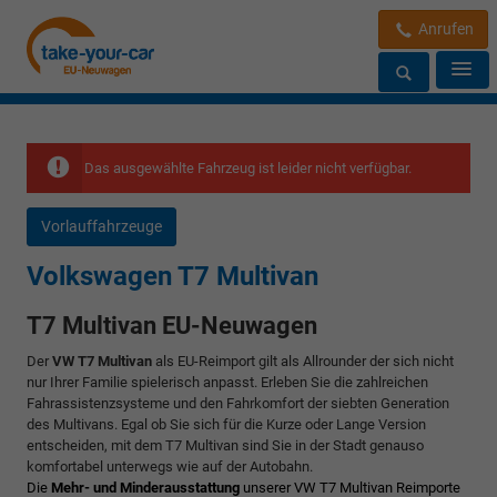
Anrufen
Das ausgewählte Fahrzeug ist leider nicht verfügbar.
Vorlauffahrzeuge
Volkswagen T7 Multivan
T7 Multivan EU-Neuwagen
Der
VW T7 Multivan
als EU-Reimport gilt als Allrounder der sich nicht
nur Ihrer Familie spielerisch anpasst. Erleben Sie die zahlreichen
Fahrassistenzsysteme und den Fahrkomfort der siebten Generation
des Multivans. Egal ob Sie sich für die Kurze oder Lange Version
entscheiden, mit dem T7 Multivan sind Sie in der Stadt genauso
komfortabel unterwegs wie auf der Autobahn.
Die
Mehr- und Minderausstattung
unserer VW T7 Multivan Reimporte