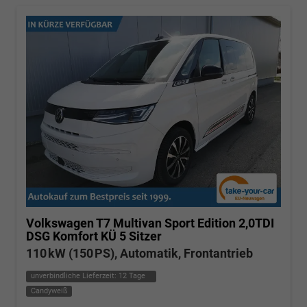
Volkswagen T7 Multivan
Sport Edition 2,0TDI
DSG Komfort KÜ 5 Sitzer
110 kW (150 PS), Automatik, Frontantrieb
unverbindliche Lieferzeit:
12 Tage
Candyweiß