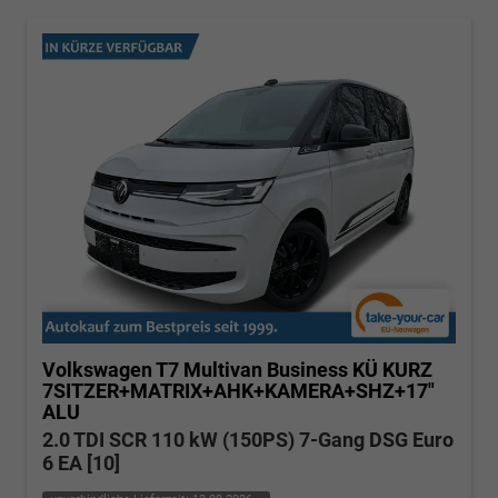
Volkswagen T7 Multivan
Business KÜ KURZ
7SITZER+MATRIX+AHK+KAMERA+SHZ+17"
ALU
2.0 TDI SCR 110 kW (150PS) 7-Gang DSG Euro
6 EA [10]