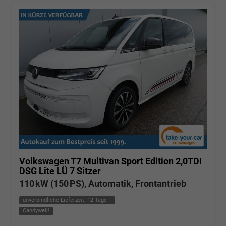
Volkswagen T7 Multivan
Sport Edition 2,0TDI
DSG Lite LÜ 7 Sitzer
110 kW (150 PS), Automatik, Frontantrieb
unverbindliche Lieferzeit:
12 Tage
Candyweiß