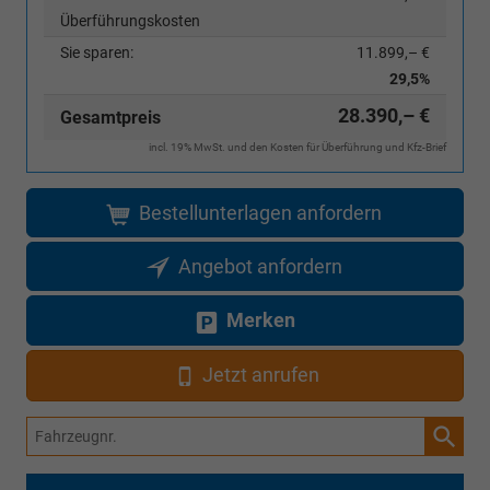
Überführungskosten
Sie sparen:
11.899,– €
29,5%
28.390,– €
Gesamtpreis
incl. 19% MwSt. und den Kosten für Überführung und Kfz-Brief
Bestellunterlagen anfordern
Angebot anfordern
Merken
Jetzt anrufen
Fahrzeugnr.