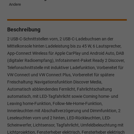
Andere
Beschreibung
2 USB-C-Schnittstellen vorn, 2 USB-C-Ladebuchsen an der
Mittelkonsole hinten Ladeleistung bis zu 45 W, 6 Lautsprecher,
App-Connect Wireless für Apple CarPlay und Android Auto, DAB
(digitaler Radioempfang), Infotainment-Paket Ready 2 Discover,
Telefonschnittstelle mit induktiver Ladefunktion, Vorbereitet für
VW Connect und VW Connect Plus, Vorbereitet für spätere
Freischaltung: Navigationsfunktion Discover Media,
Automatisch abblendendes Fernlicht, Fahrlichtschaltung
automatisch, mit LED-Tagfahrlicht sowie Coming home- und
Leaving home-Funktion, Follow-Me-Home-Funktion,
Innenleuchten mit Abschaltverzögerung und Dimmfunktion, 2
Leseleuchten vorn und 2 hinten, LED-Rückleuchten, LED-
Scheinwerfer, Lichtsensor, Tagfahrlicht, Umfeldbeleuchtung mit
Lichtprojektion, Fensterheber elektrisch, Fensterheber elektrisch