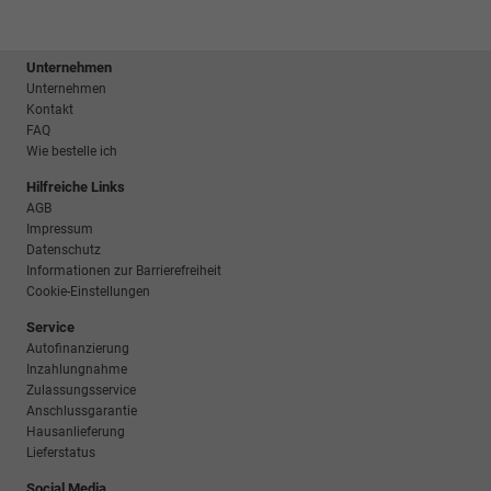
Unternehmen
Unternehmen
Kontakt
FAQ
Wie bestelle ich
Hilfreiche Links
AGB
Impressum
Datenschutz
Informationen zur Barrierefreiheit
Cookie-Einstellungen
Service
Autofinanzierung
Inzahlungnahme
Zulassungsservice
Anschlussgarantie
Hausanlieferung
Lieferstatus
Social Media