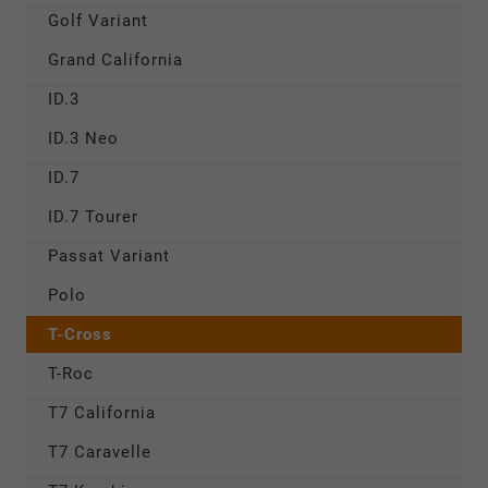
Golf Variant
Grand California
ID.3
ID.3 Neo
ID.7
ID.7 Tourer
Passat Variant
Polo
T-Cross
T-Roc
T7 California
T7 Caravelle