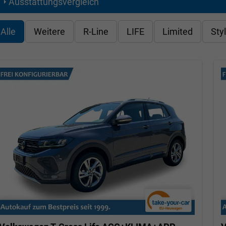
Ausstattungsvergleich
Alle
Weitere
R-Line
LIFE
Limited
Sty