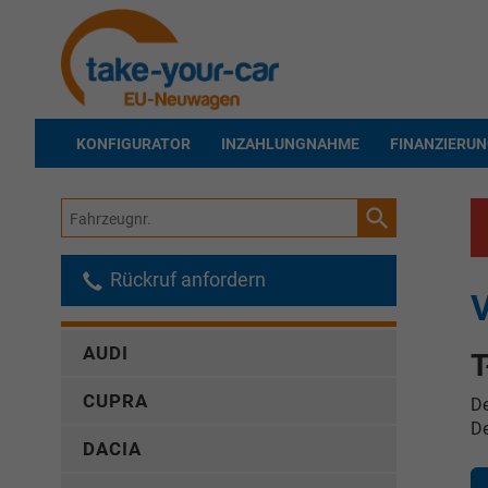
KONFIGURATOR
INZAHLUNGNAHME
FINANZIERU
Fahrzeugnr.
Rückruf anfordern
V
AUDI
T
CUPRA
De
De
DACIA