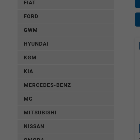
FIAT
FORD
GWM
HYUNDAI
KGM
KIA
MERCEDES-BENZ
MG
MITSUBISHI
NISSAN