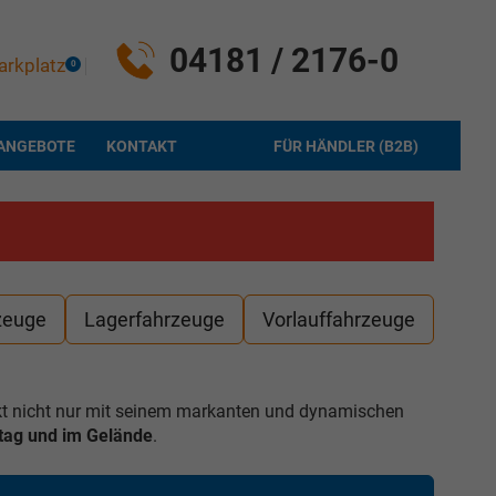
04181 / 2176-0
arkplatz
0
ANGEBOTE
KONTAKT
FÜR HÄNDLER (B2B)
zeuge
Lagerfahrzeuge
Vorlauffahrzeuge
ckt nicht nur mit seinem markanten und dynamischen
lltag und im Gelände
.