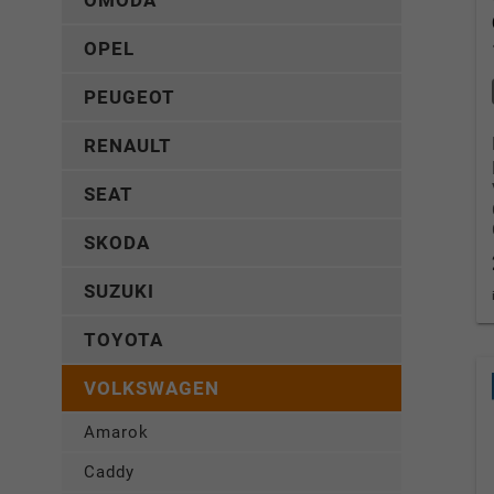
OMODA
OPEL
PEUGEOT
RENAULT
SEAT
SKODA
SUZUKI
TOYOTA
VOLKSWAGEN
Amarok
Caddy