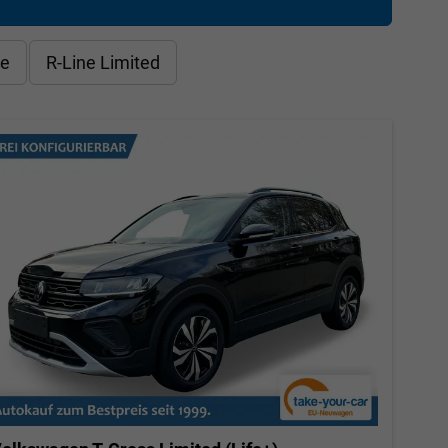
le
R-Line Limited