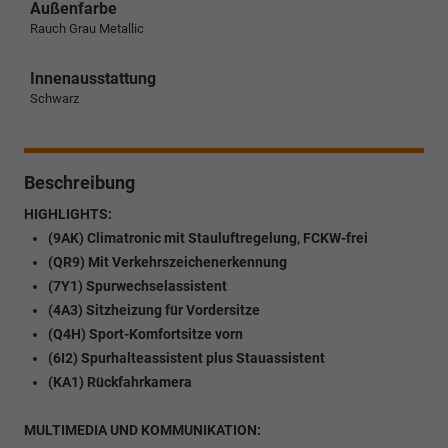
Außenfarbe
Rauch Grau Metallic
Innenausstattung
Schwarz
Beschreibung
HIGHLIGHTS:
(9AK) Climatronic mit Stauluftregelung, FCKW-frei
(QR9) Mit Verkehrszeichenerkennung
(7Y1) Spurwechselassistent
(4A3) Sitzheizung für Vordersitze
(Q4H) Sport-Komfortsitze vorn
(6I2) Spurhalteassistent plus Stauassistent
(KA1) Rückfahrkamera
MULTIMEDIA UND KOMMUNIKATION: