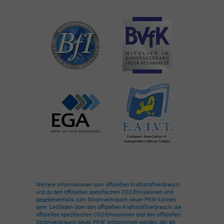
Weitere Informationen zum offiziellen Kraftstoffverbrauch
und zu den offiziellen spezifischen CO2-Emissionen und
gegebenenfalls zum Stromverbrauch neuer PKW können
dem 'Leitfaden über den offiziellen Kraftstoffverbrauch, die
offiziellen spezifischen CO2-Emissionen und den offiziellen
Stromverbrauch neuer PKW' entnommen werden, der an