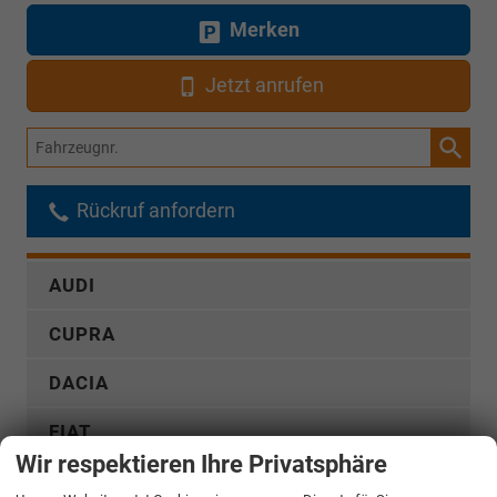
Merken
Jetzt anrufen
Fahrzeugnr.
Rückruf anfordern
AUDI
CUPRA
DACIA
FIAT
Wir respektieren Ihre Privatsphäre
FORD