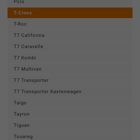
Polo
T-Cross
T-Roc
T7 California
T7 Caravelle
T7 Kombi
T7 Multivan
T7 Transporter
T7 Transporter Kastenwagen
Taigo
Tayron
Tiguan
Touareg