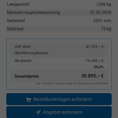
Leergewicht
1296 kg
Nächste Hauptuntersuchung
01.02.2029
Radstand
2551 mm
Stützlast
75 kg
UVP ohne
41.325,– €
Überführungskosten
Sie sparen:
10.430,– €
25,2%
30.895,– €
Gesamtpreis
incl. 19% MwSt. und den Kosten für Überführung und Kfz-Brief
Bestellunterlagen anfordern
Angebot anfordern