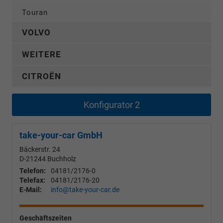
Touran
VOLVO
WEITERE
CITROËN
Konfigurator 2
take-your-car GmbH
Bäckerstr. 24
D-21244
Buchholz
Telefon:
04181/2176-0
Telefax:
04181/2176-20
E-Mail:
info@take-your-car.de
Geschäftszeiten