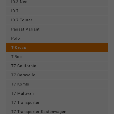
ID.3 Neo
ID.7
ID.7 Tourer
Passat Variant
Polo
T-Cross
T-Roc
T7 California
T7 Caravelle
T7 Kombi
T7 Multivan
T7 Transporter
T7 Transporter Kastenwagen