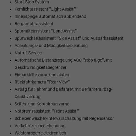
Start-Stop System
Fernlichtassistent ""Light Assist""
Innenspiegel automatisch abblendend
Berganfahrassistent
Spurhalteassistent ""Lane Assist""
Spurwechselassistent ""Side Assist"" und Ausparkassistent
Ablenkungs- und Müdigkeitserkennung
Notruf-Service
Automatische Distanzregelung ACC ""stop & go"", mit
Geschwindigkeitsbegrenzer
Einparkhilfe vorne und hinten
Rückfahrkamera ""Rear View""
Airbag für Fahrer und Beifahrer, mit Beifahrerairbag-
Deaktivierung
Seiten- und Kopfairbag vorne
Notbremsassistent ""Front Assist""
Scheibenwischer-Intervallschaltung mit Regensensor
Verkehrszeichenerkennung
Wegfahrsperre elektronisch