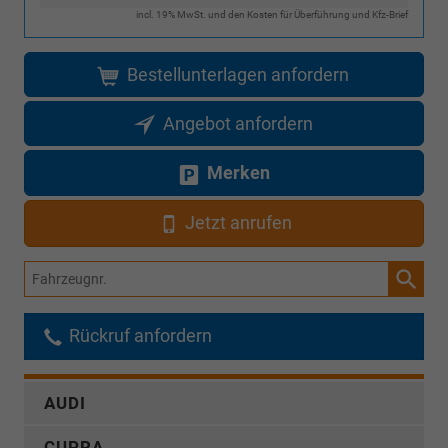
incl. 19% MwSt. und den Kosten für Überführung und Kfz-Brief
Bestellunterlagen anfordern
Angebot anfordern
Merken
Jetzt anrufen
Fahrzeugnr.
Rückruf anfordern
AUDI
CUPRA