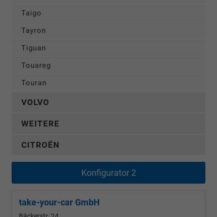
Taigo
Tayron
Tiguan
Touareg
Touran
VOLVO
WEITERE
CITROËN
Konfigurator 2
take-your-car GmbH
Bäckerstr. 24