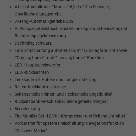
4 Leichtmetallräder ""Manila"" 6,5 J x 17 in Schwarz,
Oberfläche glanzgedreht
7-Gang-Automatikgetriebe DSG
Außenspiegel elektrisch einstell-, anklapp- und beheizbar, mit
Beifahrerspiegelabsenkung
Dachreling schwarz
Fahrlichtschaltung automatisch, mit LED-Tagfahrlicht sowie
""Coming home""- und ""Leaving home""-Funktion
LED- Hauptscheinwerfer
LED-Rückleuchten
Lenksäule mit Höhen- und Längseinstellung
Reifendruckkontrollanzeige
Seitenscheiben hinten und Heckscheibe abgedunkelt
Rücksitzbank verschiebbar, lehne geteilt umlegbar
Servolenkung
Tire Mobility Set: 12-Volt-Kompressor und Reifendichtmittel
Vorbereitet für spätere Freischaltung: Navigationsfunktion
""Discover Media""