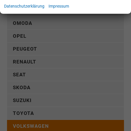
Datenschutzerklärung
Impressum
NISSAN
OMODA
OPEL
PEUGEOT
RENAULT
SEAT
SKODA
SUZUKI
TOYOTA
VOLKSWAGEN