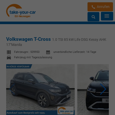
Anrufen
Volkswagen T-Cross
1.0 TSI 85 kW Life DSG Kessy AHK
17"Manila
Fahrzeugnr.:
509950
unverbindliche Lieferzeit:
14 Tage
Fahrzeug mit Tageszulassung