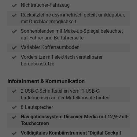
Nichtraucher-Fahrzeug
Rücksitzlehne asymmetrisch geteilt umklappbar,
mit Durchlademöglichkeit
Sonnenblenden,mit Make-up-Spiegel beleuchtet
auf Fahrer und Beifahrerseite
Variabler Kofferraumboden
Vordersitze mit elektrisch verstellbarer
Lordosenstütze
Infotainment & Kommunikation
2 USB-C-Schnittstellen vorn, 1 USB-C-
Ladebuchsen an der Mittelkonsole hinten
8 Lautsprecher
Navigationssystem Discover Media mit 12,9-Zoll-
Touchscreen
Volldigitales Kombiinstrument "Digital Cockpit