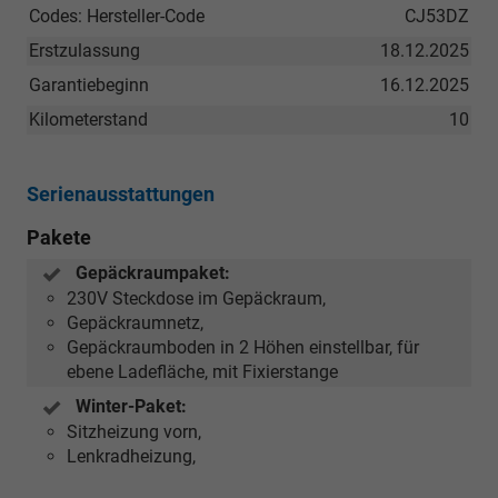
Codes: Hersteller-Code
CJ53DZ
Erstzulassung
18.12.2025
Garantiebeginn
16.12.2025
Kilometerstand
10
Serienausstattungen
Pakete
Gepäckraumpaket:
230V Steckdose im Gepäckraum,
Gepäckraumnetz,
Gepäckraumboden in 2 Höhen einstellbar, für
ebene Ladefläche, mit Fixierstange
Winter-Paket:
Sitzheizung vorn,
Lenkradheizung,