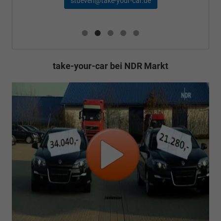
take-your-car bei NDR Markt