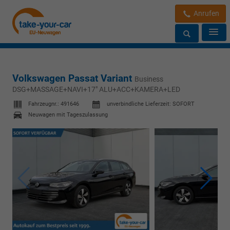
Anrufen
Volkswagen Passat Variant
Business
DSG+MASSAGE+NAVI+17" ALU+ACC+KAMERA+LED
Fahrzeugnr.:
491646
unverbindliche Lieferzeit: SOFORT
Neuwagen mit Tageszulassung