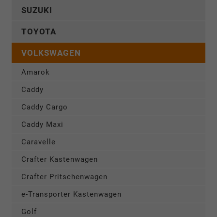
SUZUKI
TOYOTA
VOLKSWAGEN
Amarok
Caddy
Caddy Cargo
Caddy Maxi
Caravelle
Crafter Kastenwagen
Crafter Pritschenwagen
e-Transporter Kastenwagen
Golf