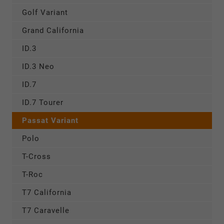
Golf Variant
Grand California
ID.3
ID.3 Neo
ID.7
ID.7 Tourer
Passat Variant
Polo
T-Cross
T-Roc
T7 California
T7 Caravelle