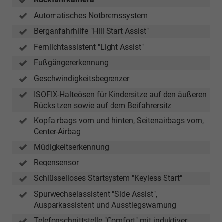
Automatisches Notbremssystem
Berganfahrhilfe "Hill Start Assist"
Fernlichtassistent "Light Assist"
Fußgängererkennung
Geschwindigkeitsbegrenzer
ISOFIX-Halteösen für Kindersitze auf den äußeren
Rücksitzen sowie auf dem Beifahrersitz
Kopfairbags vorn und hinten, Seitenairbags vorn,
Center-Airbag
Müdigkeitserkennung
Regensensor
Schlüsselloses Startsystem "Keyless Start"
Spurwechselassistent "Side Assist",
Ausparkassistent und Ausstiegswarnung
Telefonschnittstelle "Comfort" mit induktiver