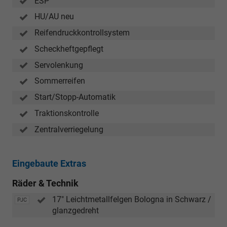
ESP
HU/AU neu
Reifendruckkontrollsystem
Scheckheftgepflegt
Servolenkung
Sommerreifen
Start/Stopp-Automatik
Traktionskontrolle
Zentralverriegelung
Eingebaute Extras
Räder & Technik
17" Leichtmetallfelgen Bologna in Schwarz /
PJC
glanzgedreht