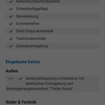
Reifendruckkontrollsystem
Scheckheftgepflegt
Servolenkung
Sommerreifen
Start/Stopp-Automatik
Traktionskontrolle
Zentralverriegelung
Eingebaute Extras
Außen
Anhängerkupplung schwenkbar mit
WAG
elektrischer Entriegelung und
Anhängerrangierassistent "Trailer Assist"
Räder & Technik