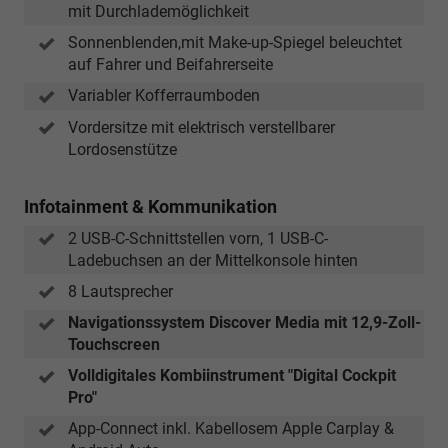
mit Durchlademöglichkeit
Sonnenblenden,mit Make-up-Spiegel beleuchtet
auf Fahrer und Beifahrerseite
Variabler Kofferraumboden
Vordersitze mit elektrisch verstellbarer
Lordosenstütze
Infotainment & Kommunikation
2 USB-C-Schnittstellen vorn, 1 USB-C-
Ladebuchsen an der Mittelkonsole hinten
8 Lautsprecher
Navigationssystem Discover Media mit 12,9-Zoll-
Touchscreen
Volldigitales Kombiinstrument "Digital Cockpit
Pro"
App-Connect inkl. Kabellosem Apple Carplay &