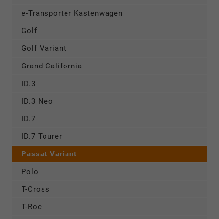
e-Transporter Kastenwagen
Golf
Golf Variant
Grand California
ID.3
ID.3 Neo
ID.7
ID.7 Tourer
Passat Variant
Polo
T-Cross
T-Roc