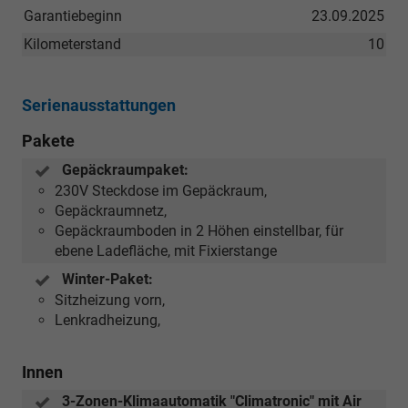
Garantiebeginn
23.09.2025
Kilometerstand
10
Serienausstattungen
Pakete
Gepäckraumpaket:
230V Steckdose im Gepäckraum,
Gepäckraumnetz,
Gepäckraumboden in 2 Höhen einstellbar, für
ebene Ladefläche, mit Fixierstange
Winter-Paket:
Sitzheizung vorn,
Lenkradheizung,
Innen
3-Zonen-Klimaautomatik "Climatronic" mit Air