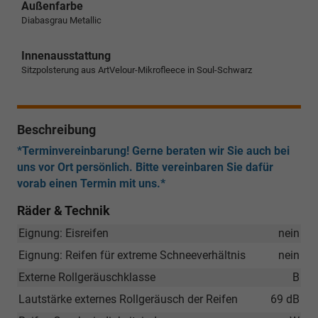
Außenfarbe
Diabasgrau Metallic
Innenausstattung
Sitzpolsterung aus ArtVelour-Mikrofleece in Soul-Schwarz
Beschreibung
*Terminvereinbarung! Gerne beraten wir Sie auch bei
uns vor Ort persönlich. Bitte vereinbaren Sie dafür
vorab einen Termin mit uns.*
Räder & Technik
Eignung: Eisreifen
nein
Eignung: Reifen für extreme Schneeverhältnis
nein
Externe Rollgeräuschklasse
B
Lautstärke externes Rollgeräusch der Reifen
69 dB