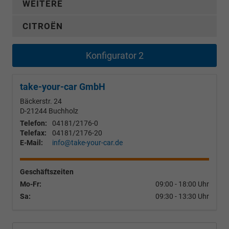
WEITERE
CITROËN
Konfigurator 2
take-your-car GmbH
Bäckerstr. 24
D-21244
Buchholz
Telefon:
04181/2176-0
Telefax:
04181/2176-20
E-Mail:
info@take-your-car.de
Geschäftszeiten
Mo-Fr:
09:00 - 18:00 Uhr
Sa:
09:30 - 13:30 Uhr