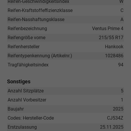
Reifen-Geschwindigkeitsindex
W
Reifen-Kraftstoffeffizienzklasse
C
Reifen-Nasshaftungsklasse
A
Reifenbezeichnung
Ventus Prime 4
Reifengröße vorne
215/55 R17
Reifenhersteller
Hankook
Reifentypenkennung (Artikelnr.)
1028486
Tragfähigkeitsindex
94
Sonstiges
Anzahl Sitzplätze
5
Anzahl Vorbesitzer
1
Baujahr
2025
Codes: Hersteller-Code
CJ534Z
Erstzulassung
25.11.2025