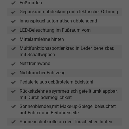
Fußmatten
Gepäckraumabdeckung mit elektrischer Öffnung
Innenspiegel automatisch abblendend
LED-Beleuchtung im Fußraum vorn
Mittelarmlehne hinten
Multifunktionssportlenkrad in Leder, beheizbar,
mit Schaltwippen
Netztrennwand
Nichtraucher-Fahrzeug
Pedalerie aus gebürstetem Edelstahl
Rücksitzlehne asymmetrisch geteilt umklappbar,
mit Durchlademöglichkeit
Sonnenblenden,mit Make-up-Spiegel beleuchtet
auf Fahrer und Beifahrerseite
Sonnenschutzrollo an den Türscheiben hinten