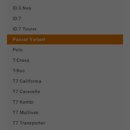
ID.3 Neo
ID.7
ID.7 Tourer
Passat Variant
Polo
T-Cross
T-Roc
T7 California
T7 Caravelle
T7 Kombi
T7 Multivan
T7 Transporter