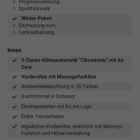
Progressivlenkung,
Sportfahrwerk
Winter-Paket:
Sitzheizung vorn,
Lenkradheizung,
Innen
3-Zonen-Klimaautomatik "Climatronic" mit Air
Care
Vordersitze mit Massagefunktion
Ambientebeleuchtung in 30 Farben
Dachhimmel in Schwarz
Einstiegsleisten mit R-Line Logo
Elektr. Fensterheber
ergoActive-Vordersitze, elektrisch mit Memory-
Funktion und Höhenverstellung