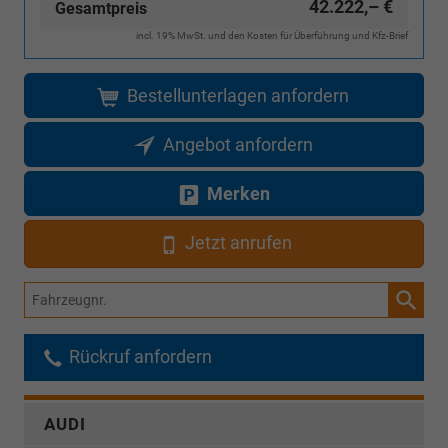
42.222,– €
Gesamtpreis
incl. 19% MwSt. und den Kosten für Überführung und Kfz-Brief
Bestellunterlagen anfordern
Angebot anfordern
Merken
Jetzt anrufen
Fahrzeugnr.
Rückruf anfordern
AUDI