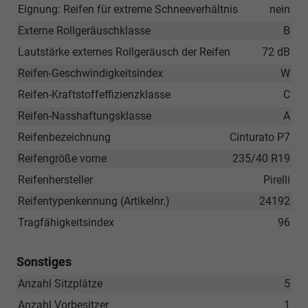
Eignung: Reifen für extreme Schneeverhältnis
nein
Externe Rollgeräuschklasse
B
Lautstärke externes Rollgeräusch der Reifen
72 dB
Reifen-Geschwindigkeitsindex
W
Reifen-Kraftstoffeffizienzklasse
C
Reifen-Nasshaftungsklasse
A
Reifenbezeichnung
Cinturato P7
Reifengröße vorne
235/40 R19
Reifenhersteller
Pirelli
Reifentypenkennung (Artikelnr.)
24192
Tragfähigkeitsindex
96
Sonstiges
Anzahl Sitzplätze
5
Anzahl Vorbesitzer
1