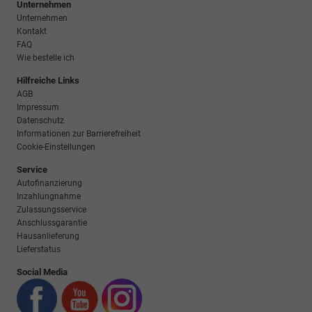
Unternehmen
Unternehmen
Kontakt
FAQ
Wie bestelle ich
Hilfreiche Links
AGB
Impressum
Datenschutz
Informationen zur Barrierefreiheit
Cookie-Einstellungen
Service
Autofinanzierung
Inzahlungnahme
Zulassungsservice
Anschlussgarantie
Hausanlieferung
Lieferstatus
Social Media