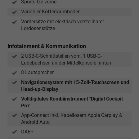
Sportsitze vorne
Variabler Kofferraumboden
Vordersitze mit elektrisch verstellbarer
Lordosenstütze
Infotainment & Kommunikation
2 USB-C-Schnittstellen vorn, 1 USB-C-
Ladebuchsen an der Mittelkonsole hinten
8 Lautsprecher
Navigationssystem mit 15-Zoll-Touchscreen und
Head-up-Display
Volldigitales Kombiinstrument "Digital Cockpit
Pro"
App-Connect inkl. Kabellosem Apple Carplay &
Android Auto
DAB+