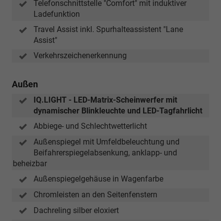
Telefonschnittstelle "Comfort" mit induktiver
Ladefunktion
Travel Assist inkl. Spurhalteassistent "Lane
Assist"
Verkehrszeichenerkennung
Außen
IQ.LIGHT - LED-Matrix-Scheinwerfer mit
dynamischer Blinkleuchte und LED-Tagfahrlicht
Abbiege- und Schlechtwetterlicht
Außenspiegel mit Umfeldbeleuchtung und
Beifahrerspiegelabsenkung, anklapp- und
beheizbar
Außenspiegelgehäuse in Wagenfarbe
Chromleisten an den Seitenfenstern
Dachreling silber eloxiert