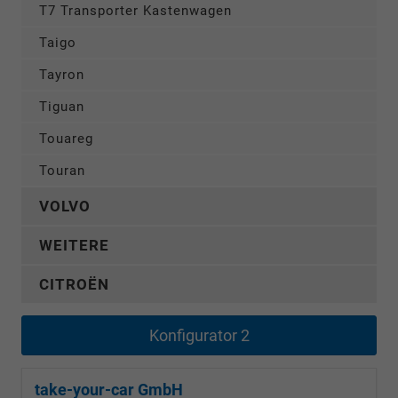
T7 Transporter Kastenwagen
Taigo
Tayron
Tiguan
Touareg
Touran
VOLVO
WEITERE
CITROËN
Konfigurator 2
take-your-car GmbH