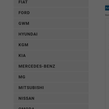
FIAT
FORD
Bei
GWM
HYUNDAI
KGM
KIA
MERCEDES-BENZ
MG
MITSUBISHI
NISSAN