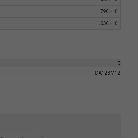
790,– €
1.030,– €
5
DA12BM12