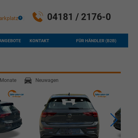
04181 / 2176-0
arkplatz
0
ANGEBOTE
KONTAKT
FÜR HÄNDLER (B2B)
6 Monate
Neuwagen