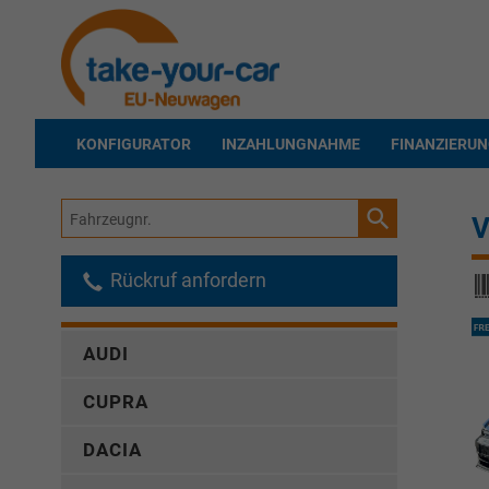
KONFIGURATOR
INZAHLUNGNAHME
FINANZIERU
Fahrzeugnr.
V
Rückruf anfordern
AUDI
CUPRA
DACIA