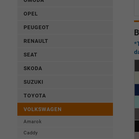
OMODA
OPEL
PEUGEOT
B
RENAULT
*
d
SEAT
SKODA
SUZUKI
TOYOTA
VOLKSWAGEN
Amarok
Caddy