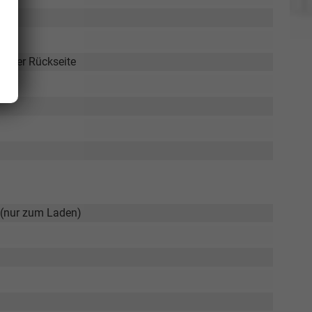
f der Rückseite
 (nur zum Laden)