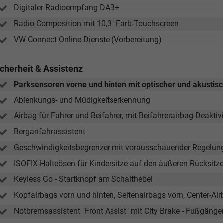
Digitaler Radioempfang DAB+
Radio Composition mit 10,3" Farb-Touchscreen
VW Connect Online-Dienste (Vorbereitung)
icherheit & Assistenz
Parksensoren vorne und hinten mit optischer und akusti
Ablenkungs- und Müdigkeitserkennung
Airbag für Fahrer und Beifahrer, mit Beifahrerairbag-Deaktiv
Berganfahrassistent
Geschwindigkeitsbegrenzer mit vorausschauender Regelun
ISOFIX-Halteösen für Kindersitze auf den äußeren Rücksitz
Keyless Go - Startknopf am Schalthebel
Kopfairbags vorn und hinten, Seitenairbags vorn, Center-Ai
Notbremsassistent "Front Assist" mit City Brake - Fußgäng