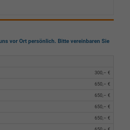
ns vor Ort persönlich. Bitte vereinbaren Sie
300,– €
650,– €
650,– €
650,– €
650,– €
650,– €