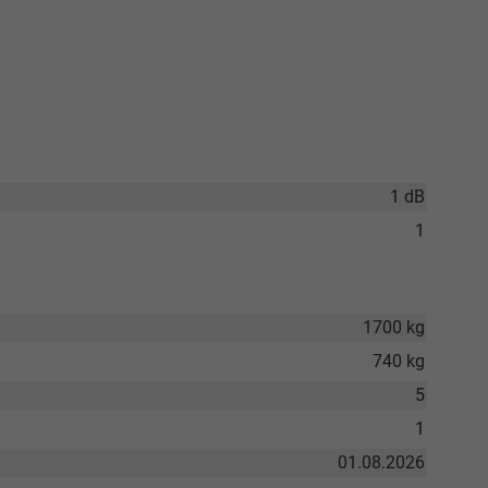
1 dB
1
1700 kg
740 kg
5
1
01.08.2026