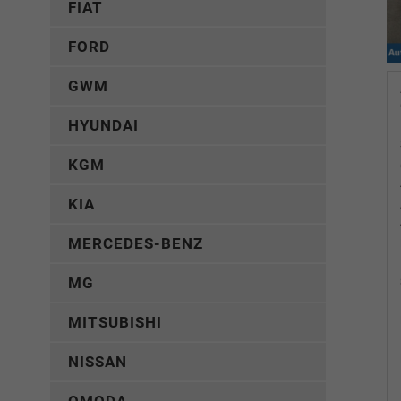
FIAT
FORD
GWM
HYUNDAI
KGM
KIA
MERCEDES-BENZ
MG
MITSUBISHI
NISSAN