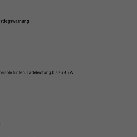
usstiegswarnung
onsole hinten, Ladeleistung bis zu 45 W
g