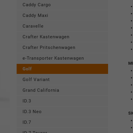
Caddy Cargo
Caddy Maxi
Caravelle
Crafter Kastenwagen
Crafter Pritschenwagen
e-Transporter Kastenwagen
M
Golf
Golf Variant
Grand California
ID.3
ID.3 Neo
SI
ID.7