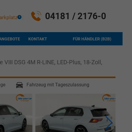
04181 / 2176-0
arkplatz
0
ANGEBOTE
KONTAKT
FÜR HÄNDLER (B2B)
 VIII DSG 4M R-LINE, LED-Plus, 18-Zoll,
age
Fahrzeug mit Tageszulassung