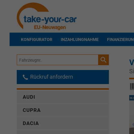
KONFIGURATOR
INZAHLUNGNAHME
FINANZIERU
Fahrzeugnr.
V
S
Rückruf anfordern
AUDI
CUPRA
DACIA