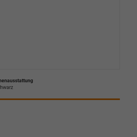
nenausstattung
hwarz