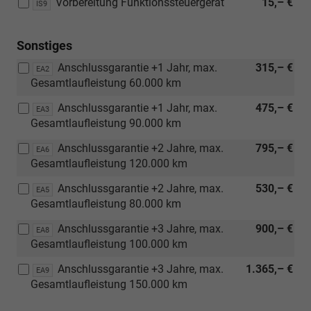
Vorbereitung Funktionssteuergerät
15,– €
IS9
Leichtmetallräder)
Sonstiges
Anschlussgarantie +1 Jahr, max.
315,– €
EA2
Gesamtlaufleistung 60.000 km
Anschlussgarantie +1 Jahr, max.
475,– €
EA3
Gesamtlaufleistung 90.000 km
Anschlussgarantie +2 Jahre, max.
795,– €
EA6
Gesamtlaufleistung 120.000 km
Anschlussgarantie +2 Jahre, max.
530,– €
EA5
Gesamtlaufleistung 80.000 km
Anschlussgarantie +3 Jahre, max.
900,– €
EA8
Gesamtlaufleistung 100.000 km
Anschlussgarantie +3 Jahre, max.
1.365,– €
EA9
Gesamtlaufleistung 150.000 km