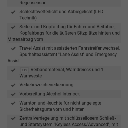
Regensensor
Schlechtwetterlicht und Abbiegelicht (LED-
Technik)
Seiten- und Kopfairbag für Fahrer und Beifahrer,
Kopfairbags für die äußeren Sitzplätze hinten und
Mittenairbag vorn
Travel Assist mit assistierten Fahrstreifenwechsel,
Spurhalteassistent ''Lane Assist'' und Emergency
Assist
Verbandmaterial, Warndreieck und 1
1T9
Warnweste
Verkehrszeichenerkennung
Vorbereitung Alcohol Interlock
Warnton und -leuchte für nicht angelegte
Sicherheitsgurte vorn und hinten
Zentralverriegelung mit schlüssellosem Schließ-
und Startsystem "Keyless Access/Advanced", mit