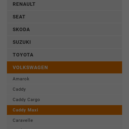
RENAULT
SEAT
SKODA
SUZUKI
TOYOTA
VOLKSWAGEN
Amarok
Caddy
Caddy Cargo
Caddy Maxi
Caravelle