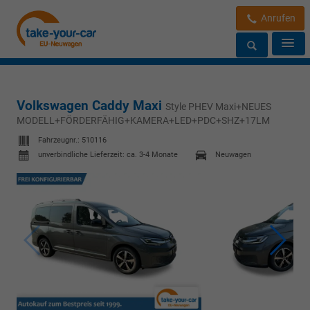
Anrufen
Volkswagen Caddy Maxi
Style PHEV Maxi+NEUES
MODELL+FÖRDERFÄHIG+KAMERA+LED+PDC+SHZ+17LM
Fahrzeugnr.:
510116
unverbindliche Lieferzeit: ca. 3-4 Monate
Neuwagen