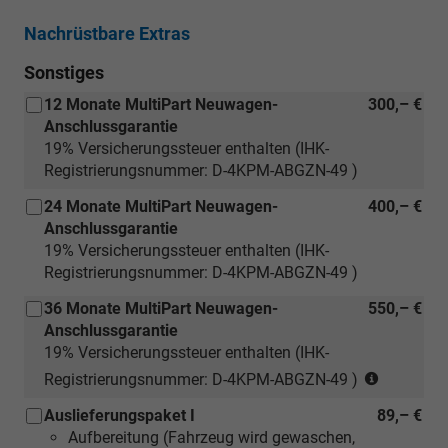
Nachrüstbare Extras
Sonstiges
12 Monate MultiPart Neuwagen-
300,– €
Anschlussgarantie
19% Versicherungssteuer enthalten (IHK-
Registrierungsnummer: D-4KPM-ABGZN-49 )
24 Monate MultiPart Neuwagen-
400,– €
Anschlussgarantie
19% Versicherungssteuer enthalten (IHK-
Registrierungsnummer: D-4KPM-ABGZN-49 )
36 Monate MultiPart Neuwagen-
550,– €
Anschlussgarantie
19% Versicherungssteuer enthalten (IHK-
(nur
Registrierungsnummer: D-4KPM-ABGZN-49 )
für
Auslieferungspaket I
89,– €
Neuwage
Aufbereitung (Fahrzeug wird gewaschen,