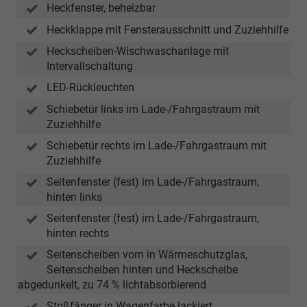
Heckfenster, beheizbar
Heckklappe mit Fensterausschnitt und Zuziehhilfe
Heckscheiben-Wischwaschanlage mit
Intervallschaltung
LED-Rückleuchten
Schiebetür links im Lade-/Fahrgastraum mit
Zuziehhilfe
Schiebetür rechts im Lade-/Fahrgastraum mit
Zuziehhilfe
Seitenfenster (fest) im Lade-/Fahrgastraum,
hinten links
Seitenfenster (fest) im Lade-/Fahrgastraum,
hinten rechts
Seitenscheiben vorn in Wärmeschutzglas,
Seitenscheiben hinten und Heckscheibe
abgedunkelt, zu 74 % lichtabsorbierend
Stoßfänger in Wagenfarbe lackiert