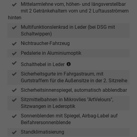
Mittelarmlehne vorn, höhen- und längsverstellbar
mit 2 Getränkehaltern vorn und 2 Luftausströmern
hinten
Multifunktionslenkrad in Leder (bei DSG mit
Schaltwippen)
Nichtraucher-Fahrzeug
Pedalerie in Aluminiumoptik
(für
Schalthebel in Leder
Handschalter)
Sicherheitsgurte im Fahrgastraum, mit
Gurtstraffern für die Außensitze in der 2. Sitzreihe
Sicherheitsinnenspiegel, automatisch abblendbar
Sitzmittelbahnen in Mikrovlies "ArtVelours",
Sitzwangen in Lederoptik
Sonnenblenden mit Spiegel, Airbag-Label auf
Beifahrersonnenblende
Standklimatisierung