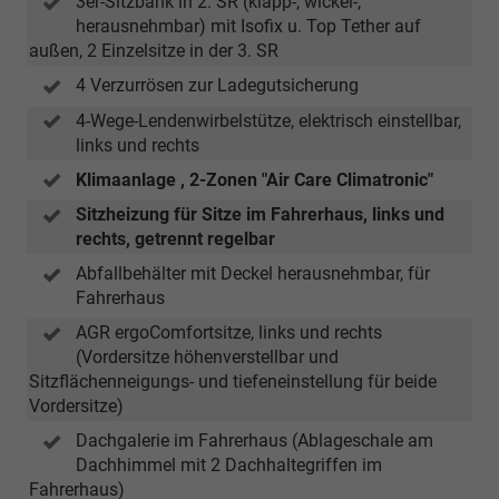
3er-Sitzbank in 2. SR (klapp-, wickel-,
herausnehmbar) mit Isofix u. Top Tether auf
außen, 2 Einzelsitze in der 3. SR
4 Verzurrösen zur Ladegutsicherung
4-Wege-Lendenwirbelstütze, elektrisch einstellbar,
links und rechts
Klimaanlage , 2-Zonen "Air Care Climatronic"
Sitzheizung für Sitze im Fahrerhaus, links und
rechts, getrennt regelbar
Abfallbehälter mit Deckel herausnehmbar, für
Fahrerhaus
AGR ergoComfortsitze, links und rechts
(Vordersitze höhenverstellbar und
Sitzflächenneigungs- und tiefeneinstellung für beide
Vordersitze)
Dachgalerie im Fahrerhaus (Ablageschale am
Dachhimmel mit 2 Dachhaltegriffen im
Fahrerhaus)