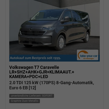
Volkswagen T7 Caravelle
LR+SHZ+AHK+GJR+KLIMAAUT.+
KAMERA+PDC+LED
2.0 TDI 125 kW (170PS) 8-Gang-Automatik,
Euro 6 EB [12]
unverbindliche Lieferzeit: SOFORT
Graphite Dust Metallic