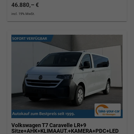
46.880,– €
incl. 19% MwSt.
Volkswagen T7 Caravelle
LR+9
Sitze+AHK+KLIMAAUT.+KAMERA+PDC+LED