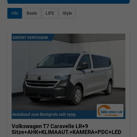
Alle
Basis
LIFE
Style
Volkswagen T7 Caravelle
LR+9
Sitze+AHK+KLIMAAUT.+KAMERA+PDC+LED