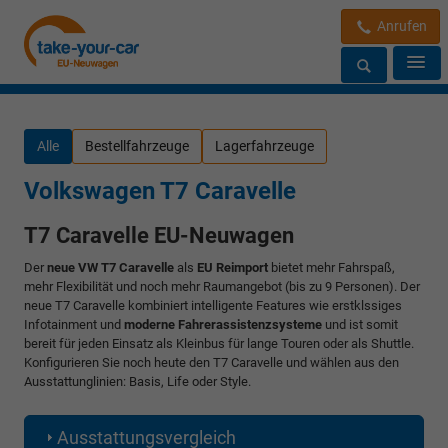
Anrufen
Alle
Bestellfahrzeuge
Lagerfahrzeuge
Volkswagen T7 Caravelle
T7 Caravelle EU-Neuwagen
Der
neue VW T7 Caravelle
als
EU Reimport
bietet mehr Fahrspaß,
mehr Flexibilität und noch mehr Raumangebot (bis zu 9 Personen). Der
neue T7 Caravelle kombiniert intelligente Features wie erstklssiges
Infotainment und
moderne Fahrerassistenzsysteme
und ist somit
bereit für jeden Einsatz als Kleinbus für lange Touren oder als Shuttle.
Konfigurieren Sie noch heute den T7 Caravelle und wählen aus den
Ausstattunglinien: Basis, Life oder Style.
Ausstattungsvergleich