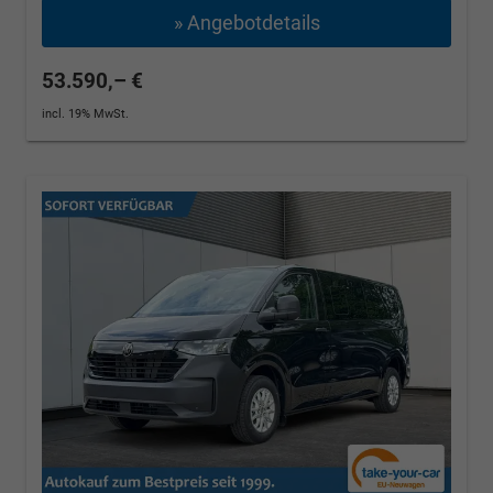
» Angebotdetails
53.590,– €
incl. 19% MwSt.