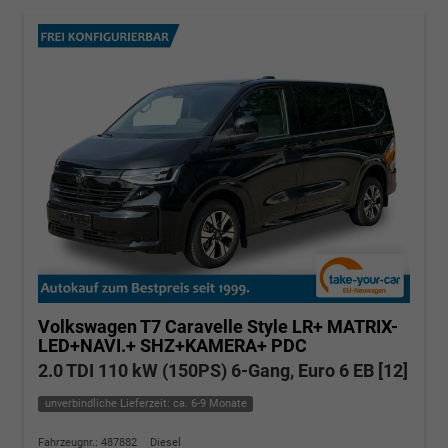
Volkswagen T7 Caravelle
Style LR+ MATRIX-
LED+NAVI.+ SHZ+KAMERA+ PDC
2.0 TDI 110 kW (150PS) 6-Gang, Euro 6 EB [12]
unverbindliche Lieferzeit: ca. 6-9 Monate
Fahrzeugnr.: 487882
Diesel