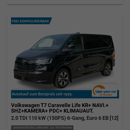
Volkswagen T7 Caravelle
Life KR+ NAVI.+
SHZ+KAMERA+ PDC+ KLIMAUAUT.
2.0 TDI 110 kW (150PS) 6-Gang, Euro 6 EB [12]
unverbindliche Lieferzeit: ca. 6-9 Monate