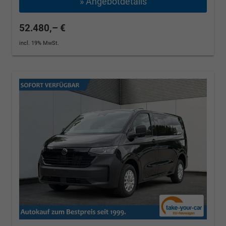
» Angebotdetails
52.480,– €
incl. 19% MwSt.