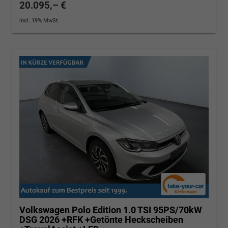
20.095,– €
incl. 19% MwSt.
Volkswagen Polo
Edition 1.0 TSI 95PS/70kW
DSG 2026 +RFK +Getönte Heckscheiben