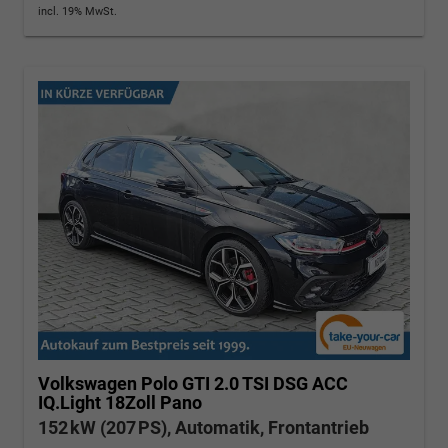
incl. 19% MwSt.
Volkswagen Polo
GTI 2.0 TSI DSG ACC
IQ.Light 18Zoll Pano
152 kW (207 PS), Automatik, Frontantrieb