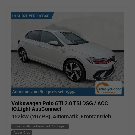
Volkswagen Polo
GTI 2.0 TSI DSG / ACC
IQ.Light AppConnect
152 kW (207 PS), Automatik, Frontantrieb
unverbindliche Lieferzeit:
14 Tage
Ascot-Grau