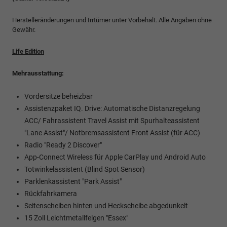
Herstelleränderungen und Irrtümer unter Vorbehalt. Alle Angaben ohne
Gewähr.
Life Edition
Mehrausstattung:
Vordersitze beheizbar
Assistenzpaket IQ. Drive: Automatische Distanzregelung
ACC/ Fahrassistent Travel Assist mit Spurhalteassistent
"Lane Assist"/ Notbremsassistent Front Assist (für ACC)
Radio "Ready 2 Discover"
App-Connect Wireless für Apple CarPlay und Android Auto
Totwinkelassistent (Blind Spot Sensor)
Parklenkassistent "Park Assist"
Rückfahrkamera
Seitenscheiben hinten und Heckscheibe abgedunkelt
15 Zoll Leichtmetallfelgen "Essex"