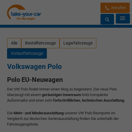
Anrufen
Alle
Bestellfahrzeuge
Lagerfahrzeuge
Vorlauffahrzeuge
Volkswagen Polo
Polo EU-Neuwagen
Der VW Polo
findet immer einen Weg zu begeistern. Der neue Polo
überzeugt mit einem
geräumigen Innenraum
trotz kompakter
Außenmaße und einer sehr
fortschrittlichen, technischen Ausstattung
.
Die
Mehr- und Minderausstattung
unserer VW Polo Reimporte im
Vergleich zur deutschen Serienausstattung finden Sie unterhalb der
Fahrzeugangebote.