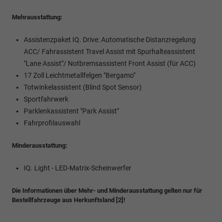
Mehrausstattung:
Assistenzpaket IQ. Drive: Automatische Distanzregelung
ACC/ Fahrassistent Travel Assist mit Spurhalteassistent
"Lane Assist"/ Notbremsassistent Front Assist (für ACC)
17 Zoll Leichtmetallfelgen "Bergamo"
Totwinkelassistent (Blind Spot Sensor)
Sportfahrwerk
Parklenkassistent "Park Assist"
Fahrprofilauswahl
Minderausstattung:
IQ. Light - LED-Matrix-Scheinwerfer
Die Informationen über Mehr- und Minderausstattung gelten nur für
Bestellfahrzeuge aus Herkunftsland [2]!