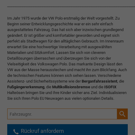
______________________________________________________________________
Im Jahr 1975 wurde der VW Polo erstmalig der Welt vorgestellt. Zu
Beginn seiner Entwicklungsgeschichte war er ein sehr einfach
ausgestattetes Fahrzeug. Das hat sich aber inzwischen grundlegend
geändert. Er ist größer und komfortabler geworden und eignet sich
perfekt als Stadtwagen für den alltäglichen Gebrauch. Im Innenraum
erwartet Sie eine hochwertige Verarbeitung mit ausgewählten
Materialien und Sitzkomfort. Lassen Sie sich von cleveren
Detaillösungen überraschen und überzeugen Sie sich von der
Vielseitigkeit des Volkswagen Polo. Das markante Design lässt den
VW aus der Masse herausstechen und macht ihn zum Blickfang. Auch
die technischen Features können sich sehen lassen. Verschiedene
Assistenz- und Sicherheitssysteme wie der
Berganfahrassistent
, die
Fußgängererkennung
, die
Multikollisionsbremse
und die
ISOFIX
Halteösen bringen Sie und Ihre Kinder sicher ans Ziel. Individualisieren
Sie sich Ihren Polo EU Neuwagen aus vielen optionalen Details.
Fahrzeugnr.
Rückruf anfordern