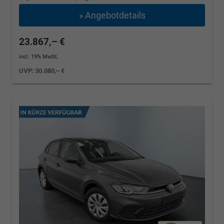
» Angebotdetails
23.867,– €
incl. 19% MwSt.
UVP:
30.080,– €