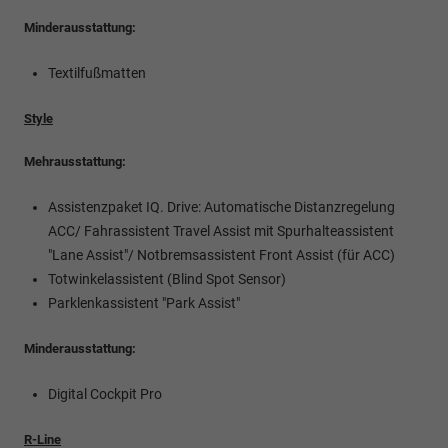
Minderausstattung:
Textilfußmatten
Style
Mehrausstattung:
Assistenzpaket IQ. Drive: Automatische Distanzregelung
ACC/ Fahrassistent Travel Assist mit Spurhalteassistent
"Lane Assist"/ Notbremsassistent Front Assist (für ACC)
Totwinkelassistent (Blind Spot Sensor)
Parklenkassistent "Park Assist"
Minderausstattung:
Digital Cockpit Pro
R-Line