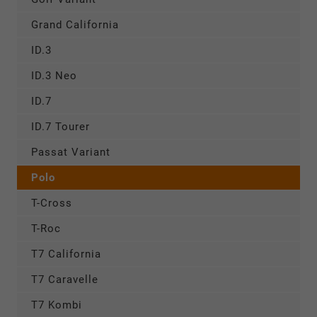
Grand California
ID.3
ID.3 Neo
ID.7
ID.7 Tourer
Passat Variant
Polo
T-Cross
T-Roc
T7 California
T7 Caravelle
T7 Kombi