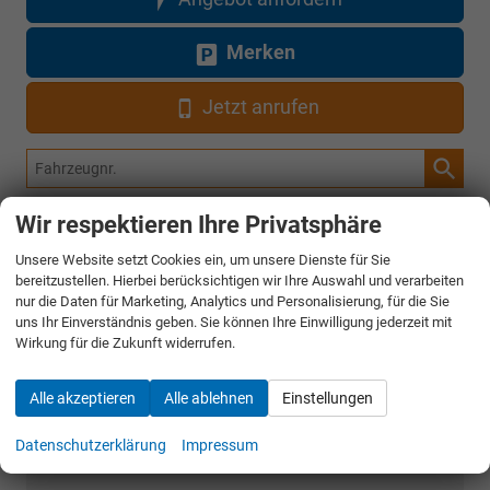
Merken
Jetzt anrufen
Fahrzeugnr.
Wir respektieren Ihre Privatsphäre
Rückruf anfordern
Unsere Website setzt Cookies ein, um unsere Dienste für Sie
bereitzustellen. Hierbei berücksichtigen wir Ihre Auswahl und verarbeiten
nur die Daten für Marketing, Analytics und Personalisierung, für die Sie
AUDI
uns Ihr Einverständnis geben. Sie können Ihre Einwilligung jederzeit mit
Wirkung für die Zukunft widerrufen.
CUPRA
Alle akzeptieren
Alle ablehnen
Einstellungen
DACIA
Datenschutzerklärung
Impressum
FIAT