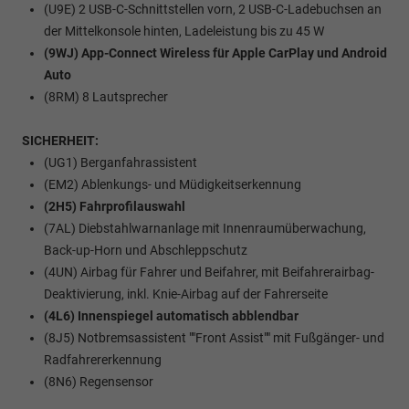
(U9E) 2 USB-C-Schnittstellen vorn, 2 USB-C-Ladebuchsen an
der Mittelkonsole hinten, Ladeleistung bis zu 45 W
(9WJ) App-Connect Wireless für Apple CarPlay und Android
Auto
(8RM) 8 Lautsprecher
SICHERHEIT:
(UG1) Berganfahrassistent
(EM2) Ablenkungs- und Müdigkeitserkennung
(2H5) Fahrprofilauswahl
(7AL) Diebstahlwarnanlage mit Innenraumüberwachung,
Back-up-Horn und Abschleppschutz
(4UN) Airbag für Fahrer und Beifahrer, mit Beifahrerairbag-
Deaktivierung, inkl. Knie-Airbag auf der Fahrerseite
(4L6) Innenspiegel automatisch abblendbar
(8J5) Notbremsassistent ""Front Assist"" mit Fußgänger- und
Radfahrererkennung
(8N6) Regensensor