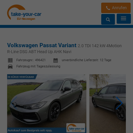
Anrufen
Volkswagen Passat Variant
2.0 TDI 142 kW 4Motion
R-Line DSG ABT Head Up AHK Navi
Fahrzeugnr.:
496421
unverbindliche Lieferzeit:
12 Tage
Fahrzeug mit Tageszulassung