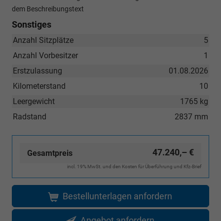
dem Beschreibungstext
Sonstiges
Anzahl Sitzplätze
5
Anzahl Vorbesitzer
1
Erstzulassung
01.08.2026
Kilometerstand
10
Leergewicht
1765 kg
Radstand
2837 mm
47.240,– €
Gesamtpreis
incl. 19% MwSt. und den Kosten für Überführung und Kfz-Brief
Bestellunterlagen anfordern
Angebot anfordern