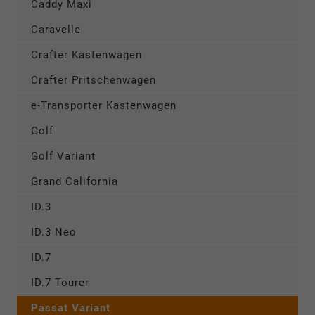
Caddy Maxi
Caravelle
Crafter Kastenwagen
Crafter Pritschenwagen
e-Transporter Kastenwagen
Golf
Golf Variant
Grand California
ID.3
ID.3 Neo
ID.7
ID.7 Tourer
Passat Variant