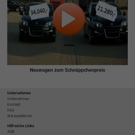
Neuwagen zum Schnäppchenpreis
Unternehmen
Unternehmen
Kontakt
FAQ
Wie bestelle ich
Hilfreiche Links
AGB