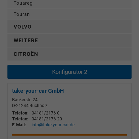
Touareg
Touran
VOLVO
WEITERE
CITROËN
Konfigurator 2
take-your-car GmbH
Bäckerstr. 24
D-21244
Buchholz
Telefon:
04181/2176-0
Telefax:
04181/2176-20
E-Mail:
info@take-your-car.de