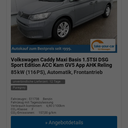
Volkswagen Caddy Maxi
Basis 1.5TSI DSG
Sport Edition ACC Kam GV5 App AHK Reling
85 kW (116 PS), Automatik, Frontantrieb
unverbindliche Lieferzeit:
12 Tage
Puregrey
Fahrzeugnr.: 511738
Benzin
Fahrzeug mit Tageszulassung
Verbrauch kombiniert:
6,90 l/100km
CO
-Klasse:
F
2
CO
-Emissionen:
157,00 g/km
2
» Angebotdetails