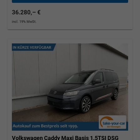
36.280,– €
incl. 19% MwSt.
Volkswagen Caddy Maxi
Basis 1.5TSI DSG