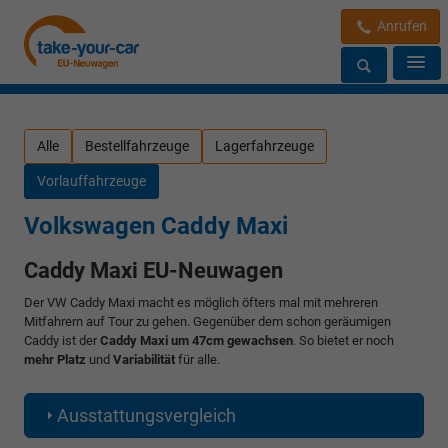
Anrufen
Alle
Bestellfahrzeuge
Lagerfahrzeuge
Vorlauffahrzeuge
Volkswagen Caddy Maxi
Caddy Maxi EU-Neuwagen
Der VW Caddy Maxi macht es möglich öfters mal mit mehreren
Mitfahrern auf Tour zu gehen. Gegenüber dem schon geräumigen
Caddy ist der
Caddy Maxi um 47cm gewachsen
. So bietet er noch
mehr Platz
und
Variabilität
für alle.
Ausstattungsvergleich