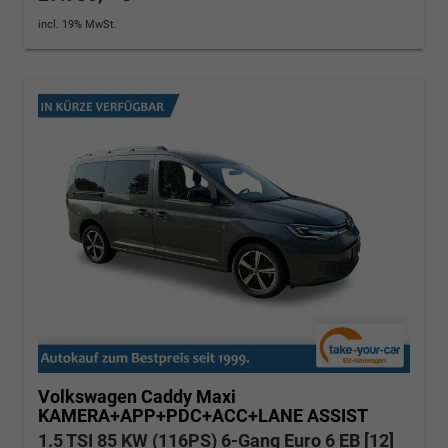
incl. 19% MwSt.
Volkswagen Caddy Maxi
KAMERA+APP+PDC+ACC+LANE ASSIST
1.5 TSI 85 KW (116PS) 6-Gang Euro 6 EB [12]