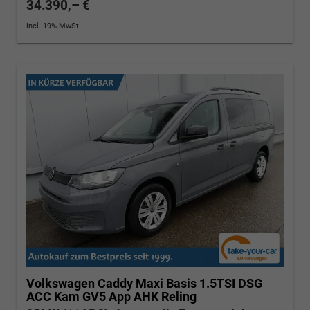
34.390,– €
incl. 19% MwSt.
Volkswagen Caddy Maxi
Basis 1.5TSI DSG
ACC Kam GV5 App AHK Reling