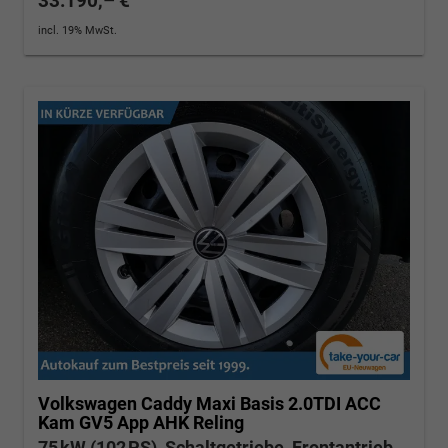
33.190,– €
incl. 19% MwSt.
Volkswagen Caddy Maxi
Basis 2.0TDI ACC
Kam GV5 App AHK Reling
75 kW (102 PS), Schaltgetriebe, Frontantrieb