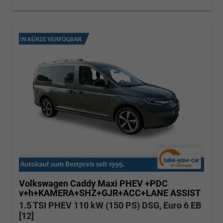
Volkswagen Caddy Maxi
PHEV +PDC
v+h+KAMERA+SHZ+GJR+ACC+LANE ASSIST
1.5 TSI PHEV 110 kW (150 PS) DSG, Euro 6 EB
[12]