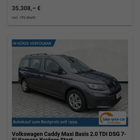
35.308,– €
incl. 19% MwSt.
Volkswagen Caddy Maxi
Basis 2.0 TDI DSG 7-
Si Kamera Keyless Start