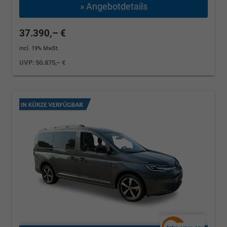
» Angebotdetails
37.390,– €
incl. 19% MwSt.
UVP:
50.875,– €