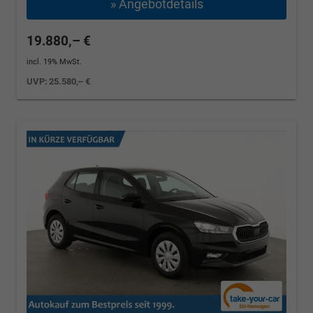
» Angebotdetails
19.880,– €
incl. 19% MwSt.
UVP:
25.580,– €