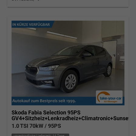
Skoda Fabia
Selection 95PS
GV4+Sitzheiz+Lenkradheiz+Climatronic+Sunset
1.0 TSI 70kW / 95PS
unverbindliche Lieferzeit:
14 Tage