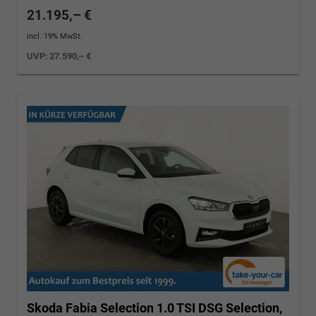
21.195,– €
incl. 19% MwSt.
UVP:
27.590,– €
Skoda Fabia
Selection 1.0 TSI DSG Selection,