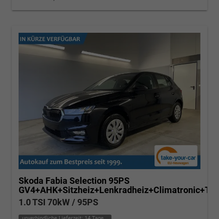
Skoda Fabia
Selection 95PS
GV4+AHK+Sitzheiz+Lenkradheiz+Climatronic+T
1.0 TSI 70kW / 95PS
unverbindliche Lieferzeit:
14 Tage