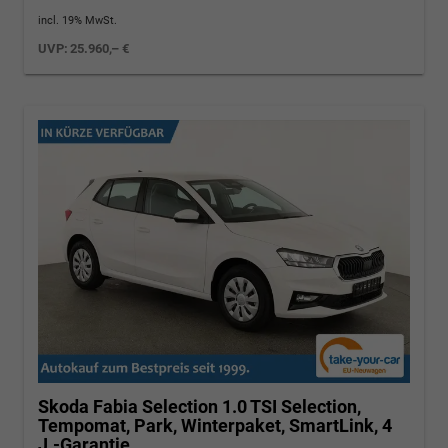
incl. 19% MwSt.
UVP:
25.960,– €
Skoda Fabia
Selection 1.0 TSI Selection,
Tempomat, Park, Winterpaket, SmartLink, 4
J.-Garantie