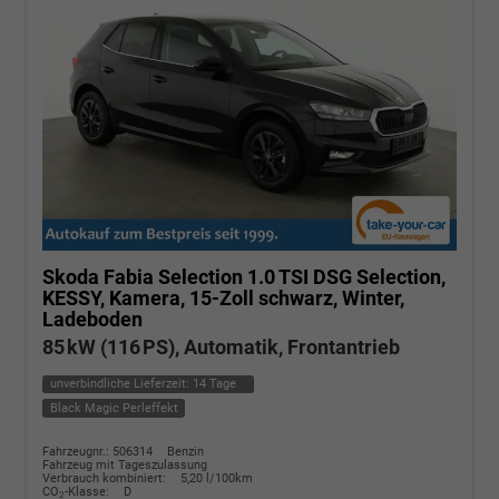
Skoda Fabia
Selection 1.0 TSI DSG Selection,
KESSY, Kamera, 15-Zoll schwarz, Winter,
Ladeboden
85 kW (116 PS), Automatik, Frontantrieb
unverbindliche Lieferzeit:
14 Tage
Black Magic Perleffekt
Fahrzeugnr.: 506314
Benzin
Fahrzeug mit Tageszulassung
Verbrauch kombiniert:
5,20 l/100km
CO
-Klasse:
D
2