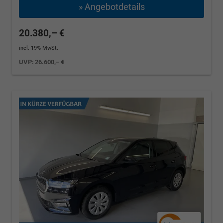
» Angebotdetails
20.380,– €
incl. 19% MwSt.
UVP:
26.600,– €