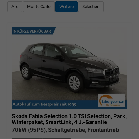
Alle
Monte Carlo
Weitere
Selection
Skoda Fabia
Selection 1.0 TSI Selection, Park,
Winterpaket, SmartLink, 4 J.-Garantie
70 kW (95 PS), Schaltgetriebe, Frontantrieb