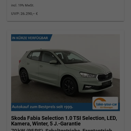
incl. 19% MwSt.
UVP:
26.290,– €
Skoda Fabia
Selection 1.0 TSI Selection, LED,
Kamera, Winter, 5 J.-Garantie
70 kW (95 PS), Schaltgetriebe, Frontantrieb