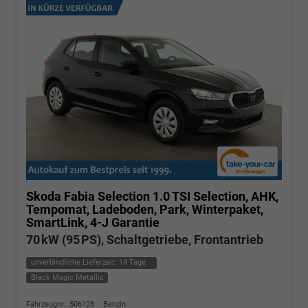
Skoda Fabia
Selection 1.0 TSI Selection, AHK,
Tempomat, Ladeboden, Park, Winterpaket,
SmartLink, 4-J Garantie
70 kW (95 PS), Schaltgetriebe, Frontantrieb
unverbindliche Lieferzeit:
14 Tage
Black Magic Metallic
Fahrzeugnr.: 506128
Benzin