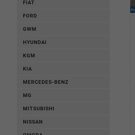
FIAT
FORD
GWM
HYUNDAI
KGM
KIA
MERCEDES-BENZ
MG
MITSUBISHI
NISSAN