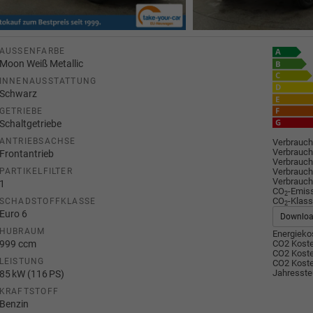
AUSSENFARBE
Moon Weiß Metallic
INNENAUSSTATTUNG
Schwarz
GETRIEBE
Schaltgetriebe
ANTRIEBSACHSE
Verbrauch
Verbrauch
Frontantrieb
Verbrauch
Verbrauch
PARTIKELFILTER
Verbrauch
1
CO
-Emis
2
CO
-Klass
SCHADSTOFFKLASSE
2
Euro 6
Downlo
HUBRAUM
Energiekos
999 ccm
CO2 Koste
CO2 Koste
LEISTUNG
CO2 Koste
Jahresste
85 kW (116 PS)
KRAFTSTOFF
Benzin