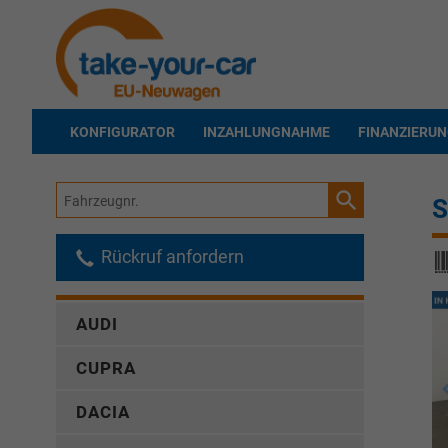
KONFIGURATOR
INZAHLUNGNAHME
FINANZIERU
Fahrzeugnr.
S
Rückruf anfordern
AUDI
CUPRA
DACIA