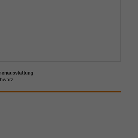
nenausstattung
hwarz