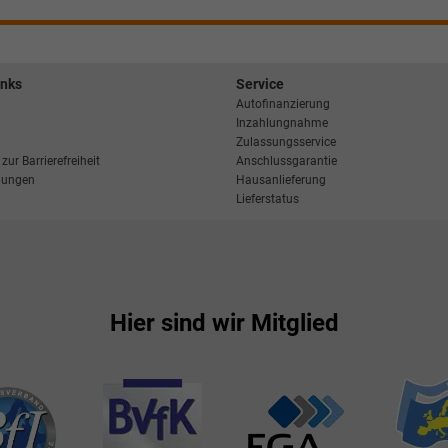
inks
Service
Autofinanzierung
Inzahlungnahme
Zulassungsservice
zur Barrierefreiheit
Anschlussgarantie
llungen
Hausanlieferung
Lieferstatus
Hier sind wir Mitglied