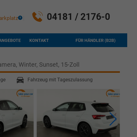
04181 / 2176-0
arkplatz
0
ANGEBOTE
KONTAKT
FÜR HÄNDLER (B2B)
amera, Winter, Sunset, 15-Zoll
age
Fahrzeug mit Tageszulassung