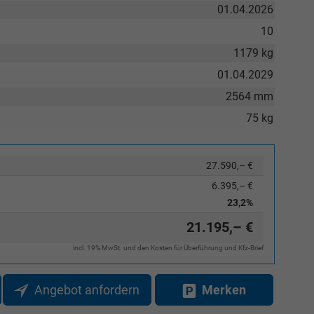
01.04.2026
10
1179 kg
01.04.2029
2564 mm
75 kg
27.590,– €
6.395,– €
23,2%
21.195,– €
incl. 19% MwSt. und den Kosten für Überführung und Kfz-Brief
Angebot anfordern
Merken