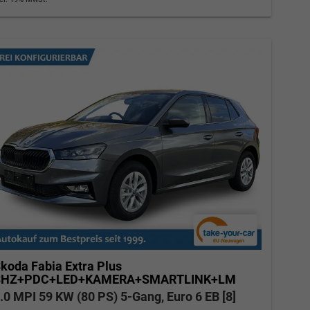
koda Fabia
Extra Plus
SHZ+PDC+LED+KAMERA+SMARTLINK+LM
.0 MPI 59 KW (80 PS) 5-Gang, Euro 6 EB [8]