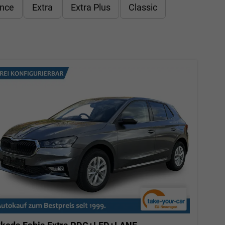
nce
Extra
Extra Plus
Classic