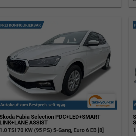
Skoda Fabia
Selection PDC+LED+SMART
S
LINK+LANE ASSIST
1.0 TSI 70 KW (95 PS) 5-Gang, Euro 6 EB [8]
1