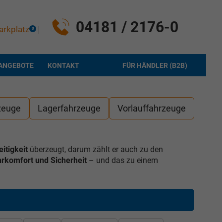
04181 / 2176-0
arkplatz
0
ANGEBOTE
KONTAKT
FÜR HÄNDLER (B2B)
zeuge
Lagerfahrzeuge
Vorlauffahrzeuge
eitigkeit
überzeugt, darum zählt er auch zu den
rkomfort und Sicherheit
– und das zu einem