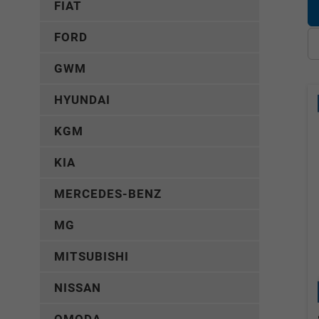
FIAT
FORD
GWM
HYUNDAI
KGM
KIA
MERCEDES-BENZ
MG
MITSUBISHI
NISSAN