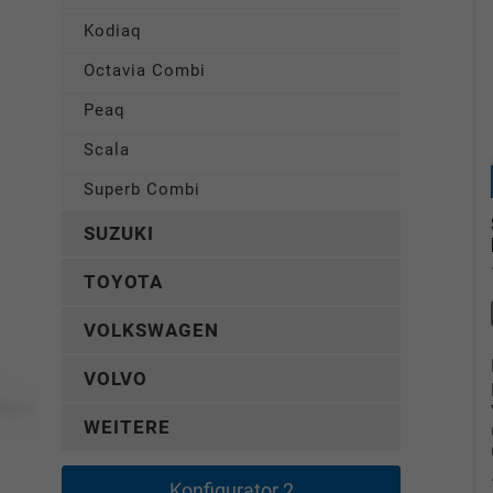
Kodiaq
Octavia Combi
Peaq
Scala
Superb Combi
SUZUKI
TOYOTA
VOLKSWAGEN
VOLVO
WEITERE
Konfigurator 2