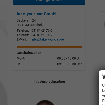
take-your-car GmbH
Bäckerstr. 24
D-21244
Buchholz
Telefon:
04181/2176-0
Telefax:
04181/2176-20
E-Mail:
info@take-your-car.de
Geschäftszeiten
Mo-Fr:
09:00 - 18:00 Uhr
Sa:
09:30 - 13:30 Uhr
Ihre Ansprechpartner
U
b
v
P