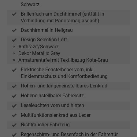
Schwarz
Brillenfach am Dachhimmel (entfällt in
Verbindung mit Panoramaglasdach)
Dachhimmel in Hellgrau
Design Selection Loft
Anthrazit/Schwarz
Dekor Metallic Grey
Armaturentafel mit Textilbezug Kota-Grau
Elektrische Fensterheber vorn, inkl.
Einklemmschutz und Komfortbedienung
Höhen- und längeneinstellbares Lenkrad
Höheneinstellbarer Fahrersitz
Leseleuchten vorn und hinten
Multifunktionslenkrad aus Leder
Nichtraucher-Fahrzeug
Regenschirm- und Besenfach in der Fahrertür