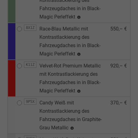
Kontrastlackierung des
Fahrzeugdaches in in Black-
Magic Perleffekt
8X1Z
Race-Blau Metallic mit
550,– €
Kontrastlackierung des
Fahrzeugdaches in in Black-
Magic Perleffekt
K11Z
Velvet-Rot Premium Metallic
920,– €
mit Kontrastlackierung des
Fahrzeugdaches in in Black-
Magic Perleffekt
9P5X
Candy Weiß mit
370,– €
Kontrastlackierung des
Fahrzeugdaches in Graphite-
Grau Metallic