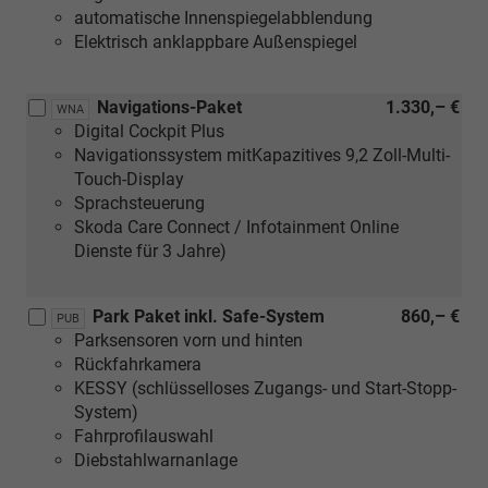
automatische Innenspiegelabblendung
Elektrisch anklappbare Außenspiegel
Navigations-Paket
1.330,– €
WNA
Digital Cockpit Plus
Navigationssystem mitKapazitives 9,2 Zoll-Multi-
Touch-Display
Sprachsteuerung
Skoda Care Connect / Infotainment Online
Dienste für 3 Jahre)
Park Paket inkl. Safe-System
860,– €
PUB
Parksensoren vorn und hinten
Rückfahrkamera
KESSY (schlüsselloses Zugangs- und Start-Stopp-
System)
Fahrprofilauswahl
Diebstahlwarnanlage