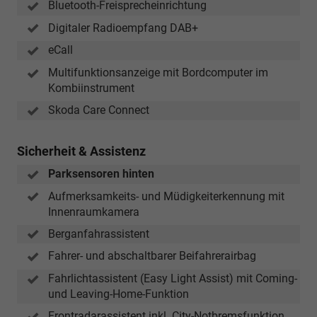
Bluetooth-Freisprecheinrichtung
Digitaler Radioempfang DAB+
eCall
Multifunktionsanzeige mit Bordcomputer im
Kombiinstrument
Skoda Care Connect
Sicherheit & Assistenz
Parksensoren hinten
Aufmerksamkeits- und Müdigkeiterkennung mit
Innenraumkamera
Berganfahrassistent
Fahrer- und abschaltbarer Beifahrerairbag
Fahrlichtassistent (Easy Light Assist) mit Coming-
und Leaving-Home-Funktion
Frontradarassistent inkl. City-Notbremsfunktion