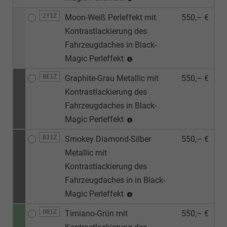
2Y1Z
Moon-Weiß Perleffekt mit
550,– €
Kontrastlackierung des
Fahrzeugdaches in Black-
Magic Perleffekt
8E1Z
Graphite-Grau Metallic mit
550,– €
Kontrastlackierung des
Fahrzeugdaches in Black-
Magic Perleffekt
B31Z
Smokey Diamond-Silber
550,– €
Metallic mit
Kontrastlackierung des
Fahrzeugdaches in in Black-
Magic Perleffekt
0B1Z
Timiano-Grün mit
550,– €