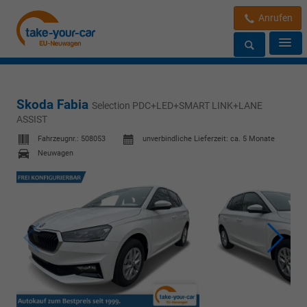
Anrufen
Skoda Fabia
Selection PDC+LED+SMART LINK+LANE
ASSIST
Fahrzeugnr.:
508053
unverbindliche Lieferzeit: ca. 5 Monate
Neuwagen