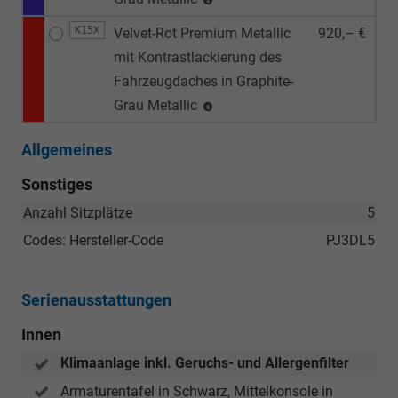
K15X
Velvet-Rot Premium Metallic
920,– €
mit Kontrastlackierung des
Fahrzeugdaches in Graphite-
Grau Metallic
Allgemeines
Sonstiges
Anzahl Sitzplätze
5
Codes: Hersteller-Code
PJ3DL5
Serienausstattungen
Innen
Klimaanlage inkl. Geruchs- und Allergenfilter
Armaturentafel in Schwarz, Mittelkonsole in