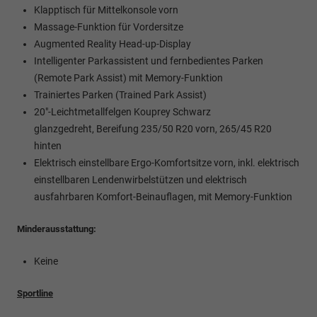
Klapptisch für Mittelkonsole vorn
Massage-Funktion für Vordersitze
Augmented Reality Head-up-Display
Intelligenter Parkassistent und fernbedientes Parken
(Remote Park Assist) mit Memory-Funktion
Trainiertes Parken (Trained Park Assist)
20"-Leichtmetallfelgen Kouprey Schwarz
glanzgedreht, Bereifung 235/50 R20 vorn, 265/45 R20
hinten
Elektrisch einstellbare Ergo-Komfortsitze vorn, inkl. elektrisch
einstellbaren Lendenwirbelstützen und elektrisch
ausfahrbaren Komfort-Beinauflagen, mit Memory-Funktion
Minderausstattung:
Keine
Sportline