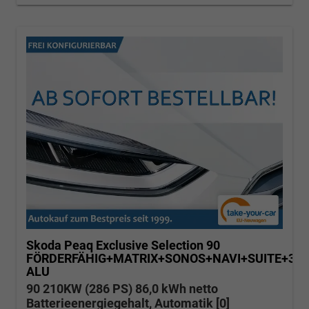
Skoda Peaq
Exclusive Selection 90
FÖRDERFÄHIG+MATRIX+SONOS+NAVI+SUITE+3
ALU
90 210KW (286 PS) 86,0 kWh netto
Batterieenergiegehalt, Automatik [0]