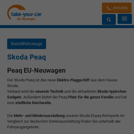
Anrufen
Bestellfahrzeuge
Skoda Peaq
Peaq EU-Neuwagen
Der Skoda Peaq ist das neue
Elektro-Flaggschiff
aus dem Hause
Skoda.
Verbaut wird die
neueste Technik
und die aktuellsten
Skoda-typischen
Gadgets
. Außerdem bietet der Peaq
Platz für die ganze Familie
und hat
eine
stattliche Reichweite.
Die
Mehr- und Minderausstattung
unserer Skoda Enyaq Reimporte im
Vergleich zur deutschen Serienausstattung finden Sie unterhalb der
Fahrzeugangebote.