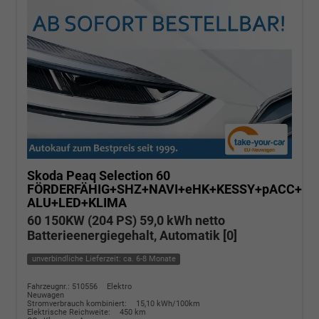
Skoda Peaq
Selection 60
FÖRDERFÄHIG+SHZ+NAVI+eHK+KESSY+pACC+KA
ALU+LED+KLIMA
60 150KW (204 PS) 59,0 kWh netto
Batterieenergiegehalt, Automatik [0]
unverbindliche Lieferzeit: ca. 6-8 Monate
Fahrzeugnr.: 510556
Elektro
Neuwagen
Stromverbrauch kombiniert:
15,10 kWh/100km
Elektrische Reichweite:
450 km