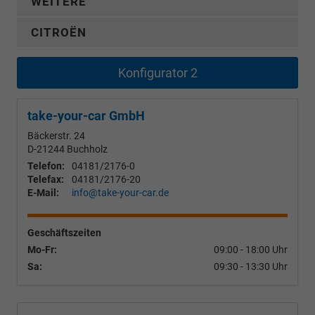
WEITERE
CITROËN
Konfigurator 2
take-your-car GmbH
Bäckerstr. 24
D-21244
Buchholz
Telefon:
04181/2176-0
Telefax:
04181/2176-20
E-Mail:
info@take-your-car.de
Geschäftszeiten
Mo-Fr:
09:00 - 18:00 Uhr
Sa:
09:30 - 13:30 Uhr