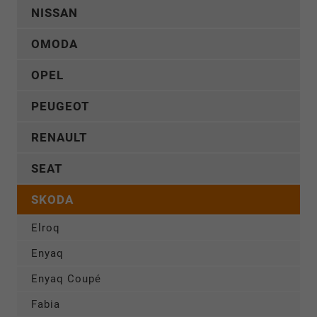
NISSAN
OMODA
OPEL
PEUGEOT
RENAULT
SEAT
SKODA
Elroq
Enyaq
Enyaq Coupé
Fabia