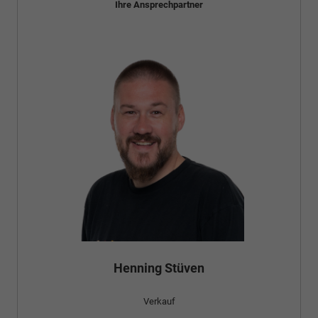
Ihre Ansprechpartner
Bünyamin Schael
Verkauf
Tel. 04181/2176-24