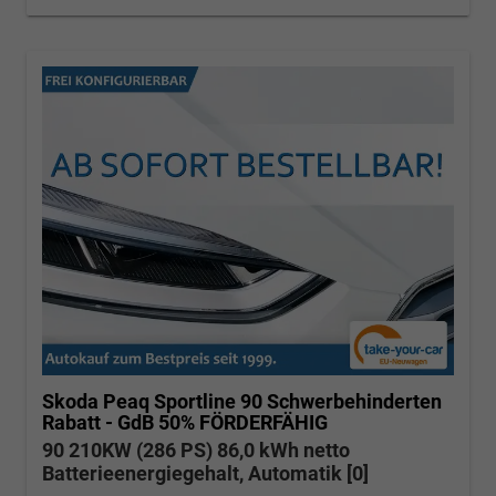
Skoda Peaq
Sportline 90 Schwerbehinderten
Rabatt - GdB 50% FÖRDERFÄHIG
90 210KW (286 PS) 86,0 kWh netto
Batterieenergiegehalt, Automatik [0]