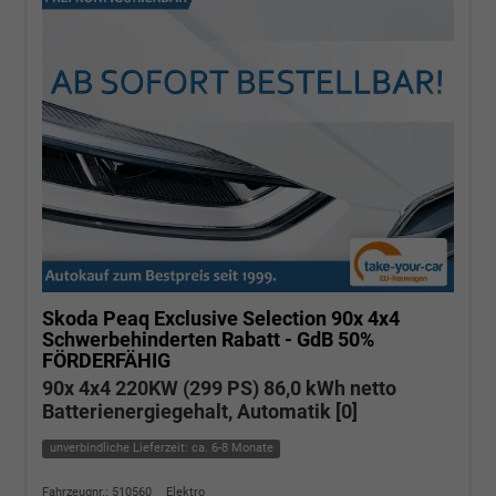
Skoda Peaq
Exclusive Selection 90x 4x4
Schwerbehinderten Rabatt - GdB 50%
FÖRDERFÄHIG
90x 4x4 220KW (299 PS) 86,0 kWh netto
Batterienergiegehalt, Automatik [0]
unverbindliche Lieferzeit: ca. 6-8 Monate
Fahrzeugnr.: 510560
Elektro