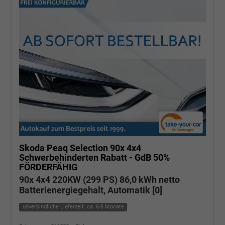
Skoda Peaq
Selection 90x 4x4
Schwerbehinderten Rabatt - GdB 50%
FÖRDERFÄHIG
90x 4x4 220KW (299 PS) 86,0 kWh netto
Batterienergiegehalt, Automatik [0]
unverbindliche Lieferzeit: ca. 6-8 Monate