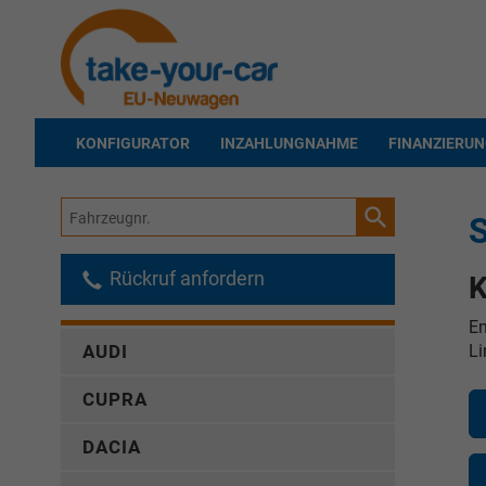
KONFIGURATOR
INZAHLUNGNAHME
FINANZIERU
Fahrzeugnr.
Rückruf anfordern
K
En
Li
AUDI
CUPRA
DACIA