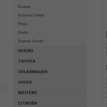
Kodiaq
Octavia Combi
Peaq
Scala
Superb Combi
SUZUKI
TOYOTA
VOLKSWAGEN
VOLVO
WEITERE
CITROËN