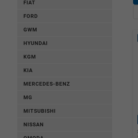
FIAT
FORD
GWM
HYUNDAI
KGM
KIA
MERCEDES-BENZ
MG
MITSUBISHI
NISSAN