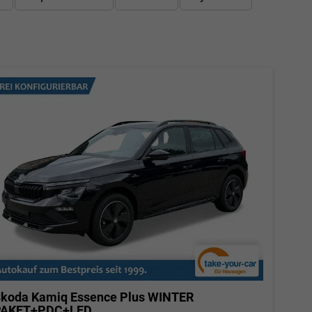
koda Kamiq
Essence Plus WINTER
PAKET+PDC+LED