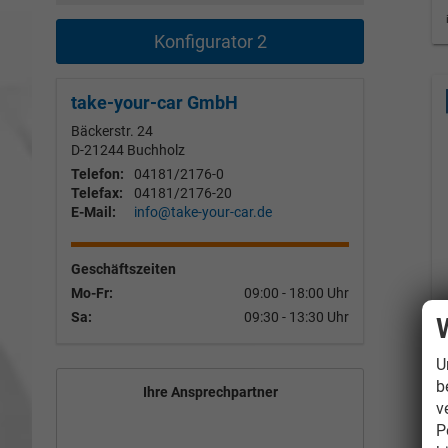
Konfigurator 2
take-your-car GmbH
Bäckerstr. 24
D-21244
Buchholz
Telefon:
04181/2176-0
Telefax:
04181/2176-20
E-Mail:
info@take-your-car.de
Geschäftszeiten
Mo-Fr:
09:00 - 18:00 Uhr
Sa:
09:30 - 13:30 Uhr
U
b
Ihre Ansprechpartner
v
P