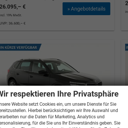
2
26.095,– €
» Angebotdetails
i
incl. 19% MwSt.
UVP:
36.600,– €
Wir respektieren Ihre Privatsphäre
nsere Website setzt Cookies ein, um unsere Dienste für Sie
ereitzustellen. Hierbei berücksichtigen wir Ihre Auswahl und
erarbeiten nur die Daten für Marketing, Analytics und
ersonalisierung, für die Sie uns Ihr Einverständnis geben. Sie