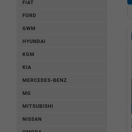
FIAT
FORD
GWM
HYUNDAI
KGM
KIA
MERCEDES-BENZ
MG
MITSUBISHI
NISSAN