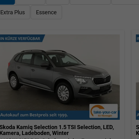
Extra Plus
Essence
Skoda Kamiq
Selection 1.5 TSI Selection, LED,
S
Kamera, Ladeboden, Winter
K