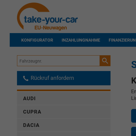
KONFIGURATOR
INZAHLUNGNAHME
FINANZIERU
Fahrzeugnr.
Rückruf anfordern
K
En
Li
AUDI
CUPRA
DACIA