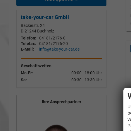
take-your-car GmbH
Bäckerstr. 24
D-21244
Buchholz
Telefon:
04181/2176-0
Telefax:
04181/2176-20
E-Mail:
info@take-your-car.de
Geschäftszeiten
Mo-Fr:
09:00 - 18:00 Uhr
Sa:
09:30 - 13:30 Uhr
Ihre Ansprechpartner
U
b
v
P