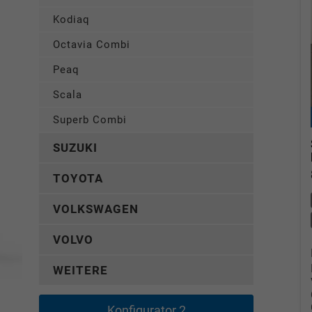
Kodiaq
Octavia Combi
Peaq
Scala
Superb Combi
SUZUKI
TOYOTA
VOLKSWAGEN
VOLVO
WEITERE
Konfigurator 2