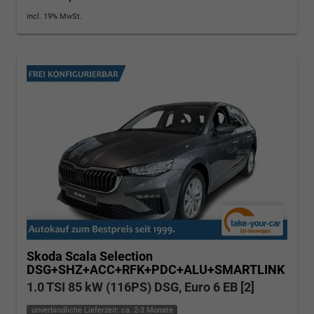
incl. 19% MwSt.
Skoda Scala
Selection
DSG+SHZ+ACC+RFK+PDC+ALU+SMARTLINK
1.0 TSI 85 kW (116PS) DSG, Euro 6 EB [2]
unverbindliche Lieferzeit: ca. 2-3 Monate