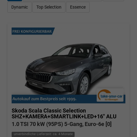
Dynamic
Top Selection
Essence
Skoda Scala
Classic Selection
SHZ+KAMERA+SMARTLINK+LED+16" ALU
1.0 TSI 70 kW (95PS) 5-Gang, Euro-6e [0]
unverbindliche Lieferzeit: ca. 4 Monate