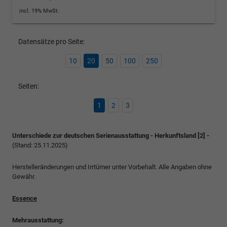
incl. 19% MwSt.
Datensätze pro Seite:
10
20
50
100
250
Seiten:
1
2
3
Unterschiede zur deutschen Serienausstattung - Herkunftsland [2] -
(Stand: 25.11.2025)
Herstelleränderungen und Irrtümer unter Vorbehalt. Alle Angaben ohne
Gewähr.
Essence
Mehrausstattung: