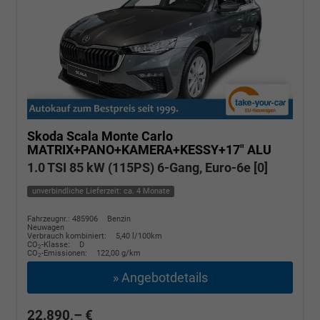
Skoda Scala
Monte Carlo
MATRIX+PANO+KAMERA+KESSY+17" ALU
1.0 TSI 85 kW (115PS) 6-Gang, Euro-6e [0]
unverbindliche Lieferzeit: ca. 4 Monate
Fahrzeugnr.: 485906
Benzin
Neuwagen
Verbrauch kombiniert:
5,40 l/100km
CO
-Klasse:
D
2
CO
-Emissionen:
122,00 g/km
2
» Angebotdetails
22.890,– €