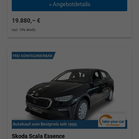
» Angebotdetails
19.880,– €
incl. 19% MwSt.
Skoda Scala
Essence