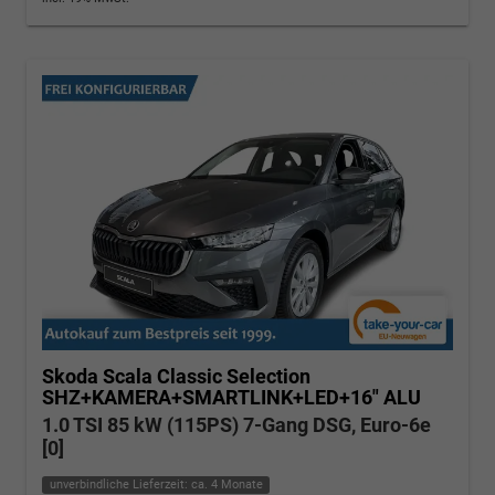
Skoda Scala
Classic Selection
SHZ+KAMERA+SMARTLINK+LED+16" ALU
1.0 TSI 85 kW (115PS) 7-Gang DSG, Euro-6e
[0]
unverbindliche Lieferzeit: ca. 4 Monate