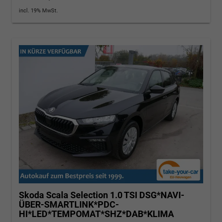
incl. 19% MwSt.
Skoda Scala
Selection 1.0 TSI DSG*NAVI-
ÜBER-SMARTLINK*PDC-
HI*LED*TEMPOMAT*SHZ*DAB*KLIMA