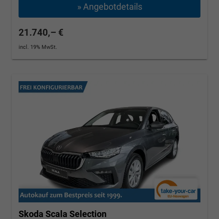
» Angebotdetails
21.740,– €
incl. 19% MwSt.
Skoda Scala
Selection