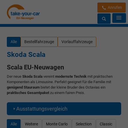
Anrufen
Alle
Bestellfahrzeuge
Vorlauffahrzeuge
Skoda Scala
Scala EU-Neuwagen
Der neue
Skoda Scala
vereint
modernste Technik
mit praktischen
Komponenten als Limousine. Perfekt geeignet für die Familie mit
genügend Stauraum
bietet der kleine Bruder des Octavias ein
praktisches Gesamtpaket
zu einem fairen Preis.
Ausstattungsvergleich
Alle
Weitere
Monte Carlo
Selection
Classic