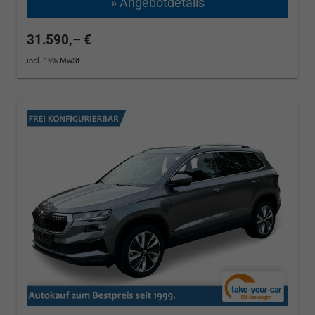
» Angebotdetails
31.590,– €
incl. 19% MwSt.