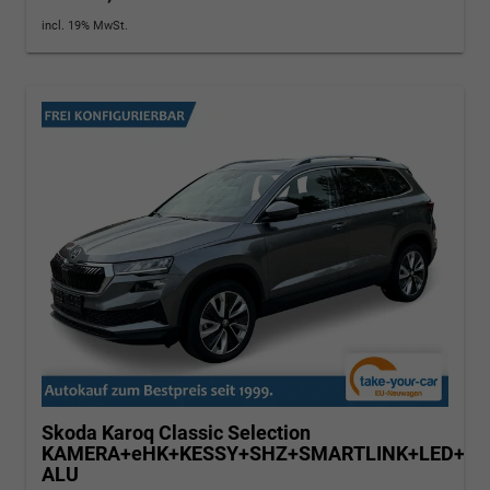
incl. 19% MwSt.
Skoda Karoq
Classic Selection
KAMERA+eHK+KESSY+SHZ+SMARTLINK+LED+16
ALU