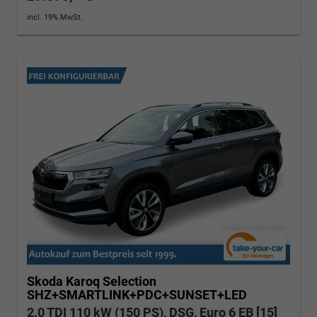
incl. 19% MwSt.
Skoda Karoq
Selection
SHZ+SMARTLINK+PDC+SUNSET+LED
2.0 TDI 110 kW (150 PS), DSG, Euro 6 EB [15]