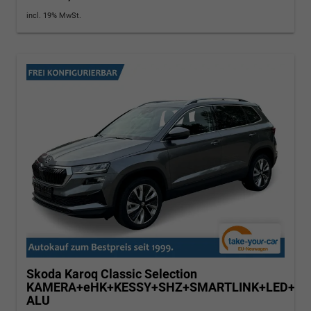
incl. 19% MwSt.
Skoda Karoq
Classic Selection
KAMERA+eHK+KESSY+SHZ+SMARTLINK+LED+16
ALU