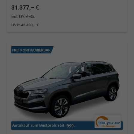
31.377,– €
incl. 19% MwSt.
UVP:
42.490,– €