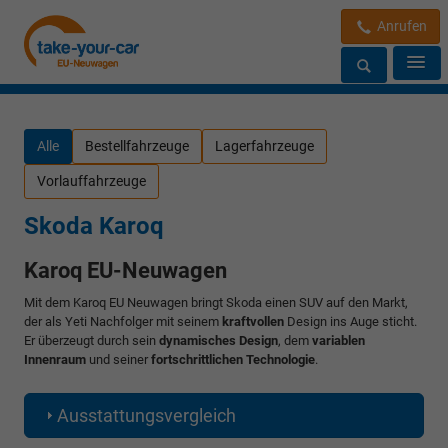
Anrufen
Alle
Bestellfahrzeuge
Lagerfahrzeuge
Vorlauffahrzeuge
Skoda Karoq
Karoq EU-Neuwagen
Mit dem Karoq EU Neuwagen bringt Skoda einen SUV auf den Markt,
der als Yeti Nachfolger mit seinem
kraftvollen
Design ins Auge sticht.
Er überzeugt durch sein
dynamisches Design
, dem
variablen
Innenraum
und seiner
fortschrittlichen Technologie
.
Ausstattungsvergleich