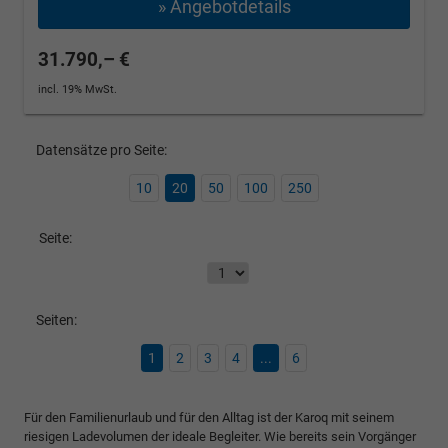
» Angebotdetails
31.790,– €
incl. 19% MwSt.
Datensätze pro Seite:
10
20
50
100
250
Seite:
Seiten:
1
2
3
4
...
6
Für den Familienurlaub und für den Alltag ist der Karoq mit seinem
riesigen Ladevolumen der ideale Begleiter. Wie bereits sein Vorgänger