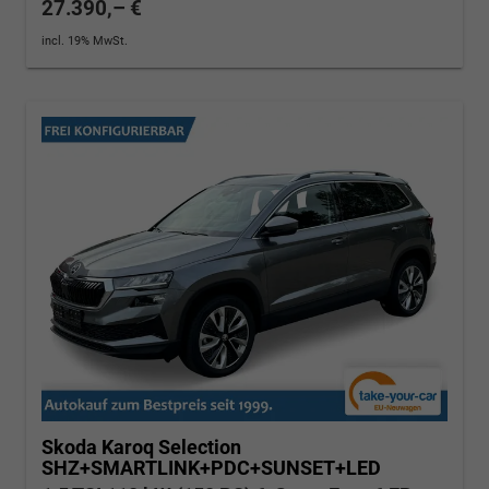
27.390,– €
incl. 19% MwSt.
Skoda Karoq
Selection
SHZ+SMARTLINK+PDC+SUNSET+LED