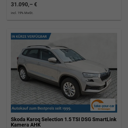
31.090,– €
incl. 19% MwSt.
Skoda Karoq
Selection 1.5 TSI DSG SmartLink
Kamera AHK