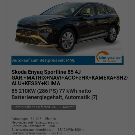
Skoda Enyaq
Sportline 85 4J
GAR.+MATRIX+NAVI+ACC+eHK+KAMERA+SHZ+20
ALU+KESSY+KLIMA
85 210KW (286 PS) 77 kWh netto
Batterienergiegehalt, Automatik [7]
unverbindliche Lieferzeit: ca. 3-5 Monate
Fahrzeugnr.: 511325
Elektro
Neuwagen mit Tageszulassung
Verbrauch kombiniert:
0,00
Stromverbrauch kombiniert:
15,10 kWh/100km
Elektrische Reichweite:
575 km