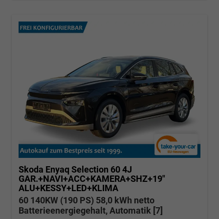
Skoda Enyaq
Selection 60 4J
GAR.+NAVI+ACC+KAMERA+SHZ+19"
ALU+KESSY+LED+KLIMA
60 140KW (190 PS) 58,0 kWh netto
Batterieenergiegehalt, Automatik [7]