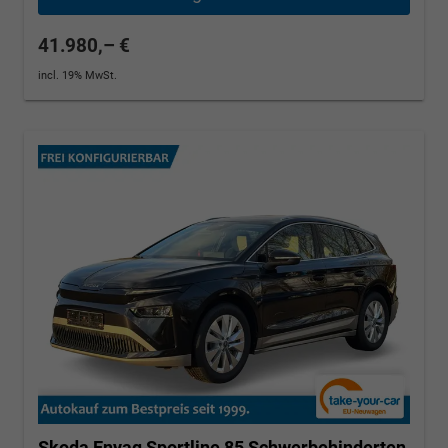
41.980,– €
incl. 19% MwSt.
Skoda Enyaq
Sportline 85 Schwerbehinderten