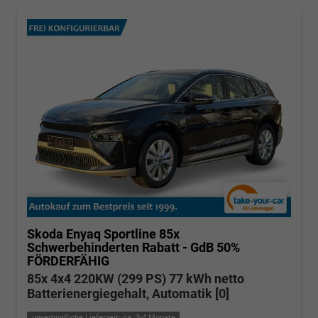
Skoda Enyaq
Sportline 85x
Schwerbehinderten Rabatt - GdB 50%
FÖRDERFÄHIG
85x 4x4 220KW (299 PS) 77 kWh netto
Batterienergiegehalt, Automatik [0]
unverbindliche Lieferzeit: ca. 3-4 Monate