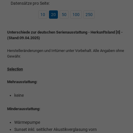
Datensätze pro Seite:
10
20
50
100
250
Unterschiede zur deutschen Serienausstattung - Herkunftsland [0] -
(Stand:09.04.2025)
Herstelleränderungen und Irrtümer unter Vorbehalt. Alle Angaben ohne
Gewähr.
Selection
Mehrausstattung:
keine
Minderausstattung:
Wärmepumpe
Sunset inkl. seitlicher Akustikverglasung vorn