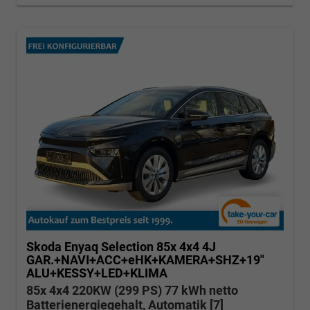
Skoda Enyaq
Selection 85x 4x4 4J
GAR.+NAVI+ACC+eHK+KAMERA+SHZ+19"
ALU+KESSY+LED+KLIMA
85x 4x4 220KW (299 PS) 77 kWh netto
Batterienergiegehalt, Automatik [7]