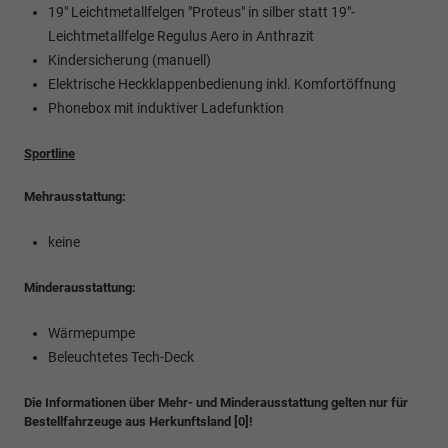
19" Leichtmetallfelgen "Proteus" in silber statt 19"-
Leichtmetallfelge Regulus Aero in Anthrazit
Kindersicherung (manuell)
Elektrische Heckklappenbedienung inkl. Komfortöffnung
Phonebox mit induktiver Ladefunktion
Sportline
Mehrausstattung:
keine
Minderausstattung:
Wärmepumpe
Beleuchtetes Tech-Deck
Die Informationen über Mehr- und Minderausstattung gelten nur für
Bestellfahrzeuge aus Herkunftsland [0]!