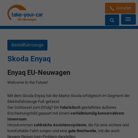
Anrufen
Bestellfahrzeuge
Skoda Enyaq
Enyaq EU-Neuwagen
Welcome to the Future!
Mit dem Skoda Enyaq hat die Marke Skoda erfolgreich im Segment der
Elektrofahrzeuge Fuß gefasst.
Der Schlüssel zum Erfolg? Ein
futuristisch
gestaltetes äußeres
Erscheinungsbild gepaart mit einem
verhältnismäig konservativem
Innenraum
.
Hinzukommen
zahlreiche Assistenzsysteme
, die für eine sichere und
komfortable Fahrt sorgen und eine
gute Reichweite
, mit der auch
längere Reisen kein Problem darstellen.