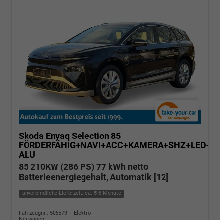
Skoda Enyaq
Selection 85
FÖRDERFÄHIG+NAVI+ACC+KAMERA+SHZ+LED+19
ALU
85 210KW (286 PS) 77 kWh netto
Batterieenergiegehalt, Automatik [12]
unverbindliche Lieferzeit: ca. 5-6 Monate
Fahrzeugnr.: 506579
Elektro
Neuwagen