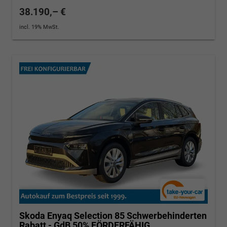
38.190,– €
incl. 19% MwSt.
Skoda Enyaq
Selection 85 Schwerbehinderten
Rabatt - GdB 50% FÖRDERFÄHIG