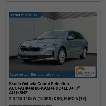
Skoda Octavia Combi
Selection
ACC+AHK+eHK+KAM+PDC+LED+17"
ALU+SHZ
2.0 TDI 110kW (150PS) DSG, EURO 6 [19]