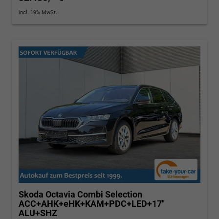
incl. 19% MwSt.
Skoda Octavia Combi
Selection
ACC+AHK+eHK+KAM+PDC+LED+17"
ALU+SHZ