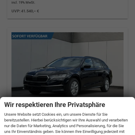
incl. 19% MwSt.
UVP:
41.540,– €
Wir respektieren Ihre Privatsphäre
Unsere Website setzt Cookies ein, um unsere Dienste für Sie
bereitzustellen. Hierbei berücksichtigen wir Ihre Auswahl und verarbeiten
Skoda Octavia Combi
Selection
nur die Daten für Marketing, Analytics und Personalisierung, für die Sie
NAVI+KAMERA+LED+EL. HECKKL.+SHZ
uns Ihr Einverständnis geben. Sie können Ihre Einwilligung jederzeit mit