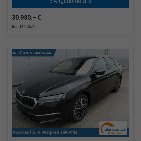
» Angebotdetails
30.980,– €
incl. 19% MwSt.