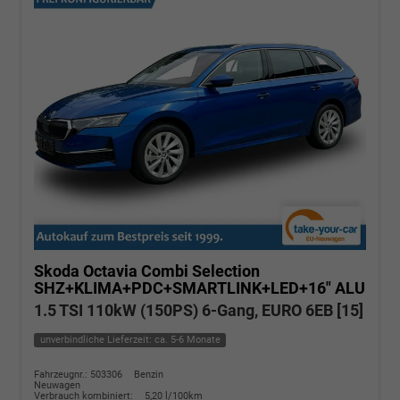
Skoda Octavia Combi
Selection
SHZ+KLIMA+PDC+SMARTLINK+LED+16" ALU
1.5 TSI 110kW (150PS) 6-Gang, EURO 6EB [15]
unverbindliche Lieferzeit: ca. 5-6 Monate
Fahrzeugnr.: 503306
Benzin
Neuwagen
Verbrauch kombiniert:
5,20 l/100km