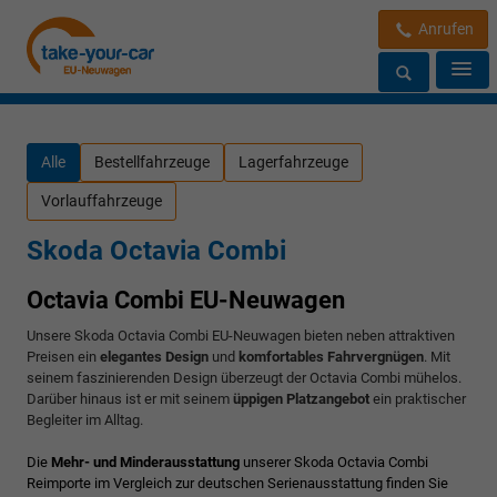
Anrufen
Alle
Bestellfahrzeuge
Lagerfahrzeuge
Vorlauffahrzeuge
Skoda Octavia Combi
Octavia Combi EU-Neuwagen
Unsere Skoda Octavia Combi EU-Neuwagen bieten neben attraktiven
Preisen ein
elegantes Design
und
komfortables Fahrvergnügen
. Mit
seinem faszinierenden Design überzeugt der Octavia Combi mühelos.
Darüber hinaus ist er mit seinem
üppigen Platzangebot
ein praktischer
Begleiter im Alltag.
Die
Mehr- und Minderausstattung
unserer Skoda Octavia Combi
Reimporte im Vergleich zur deutschen Serienausstattung finden Sie