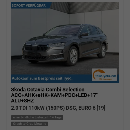
Skoda Octavia Combi
Selection
ACC+AHK+eHK+KAM+PDC+LED+17"
ALU+SHZ
2.0 TDI 110kW (150PS) DSG, EURO 6 [19]
unverbindliche Lieferzeit: 14 Tage
Graphite-Grau Metallic