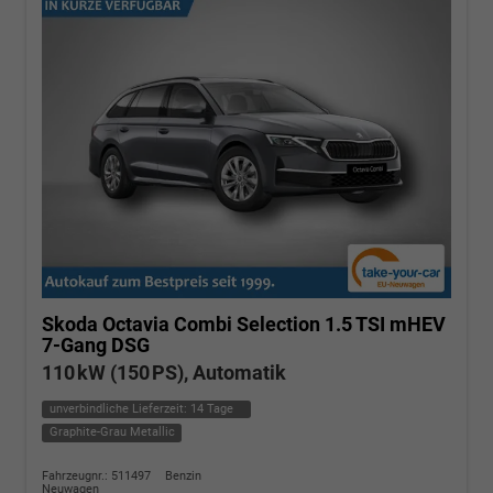
Skoda Octavia Combi
Selection 1.5 TSI mHEV
7-Gang DSG
110 kW (150 PS), Automatik
unverbindliche Lieferzeit:
14 Tage
Graphite-Grau Metallic
Fahrzeugnr.: 511497
Benzin
Neuwagen