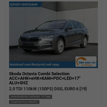
Skoda Octavia Combi
Selection
ACC+AHK+eHK+KAM+PDC+LED+17"
ALU+SHZ
2.0 TDI 110kW (150PS) DSG, EURO 6 [19]
unverbindliche Lieferzeit: 14 Tage
Graphite-Grau Metallic