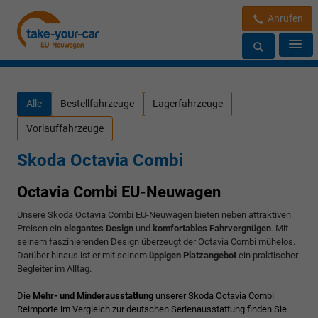
Anrufen
Alle
Bestellfahrzeuge
Lagerfahrzeuge
Vorlauffahrzeuge
Skoda Octavia Combi
Octavia Combi EU-Neuwagen
Unsere Skoda Octavia Combi EU-Neuwagen bieten neben attraktiven
Preisen ein
elegantes Design
und
komfortables Fahrvergnügen
. Mit
seinem faszinierenden Design überzeugt der Octavia Combi mühelos.
Darüber hinaus ist er mit seinem
üppigen Platzangebot
ein praktischer
Begleiter im Alltag.
Die
Mehr- und Minderausstattung
unserer Skoda Octavia Combi
Reimporte im Vergleich zur deutschen Serienausstattung finden Sie