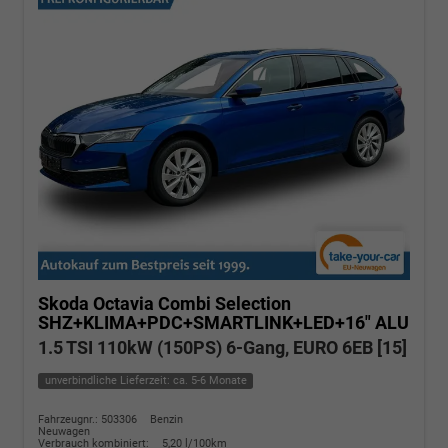
Skoda Octavia Combi
Selection
SHZ+KLIMA+PDC+SMARTLINK+LED+16" ALU
1.5 TSI 110kW (150PS) 6-Gang, EURO 6EB [15]
unverbindliche Lieferzeit: ca. 5-6 Monate
Fahrzeugnr.: 503306
Benzin
Neuwagen
Verbrauch kombiniert:
5,20 l/100km