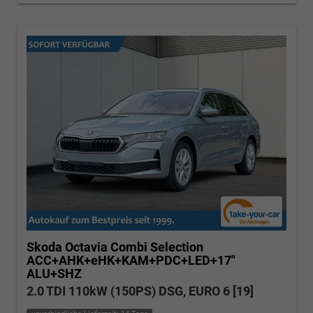
Skoda Octavia Combi
Selection
ACC+AHK+eHK+KAM+PDC+LED+17"
ALU+SHZ
2.0 TDI 110kW (150PS) DSG, EURO 6 [19]