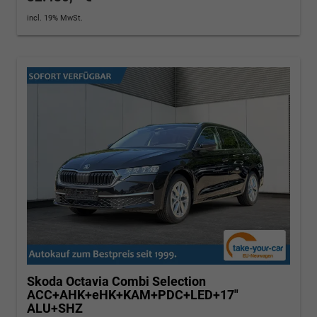
incl. 19% MwSt.
Skoda Octavia Combi
Selection
ACC+AHK+eHK+KAM+PDC+LED+17"
ALU+SHZ