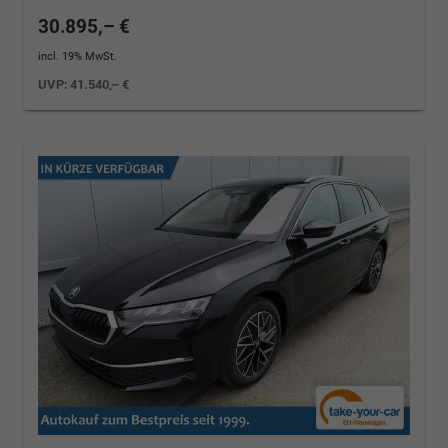
30.895,– €
incl. 19% MwSt.
UVP:
41.540,– €