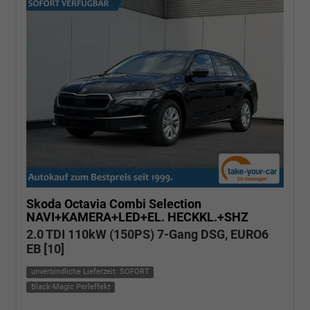
Skoda Octavia Combi
Selection
NAVI+KAMERA+LED+EL. HECKKL.+SHZ
2.0 TDI 110kW (150PS) 7-Gang DSG, EURO6
EB [10]
unverbindliche Lieferzeit: SOFORT
Black-Magic Perleffekt