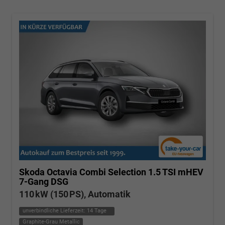
Skoda Octavia Combi
Selection 1.5 TSI mHEV
7-Gang DSG
110 kW (150 PS), Automatik
unverbindliche Lieferzeit:
14 Tage
Graphite-Grau Metallic